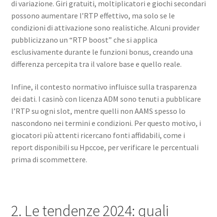
di variazione. Giri gratuiti, moltiplicatori e giochi secondari
possono aumentare l’RTP effettivo, ma solo se le
condizioni di attivazione sono realistiche. Alcuni provider
pubblicizzano un “RTP boost” che si applica
esclusivamente durante le funzioni bonus, creando una
differenza percepita tra il valore base e quello reale.
Infine, il contesto normativo influisce sulla trasparenza
dei dati. I casinò con licenza ADM sono tenuti a pubblicare
l’RTP su ogni slot, mentre quelli non AAMS spesso lo
nascondono nei termini e condizioni. Per questo motivo, i
giocatori più attenti ricercano fonti affidabili, come i
report disponibili su Hpccoe, per verificare le percentuali
prima di scommettere.
2. Le tendenze 2024: quali