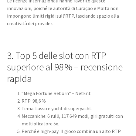
Le licenze internazionali hanno favorito queste
innovazioni, poiché le autorità di Curaçao e Malta non
impongono limiti rigidi sull’RTP, lasciando spazio alla
creatività dei provider.
3. Top 5 delle slot con RTP
superiore al 98 % – recensione
rapida
“Mega Fortune Reborn” – NetEnt
RTP: 98,6 %
Tema: Lusso e yacht di superyacht.
Meccaniche: 6 rulli, 117.649 modi, giri gratuiti con
moltiplicatore 5x.
Perché è high‑pay: Il gioco combina un alto RTP