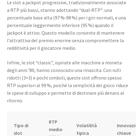
Le slot a jackpot progressive, tradizionalmente associate
a RTP più bassi, stanno adottando “dual‑RTP”: una
percentuale base alta (97 %‑98 %) per i giri normali, e una
percentuale leggermente inferiore (95 %) quando il
jackpot è attivo. Questo modello consente di mantenere
l’attrattiva del premio enorme senza compromettere la
redditività per il giocatore medio.
Infine, le slot “classic”, ispirate alle macchine a moneta
degli anni ’80, hanno conosciuto una rinascita. Con rulli
ridotti (3×3) e pochi simboli, queste slot offrono spesso
RTP superiori al 99 %, poiché la semplicità del gioco riduce
le spese di sviluppo e permette di destinare più denaro al
ritorno.
RTP
Tipo di
Volatilità
Innovaz
medio
slot
tipica
chiave