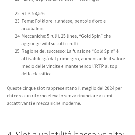
RTP: 98,5 %
Tema: Folklore irlandese, pentole d’oro e
arcobaleni.
Meccaniche: 5 rulli, 25 linee, “Gold Spin” che
aggiunge wild su tutti i rulli.
Ragione del successo: La funzione “Gold Spin” è
attivabile già dal primo giro, aumentando il valore
medio delle vincite e mantenendo l’RTP al top
della classifica.
Queste cinque slot rappresentano il meglio del 2024 per
chi cerca un ritorno elevato senza rinunciare a temi
accattivanti e meccaniche moderne.
4. Slot a volatilità bassa vs alta: