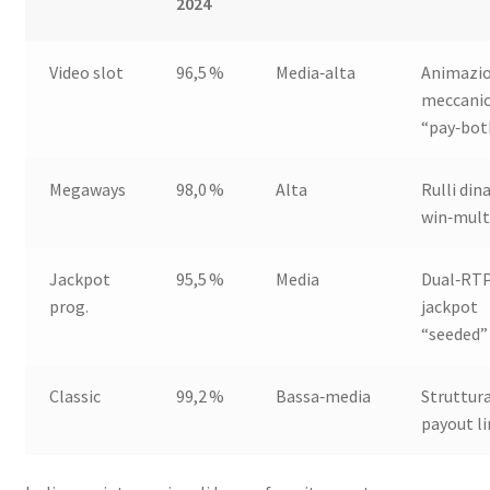
2024
Video slot
96,5 %
Media‑alta
Animazio
meccani
“pay‑bot
Megaways
98,0 %
Alta
Rulli din
win‑mult
Jackpot
95,5 %
Media
Dual‑RTP
prog.
jackpot
“seeded”
Classic
99,2 %
Bassa‑media
Struttura
payout l