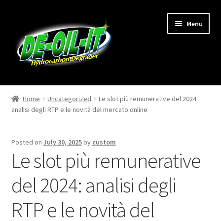
Skip
Skip
Menu
to
to
navigation
content
Home
Home
Uncategorized
Le slot più remunerative del 2024:
analisi degli RTP e le novità del mercato online
About Us
Cart
Posted on
July 30, 2025
by
custom
Le slot più remunerative
Checkout
del 2024: analisi degli
Contact Us
RTP e le novità del
My Account