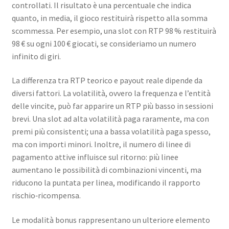
controllati. Il risultato è una percentuale che indica
quanto, in media, il gioco restituirà rispetto alla somma
scommessa. Per esempio, una slot con RTP 98 % restituirà
98 € su ogni 100 € giocati, se consideriamo un numero
infinito di giri.
La differenza tra RTP teorico e payout reale dipende da
diversi fattori. La volatilità, ovvero la frequenza e l’entità
delle vincite, può far apparire un RTP più basso in sessioni
brevi. Una slot ad alta volatilità paga raramente, ma con
premi più consistenti; una a bassa volatilità paga spesso,
ma con importi minori. Inoltre, il numero di linee di
pagamento attive influisce sul ritorno: più linee
aumentano le possibilità di combinazioni vincenti, ma
riducono la puntata per linea, modificando il rapporto
rischio‑ricompensa.
Le modalità bonus rappresentano un ulteriore elemento