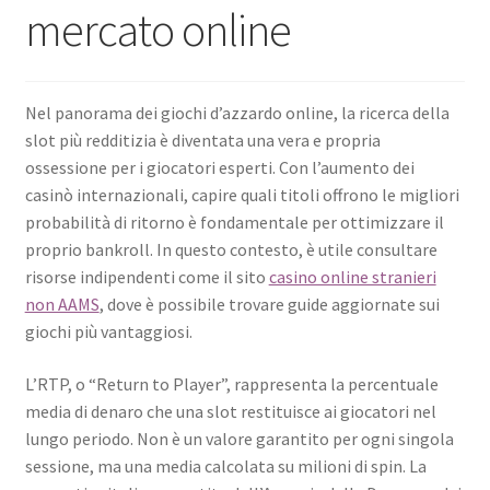
mercato online
News
Request a Quote
Nel panorama dei giochi d’azzardo online, la ricerca della
slot più redditizia è diventata una vera e propria
ossessione per i giocatori esperti. Con l’aumento dei
casinò internazionali, capire quali titoli offrono le migliori
probabilità di ritorno è fondamentale per ottimizzare il
proprio bankroll. In questo contesto, è utile consultare
risorse indipendenti come il sito
casino online stranieri
non AAMS
, dove è possibile trovare guide aggiornate sui
giochi più vantaggiosi.
L’RTP, o “Return to Player”, rappresenta la percentuale
media di denaro che una slot restituisce ai giocatori nel
lungo periodo. Non è un valore garantito per ogni singola
sessione, ma una media calcolata su milioni di spin. La