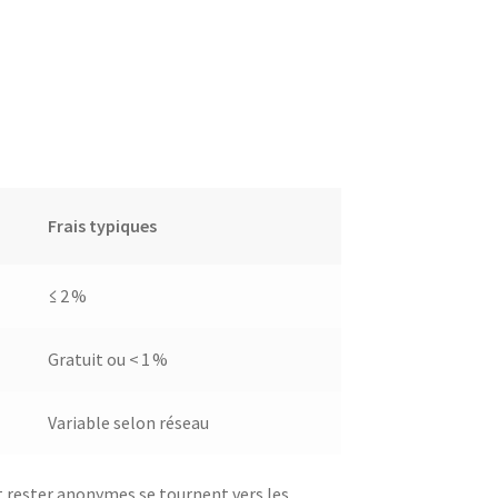
Frais typiques
≤ 2 %
Gratuit ou < 1 %
Variable selon réseau
nt rester anonymes se tournent vers les