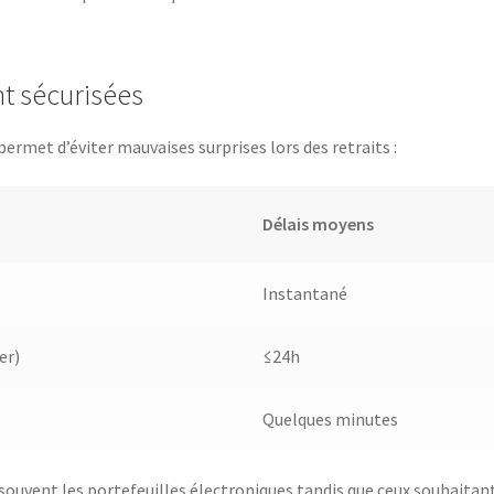
t sécurisées
rmet d’éviter mauvaises surprises lors des retraits :
Délais moyens
Instantané
er)
≤24h
Quelques minutes
 souvent les portefeuilles électroniques tandis que ceux souhaita