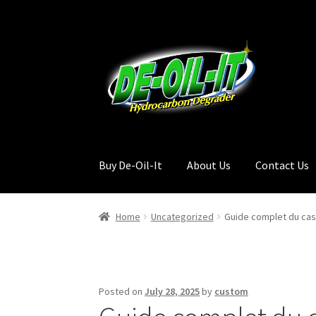
Skip
Skip
to
to
navigation
content
Buy De-Oil-It
About Us
Contact Us
Home
About Us
Cart
Checkout
Contact Us
My
Home
Uncategorized
Guide complet du casi
Posted on
July 28, 2025
by
custom