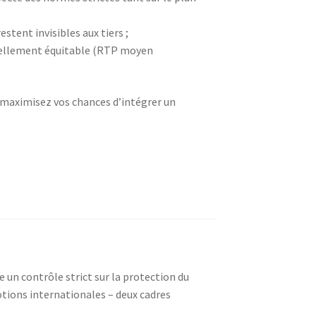
stent invisibles aux tiers ;
réellement équitable (RTP moyen
 maximisez vos chances d’intégrer un
e un contrôle strict sur la protection du
otions internationales – deux cadres