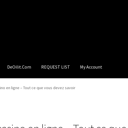
DeOilit.Com
REQUEST LIST
My Account
 Account
News
Request a Quote
no en ligne – Tout ce que vous devez savoir