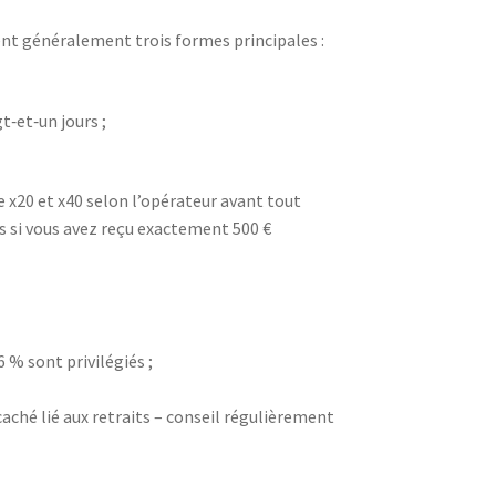
nt généralement trois formes principales :
t‑et‑un jours ;
e x20 et x40 selon l’opérateur avant tout
s si vous avez reçu exactement 500 €
 % sont privilégiés ;
caché lié aux retraits – conseil régulièrement