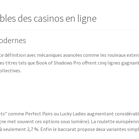
ables des casinos en ligne
odernes
e définition avec mécaniques avancées comme les rouleaux extens
. Des titres tels que Book of Shadows Pro offrent cinq lignes gagna
llectives.
bets” comme Perfect Pairs ou Lucky Ladies augmentant considérabl
ne met souvent ces options sous lumière). La roulette européenne
 à seulement 2,7 %. Enfin le baccarat propose deux variantes sim