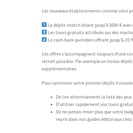
Les nouveaux établissements comme celui pré
Le dépôt‑match allant jusqu’à 2000 € avec u
Les tours gratuits attribués sur des machi
Le cash‑back quotidien offrant jusqu’à‑15 
Ces offres s’accompagnent toujours d’une cond
retrait possible. Par exemple un bonus dépôt
supplémentaires.
Pour optimiser votre premier dépôt il convie
De lire attentivement la liste des jeu
D’utiliser rapidement vos tours gratuit
De ne jamais miser plus que votre budge
repris dans nos guides éditoriaux che