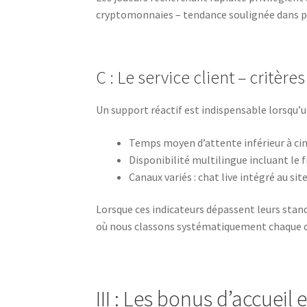
cryptomonnaies – tendance soulignée dans p
C : Le service client – critère
Un support réactif est indispensable lorsqu’u
Temps moyen d’attente inférieur à cin
Disponibilité multilingue incluant le f
Canaux variés : chat live intégré au s
Lorsque ces indicateurs dépassent leurs stan
où nous classons systématiquement chaque cri
III : Les bonus d’accueil