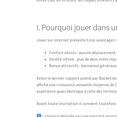
I. Pourquoi jouer dans u
Jouer sur internet présente trois avantages m
Confort absolu : aucune déplacement n’e
Variété infinie : plus de deux mille m
Bonus attractifs : bienvenue généreuse
Selon le dernier rapport publié par Basketne
affiche une croissance annuelle moyenne de
expérience quasi identique à celle des termin
Avant toute inscription il convient toutefois d
La licence délivrée par une autorité recon