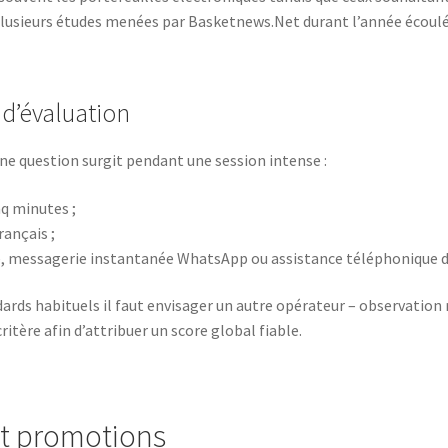
lusieurs études menées par Basketnews.Net durant l’année écoulé
s d’évaluation
ne question surgit pendant une session intense :
q minutes ;
rançais ;
ite, messagerie instantanée WhatsApp ou assistance téléphonique d
dards habituels il faut envisager un autre opérateur – observation
tère afin d’attribuer un score global fiable.
 et promotions