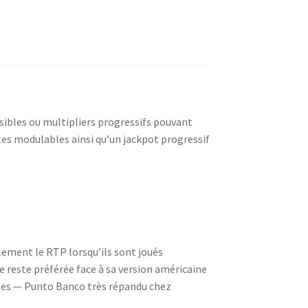
ibles ou multipliers progressifs pouvant
ntes modulables ainsi qu’un jackpot progressif
ement le RTP lorsqu’ils sont joués
 reste préférée face à sa version américaine
ples — Punto Banco très répandu chez