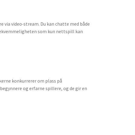
ere via video‑stream. Du kan chatte med både
 bekvemmeligheten som kun nettspill kan
akerne konkurrerer om plass på
egynnere og erfarne spillere, og de gir en