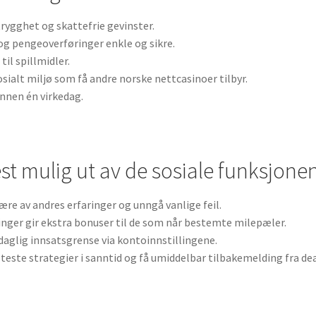
 trygghet og skattefrie gevinster.
og pengeoverføringer enkle og sikre.
il spillmidler.
osialt miljø som få andre norske nettcasinoer tilbyr.
innen én virkedag.
est mulig ut av de sosiale funksjone
lære av andres erfaringer og unngå vanlige feil.
nger gir ekstra bonuser til de som når bestemte milepæler.
 daglig innsatsgrense via kontoinnstillingene.
 teste strategier i sanntid og få umiddelbar tilbakemelding fra de