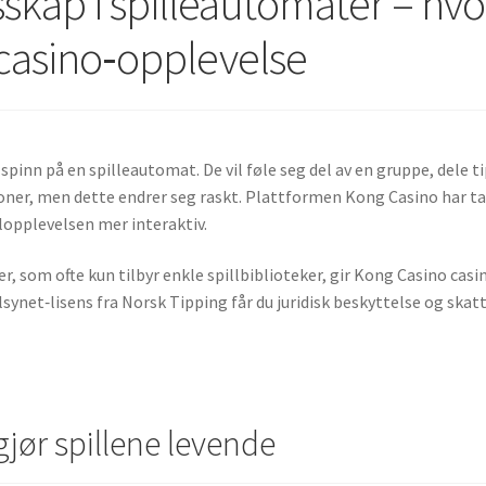
llesskap i spilleautomater – h
casino‑opplevelse
 spinn på en spilleautomat. De vil føle seg del av en gruppe, dele 
oner, men dette endrer seg raskt. Plattformen Kong Casino har tat
lopplevelsen mer interaktiv.
som ofte kun tilbyr enkle spillbiblioteker, gir Kong Casino casi
lsynet‑lisens fra Norsk Tipping får du juridisk beskyttelse og ska
jør spillene levende