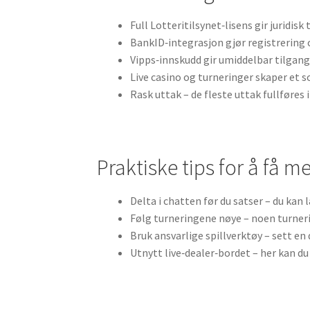
Full Lotteritilsynet‑lisens gir juridisk
BankID‑integrasjon gjør registrering 
Vipps‑innskudd gir umiddelbar tilgang t
Live casino og turneringer skaper et s
Rask uttak – de fleste uttak fullføres 
Praktiske tips for å få m
Delta i chatten før du satser – du kan 
Følg turneringene nøye – noen turneri
Bruk ansvarlige spillverktøy – sett en
Utnytt live‑dealer‑bordet – her kan du