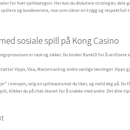
er for hver spillkategori. Her kan du diskutere strategier, dele ge
pillere og kundeservice, noe som sikrer en trygg og respektfull 
ed sosiale spill på Kong Casino
ngsprosessen er rask og sikker. Du bruker BankID for å verifisere 
øtter Vipps, Visa, Mastercard og andre vanlige løsninger. Vipps g
nger” i menyen, velg en spilleautomat du liker, og meld deg på. Du 
spill, klikker du på chat‑ikonet for å snakke med andre. Del dine tip
kt