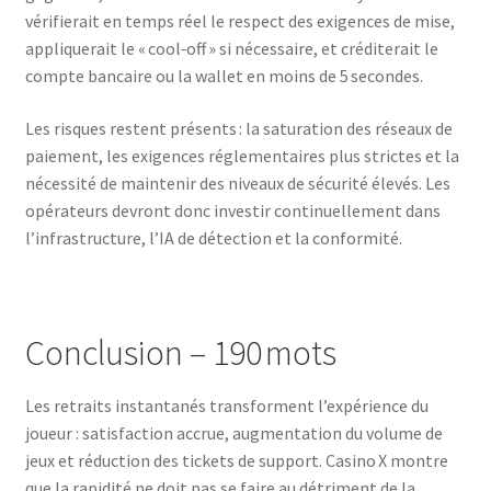
vérifierait en temps réel le respect des exigences de mise,
appliquerait le « cool‑off » si nécessaire, et créditerait le
compte bancaire ou la wallet en moins de 5 secondes.
Les risques restent présents : la saturation des réseaux de
paiement, les exigences réglementaires plus strictes et la
nécessité de maintenir des niveaux de sécurité élevés. Les
opérateurs devront donc investir continuellement dans
l’infrastructure, l’IA de détection et la conformité.
Conclusion – 190 mots
Les retraits instantanés transforment l’expérience du
joueur : satisfaction accrue, augmentation du volume de
jeux et réduction des tickets de support. Casino X montre
que la rapidité ne doit pas se faire au détriment de la