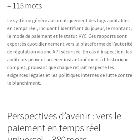
– 115 mots
Le système génère automatiquement des logs auditables
en temps réel, incluant l’identifiant du joueur, le montant,
le mode de paiement et le statut KYC. Ces rapports sont
exportés quotidiennement vers la plateforme de l’autorité
de régulation via une API sécurisée. En cas d’inspection, les
auditeurs peuvent accéder instantanément à l’historique
complet, prouvant que chaque retrait respecte les
exigences légales et les politiques internes de lutte contre
le blanchiment.
Perspectives d’avenir : vers le
paiement en temps réel
universel – 380 mots