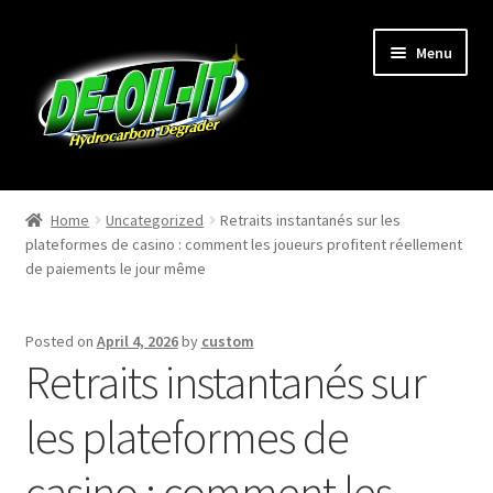
Skip
Skip
Menu
to
to
navigation
content
Home
Home
Uncategorized
Retraits instantanés sur les
plateformes de casino : comment les joueurs profitent réellement
About Us
de paiements le jour même
Cart
Posted on
April 4, 2026
by
custom
Retraits instantanés sur
Checkout
les plateformes de
Contact Us
casino : comment les
My Account