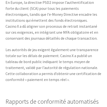
En Europe, la directive PSD2 impose l’authentification
forte du client (SCA) pour tous les paiements
électroniques, tandis que l’e‑Money Directive encadre les
institutions qui émettent des fonds électroniques.
Casino X a dû aligner son processus de retrait instantané
sur ces exigences, en intégrant une MFA obligatoire et en
conservant des journaux détaillés de chaque transaction.
Les autorités de jeu exigent également une transparence
totale sur les délais de paiement. Casino X a publié un
tableau de bord public indiquant le temps moyen de
traitement, validé par l’autorité de régulation nationale.
Cette collaboration a permis d’obtenir une certification de
conformité « paiement en temps réel ».
Rapports de conformité automatisés