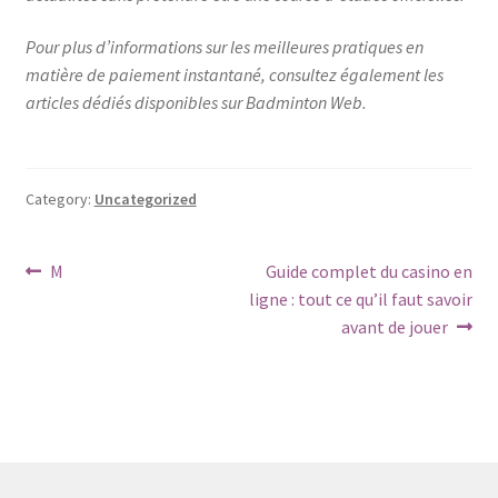
Pour plus d’informations sur les meilleures pratiques en
matière de paiement instantané, consultez également les
articles dédiés disponibles sur Badminton Web.
Category:
Uncategorized
Post
Previous
Next
M
Guide complet du casino en
post:
post:
ligne : tout ce qu’il faut savoir
navigation
avant de jouer