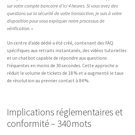
sur votre compte bancaire d’ici 4 heures. Si vous avez des
questions sur la sécurité de votre transaction, je suis à votre
disposition pour vous expliquer notre processus de
vérification. »
Un centre d’aide dédié a été créé, contenant des FAQ
spécifiques aux retraits instantanés, des vidéos tutorielles
et un chatbot capable de répondre aux questions
fréquentes en moins de 30 secondes. Cette approche a
réduit le volume de tickets de 18 % et a augmenté le taux
de résolution au premier contact à 84 %.
Implications réglementaires et
conformité – 340 mots