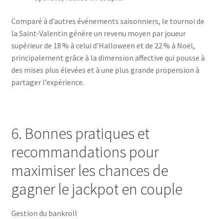
Comparé à d’autres événements saisonniers, le tournoi de
la Saint‑Valentin génère un revenu moyen par joueur
supérieur de 18 % à celui d’Halloween et de 22 % à Noël,
principalement grâce à la dimension affective qui pousse à
des mises plus élevées et à une plus grande propension à
partager l’expérience.
6. Bonnes pratiques et
recommandations pour
maximiser les chances de
gagner le jackpot en couple
Gestion du bankroll