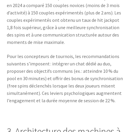
en 2024 a comparé 150 couples novices (moins de 3 mois
d’activité) à 150 couples expérimentés (plus de 2 ans). Les
couples expérimentés ont obtenu un taux de hit jackpot
1,8 fois supérieur, grâce à une meilleure synchronisation
des spins et à une communication structurée autour des
moments de mise maximale.
Pour les concepteurs de tournois, les recommandations
suivantes s’imposent : intégrer un chat dédié au duo,
proposer des objectifs communs (ex. : atteindre 10 % du
pool en 30 minutes) et offrir des bonus de synchronisation
(free spins déclenchés lorsque les deux joueurs misent
simultanément). Ces leviers psychologiques augmentent
l’engagement et la durée moyenne de session de 22 %.
3. Architecture des machines à