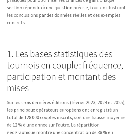
section répondra à une question précise, tout en illustrant
les conclusions par des données réelles et des exemples
concrets.
1. Les bases statistiques des
tournois en couple : fréquence,
participation et montant des
mises
Sur les trois dernières éditions (février 2023, 2024 et 2025),
les principaux opérateurs européens ont enregistré un
total de 128 000 couples inscrits, soit une hausse moyenne
de 12 % d’une année sur l’autre. La répartition
géographique montre une concentration de 38 % en