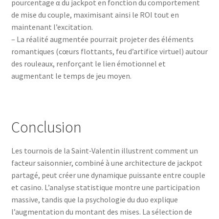
pourcentage α du jackpot en fonction du comportement
de mise du couple, maximisant ainsi le ROI tout en
maintenant l’excitation.
– La réalité augmentée pourrait projeter des éléments
romantiques (cœurs flottants, feu d’artifice virtuel) autour
des rouleaux, renforçant le lien émotionnel et
augmentant le temps de jeu moyen.
Conclusion
Les tournois de la Saint‑Valentin illustrent comment un
facteur saisonnier, combiné à une architecture de jackpot
partagé, peut créer une dynamique puissante entre couple
et casino. L’analyse statistique montre une participation
massive, tandis que la psychologie du duo explique
l’augmentation du montant des mises. La sélection de