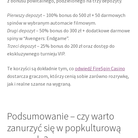
z bonusu powitalnego, podzielonego na trzy depozyty.
Pierwszy depozyt
– 100% bonus do 500 zł + 50 darmowych
spinów w wybranym automacie filmowym.
Drugi depozyt
– 50% bonus do 300 zł + dodatkowe darmowe
spiny w “Avengers: Endgame”.
Trzeci depozyt
– 25% bonus do 200 zł oraz dostęp do
ekskluzywnego turnieju VIP.
Te korzyści są dokładnie tym, co
odwiedź FireSpin Casino
dostarcza graczom, którzy cenią sobie zarówno rozrywkę,
jak i realne szanse na wygraną.
Podsumowanie – czy warto
zanurzyć się w popkulturową