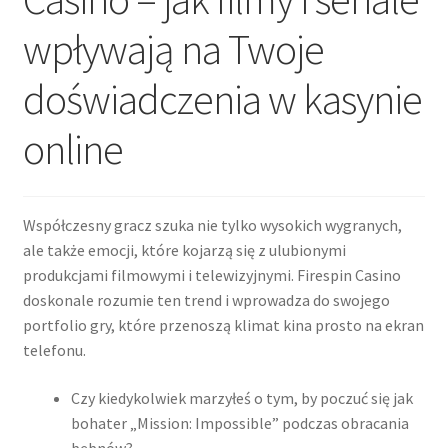
wpływają na Twoje
News
doświadczenia w kasynie
Request a Quote
online
Współczesny gracz szuka nie tylko wysokich wygranych,
ale także emocji, które kojarzą się z ulubionymi
produkcjami filmowymi i telewizyjnymi. Firespin Casino
doskonale rozumie ten trend i wprowadza do swojego
portfolio gry, które przenoszą klimat kina prosto na ekran
telefonu.
Czy kiedykolwiek marzyłeś o tym, by poczuć się jak
bohater „Mission: Impossible” podczas obracania
bębnów?