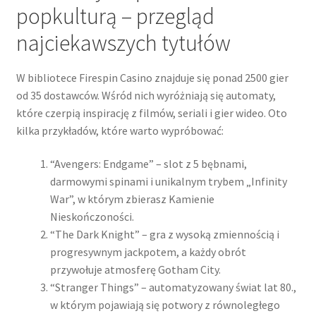
popkulturą – przegląd
najciekawszych tytułów
W bibliotece Firespin Casino znajduje się ponad 2500 gier
od 35 dostawców. Wśród nich wyróżniają się automaty,
które czerpią inspirację z filmów, seriali i gier wideo. Oto
kilka przykładów, które warto wypróbować:
“Avengers: Endgame” – slot z 5 bębnami,
darmowymi spinami i unikalnym trybem „Infinity
War”, w którym zbierasz Kamienie
Nieskończoności.
“The Dark Knight” – gra z wysoką zmiennością i
progresywnym jackpotem, a każdy obrót
przywołuje atmosferę Gotham City.
“Stranger Things” – automatyzowany świat lat 80.,
w którym pojawiają się potwory z równoległego