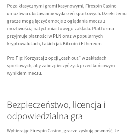
Poza klasycznymi grami kasynowymi, Firespin Casino
umożliwia obstawianie wydarzeń sportowych. Dzięki temu
gracze mogą łączyć emocje z oglądania meczu z
możliwością natychmiastowego zakładu. Platforma
przyjmuje płatności w PLN oraz w popularnych
kryptowalutach, takich jak Bitcoin i Ethereum.
Pro Tip: Korzystaj z opcji „cash out” w zakładach
sportowych, aby zabezpieczyć zysk przed końcowym
wynikiem meczu.
Bezpieczeństwo, licencja i
odpowiedzialna gra
Wybierając Firespin Casino, gracze zyskują pewność, że