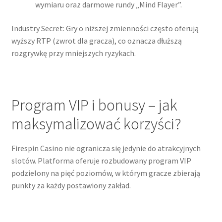
wymiaru oraz darmowe rundy „Mind Flayer”.
Industry Secret: Gry o niższej zmienności często oferują
wyższy RTP (zwrot dla gracza), co oznacza dłuższą
rozgrywkę przy mniejszych ryzykach.
Program VIP i bonusy – jak
maksymalizować korzyści?
Firespin Casino nie ogranicza się jedynie do atrakcyjnych
slotów. Platforma oferuje rozbudowany program VIP
podzielony na pięć poziomów, w którym gracze zbierają
punkty za każdy postawiony zakład.