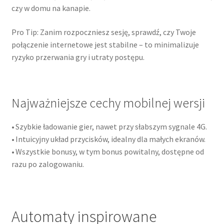
czy w domu na kanapie.
Pro Tip: Zanim rozpoczniesz sesję, sprawdź, czy Twoje
połączenie internetowe jest stabilne – to minimalizuje
ryzyko przerwania gry i utraty postępu.
Najważniejsze cechy mobilnej wersji
• Szybkie ładowanie gier, nawet przy słabszym sygnale 4G.
• Intuicyjny układ przycisków, idealny dla małych ekranów.
• Wszystkie bonusy, w tym bonus powitalny, dostępne od
razu po zalogowaniu.
Automaty inspirowane