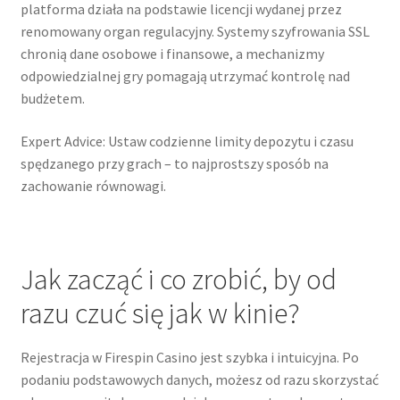
platforma działa na podstawie licencji wydanej przez
renomowany organ regulacyjny. Systemy szyfrowania SSL
chronią dane osobowe i finansowe, a mechanizmy
odpowiedzialnej gry pomagają utrzymać kontrolę nad
budżetem.
Expert Advice: Ustaw codzienne limity depozytu i czasu
spędzanego przy grach – to najprostszy sposób na
zachowanie równowagi.
Jak zacząć i co zrobić, by od
razu czuć się jak w kinie?
Rejestracja w Firespin Casino jest szybka i intuicyjna. Po
podaniu podstawowych danych, możesz od razu skorzystać