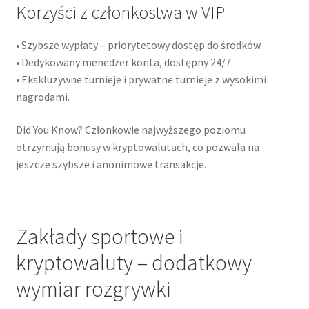
Korzyści z członkostwa w VIP
• Szybsze wypłaty – priorytetowy dostęp do środków.
• Dedykowany menedżer konta, dostępny 24/7.
• Ekskluzywne turnieje i prywatne turnieje z wysokimi
nagrodami.
Did You Know? Członkowie najwyższego poziomu
otrzymują bonusy w kryptowalutach, co pozwala na
jeszcze szybsze i anonimowe transakcje.
Zakłady sportowe i
kryptowaluty – dodatkowy
wymiar rozgrywki