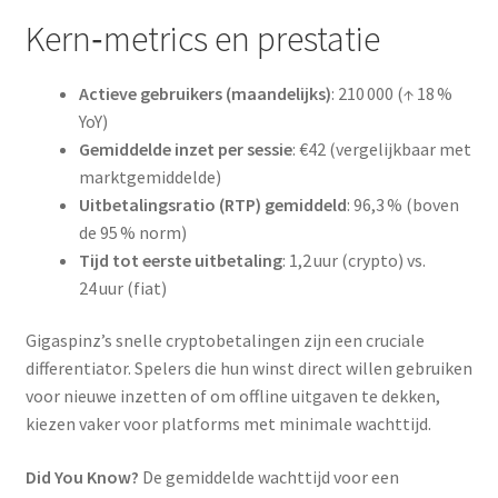
Kern‑metrics en prestatie
Actieve gebruikers (maandelijks)
: 210 000 (↑ 18 %
YoY)
Gemiddelde inzet per sessie
: €42 (vergelijkbaar met
marktgemiddelde)
Uitbetalingsratio (RTP) gemiddeld
: 96,3 % (boven
de 95 % norm)
Tijd tot eerste uitbetaling
: 1,2 uur (crypto) vs.
24 uur (fiat)
Gigaspinz’s snelle cryptobetalingen zijn een cruciale
differentiator. Spelers die hun winst direct willen gebruiken
voor nieuwe inzetten of om offline uitgaven te dekken,
kiezen vaker voor platforms met minimale wachttijd.
Did You Know?
De gemiddelde wachttijd voor een