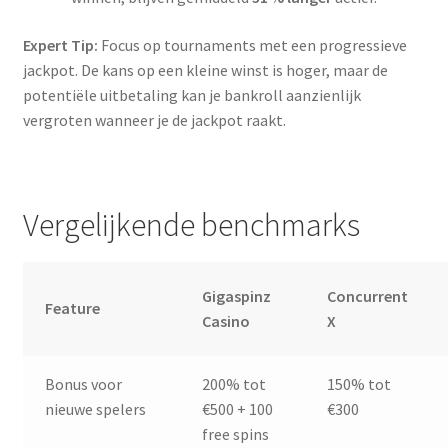
Expert Tip:
Focus op tournaments met een progressieve
jackpot. De kans op een kleine winst is hoger, maar de
potentiële uitbetaling kan je bankroll aanzienlijk
vergroten wanneer je de jackpot raakt.
Vergelijkende benchmarks
Gigaspinz
Concurrent
Feature
Casino
X
Bonus voor
200% tot
150% tot
nieuwe spelers
€500 + 100
€300
free spins