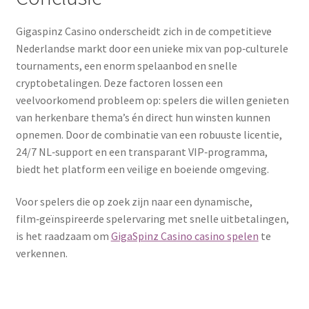
Gigaspinz Casino onderscheidt zich in de competitieve
Nederlandse markt door een unieke mix van pop‑culturele
tournaments, een enorm spelaanbod en snelle
cryptobetalingen. Deze factoren lossen een
veelvoorkomend probleem op: spelers die willen genieten
van herkenbare thema’s én direct hun winsten kunnen
opnemen. Door de combinatie van een robuuste licentie,
24/7 NL‑support en een transparant VIP‑programma,
biedt het platform een veilige en boeiende omgeving.
Voor spelers die op zoek zijn naar een dynamische,
film‑geïnspireerde spelervaring met snelle uitbetalingen,
is het raadzaam om
GigaSpinz Casino casino spelen
te
verkennen.