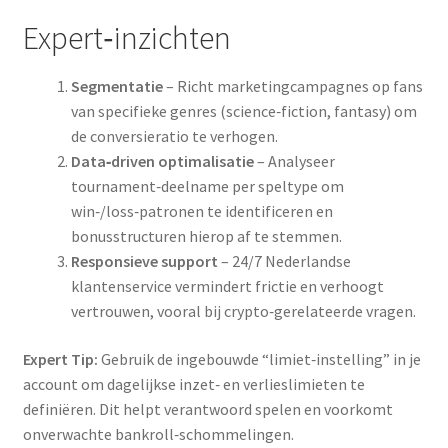
Expert‑inzichten
Segmentatie
– Richt marketingcampagnes op fans
van specifieke genres (science‑fiction, fantasy) om
de conversieratio te verhogen.
Data‑driven optimalisatie
– Analyseer
tournament‑deelname per speltype om
win‑/loss‑patronen te identificeren en
bonusstructuren hierop af te stemmen.
Responsieve support
– 24/7 Nederlandse
klantenservice vermindert frictie en verhoogt
vertrouwen, vooral bij crypto‑gerelateerde vragen.
Expert Tip:
Gebruik de ingebouwde “limiet‑instelling” in je
account om dagelijkse inzet‑ en verlieslimieten te
definiëren. Dit helpt verantwoord spelen en voorkomt
onverwachte bankroll‑schommelingen.