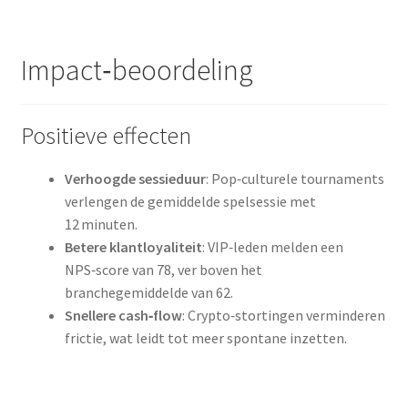
Impact‑beoordeling
Positieve effecten
Verhoogde sessieduur
: Pop‑culturele tournaments
verlengen de gemiddelde spelsessie met
12 minuten.
Betere klantloyaliteit
: VIP‑leden melden een
NPS‑score van 78, ver boven het
branchegemiddelde van 62.
Snellere cash‑flow
: Crypto‑stortingen verminderen
frictie, wat leidt tot meer spontane inzetten.