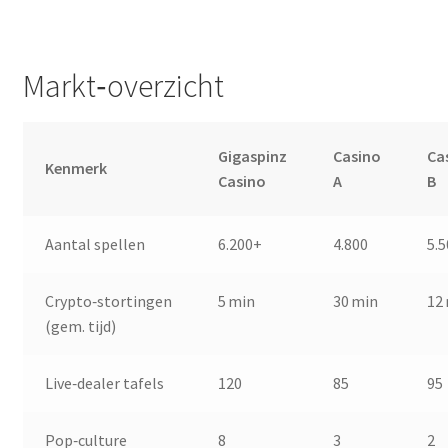
Markt‑overzicht
Gigaspinz
Casino
Ca
Kenmerk
Casino
A
B
Aantal spellen
6.200+
4.800
5.
Crypto‑stortingen
5 min
30 min
12
(gem. tijd)
Live‑dealer tafels
120
85
95
Pop‑culture
8
3
2