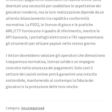
diventati una necessità per soddisfare le aspettative dei
giocatori moderni, ma la loro realizzazione dipende da un
attento bilanciamento tra rapidità e conformità
normativa. La PSD2, le licenze di gioco e le pratiche
AML/CTF forniscono il quadro di riferimento, mentre le
API bancarie, i portafogli elettronici e l’AI rappresentano
gli strumenti per attuare payout nello stesso giorno.
I lettori dovrebbero valutare gli operatori che dimostrano
trasparenza normativa, licenze solide e un impegno
concreto nella sicurezza dei pagamenti. Solo così il
settore dei casinò online potrà garantire una crescita
sostenibile, mantenendo al contempo la fiducia dei
giocatori e la protezione delle loro vincite.
Category:
Uncategorized