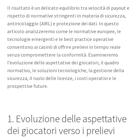
Il risultato è un delicato equilibrio tra velocità di payout e
rispetto di normative stringenti in materia di sicurezza,
antiriciclaggio (AML) e protezione dei dati. In questo
articolo analizzeremo come le normative europee, le
tecnologie emergenti e le best practice operative
consentono ai casinò di offrire prelievi in tempo reale
senza compromettere la conformità. Esamineremo
l’evoluzione delle aspettative dei giocatori, il quadro
normativo, le soluzioni tecnologiche, la gestione della
sicurezza, il ruolo delle licenze, i costi operativi e le
prospettive future.
1. Evoluzione delle aspettative
dei giocatori verso i prelievi