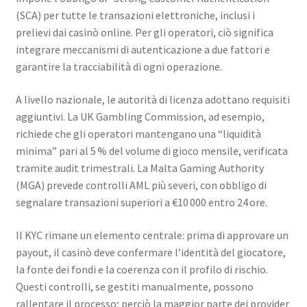
(SCA) per tutte le transazioni elettroniche, inclusi i
prelievi dai casinò online. Per gli operatori, ciò significa
integrare meccanismi di autenticazione a due fattori e
garantire la tracciabilità di ogni operazione.
A livello nazionale, le autorità di licenza adottano requisiti
aggiuntivi. La UK Gambling Commission, ad esempio,
richiede che gli operatori mantengano una “liquidità
minima” pari al 5 % del volume di gioco mensile, verificata
tramite audit trimestrali. La Malta Gaming Authority
(MGA) prevede controlli AML più severi, con obbligo di
segnalare transazioni superiori a €10 000 entro 24 ore.
Il KYC rimane un elemento centrale: prima di approvare un
payout, il casinò deve confermare l’identità del giocatore,
la fonte dei fondi e la coerenza con il profilo di rischio.
Questi controlli, se gestiti manualmente, possono
rallentare il processo; perciò la maggior parte dei provider