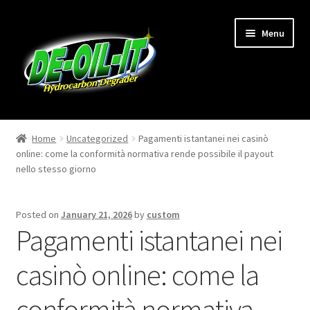
Skip
Skip
Menu
to
to
navigation
content
Home
Home
Uncategorized
Pagamenti istantanei nei casinò
online: come la conformità normativa rende possibile il payout
About Us
nello stesso giorno
Cart
Posted on
January 21, 2026
by
custom
Pagamenti istantanei nei
Checkout
casinò online: come la
Contact Us
conformità normativa
My Account