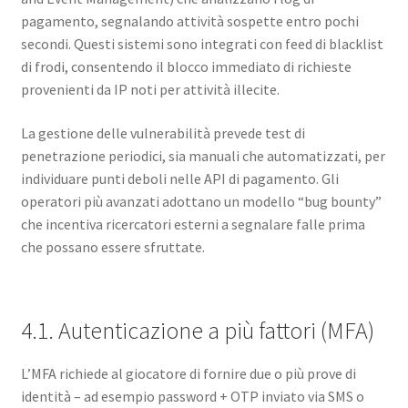
pagamento, segnalando attività sospette entro pochi
secondi. Questi sistemi sono integrati con feed di blacklist
di frodi, consentendo il blocco immediato di richieste
provenienti da IP noti per attività illecite.
La gestione delle vulnerabilità prevede test di
penetrazione periodici, sia manuali che automatizzati, per
individuare punti deboli nelle API di pagamento. Gli
operatori più avanzati adottano un modello “bug bounty”
che incentiva ricercatori esterni a segnalare falle prima
che possano essere sfruttate.
4.1. Autenticazione a più fattori (MFA)
L’MFA richiede al giocatore di fornire due o più prove di
identità – ad esempio password + OTP inviato via SMS o