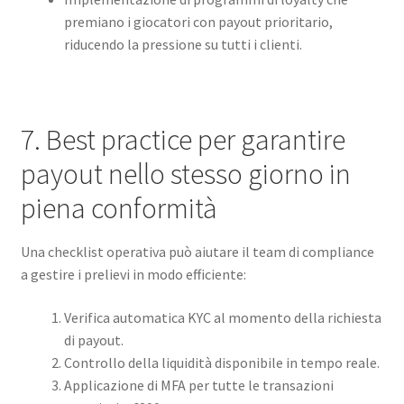
premiano i giocatori con payout prioritario,
riducendo la pressione su tutti i clienti.
7. Best practice per garantire
payout nello stesso giorno in
piena conformità
Una checklist operativa può aiutare il team di compliance
a gestire i prelievi in modo efficiente:
Verifica automatica KYC al momento della richiesta
di payout.
Controllo della liquidità disponibile in tempo reale.
Applicazione di MFA per tutte le transazioni