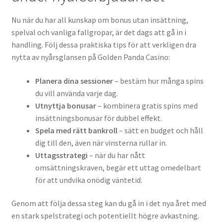
Nu när du har all kunskap om bonus utan insättning,
spelval och vanliga fallgropar, är det dags att gå in i
handling. Följ dessa praktiska tips för att verkligen dra
nytta av nyårsglansen på Golden Panda Casino:
Planera dina sessioner
– bestäm hur många spins
du vill använda varje dag.
Utnyttja bonusar
– kombinera gratis spins med
insättningsbonusar för dubbel effekt.
Spela med rätt bankroll
– sätt en budget och håll
dig till den, även när vinsterna rullar in.
Uttagsstrategi
– när du har nått
omsättningskraven, begär ett uttag omedelbart
för att undvika onödig väntetid.
Genom att följa dessa steg kan du gå in i det nya året med
en stark spelstrategi och potentiellt högre avkastning.