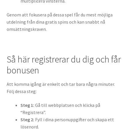
multiplicera vinsterna.
Genom att fokusera på dessa spel får du mest möjliga
utdelning från dina gratis spins och kan snabbt nå
omsättningskraven.
Så här registrerar du dig och får
bonusen
Att komma igång är enkelt och tar bara några minuter.
Följ dessa steg:
Steg 1:
Gå till webbplatsen och klicka på
“Registrera”.
Steg 2:
Fyll i dina personuppgifter och skapa ett
lösenord.