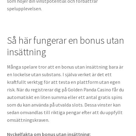
som höjer din vinstpotential och förbättrar
spelupplevelsen.
Så här fungerar en bonus utan
insättning
Många spelare tror att en bonus utan insättning bara är
en lockelse utan substans. I själva verket är det ett
kraftfullt verktyg för att testa en plattform utan egen
risk. När du registrerar dig på Golden Panda Casino får du
automatiskt en liten summa eller ett antal gratis spins
som du kan använda på utvalda slots. Dessa vinster kan
sedan omvandlas till riktiga pengar efter att du uppfyllt
omsättningskraven.
Nyckelfakta om bonus utan insättning: