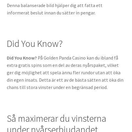
Denna balanserade bild hjälper dig att fatta ett
informerat beslut innan du sätter in pengar.
Did You Know?
Did You Know?
På Golden Panda Casino kan du ibland få
extra gratis spins som en del av deras nyårspaket, vilket
ger dig möjlighet att spela ännu fler rundor utan att öka
din egen insats. Detta är ett av de bästa sätten att öka din
chans till stora vinster under en begränsad period.
Så maximerar du vinsterna
under nyårserbjudandet