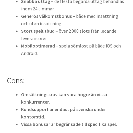
Snabba uttag
– de flesta begärda uttag behandlas
inom 24 timmar.
Generös välkomstbonus
– både med insättning
och utan insättning.
Stort spelutbud
– över 2 000 slots från ledande
leverantörer.
Mobiloptimerad
– spela sömlöst på både iOS och
Android.
Cons:
Omsättningskrav kan vara högre än vissa
konkurrenter.
Kundsupport är endast på svenska under
kontorstid.
Vissa bonusar är begränsade till specifika spel.