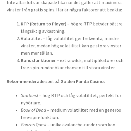
Inte alla slots är skapade lika när det gäller att maximera
vinster från gratis spins. Här är några faktorer att beakta:
RTP (Return to Player)
– högre RTP betyder bättre
långsiktig avkastning.
Volatilitet
– låg volatilitet ger frekventa, mindre
vinster, medan hög volatilitet kan ge stora vinster
men mer sällan.
Bonusfunktioner
– extra wilds, multiplikatorer och
free‑spin‑rundor ökar chansen till stora vinster.
Rekommenderade spel på Golden Panda Casino:
Starburst
– hög RTP och låg volatilitet, perfekt för
nybörjare.
Book of Dead
– medium volatilitet med en generös
free‑spin‑funktion.
Gonzo’s Quest
– unika avalanche‑rundor som kan