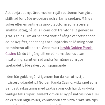
News
Att börja det nya året med en rejäl spelbonus kan göra
skillnad för både nybörjare och erfarna spelare. Många
Request a Quote
söker efter en online casino‑plattform som levererar
snabba uttag, pålitlig licens och framför allt generösa
gratis spins. Om du har tröttnat på långa väntetider och
dolda avgifter, är det dags att upptäcka en lösning som
kombinerar allt detta. Genom att
besök Golden Panda
Casino
får du tillgång till en välkomstbonus utan
insättning, samt en rad andra förmåner som gör
spelandet både säkert och spännande.
I den här guiden går vi igenom hur du kan utnyttja
nyårserbjudandet på Golden Panda Casino, vilka spel som
ger bäst avkastning med gratis spins och hur du undviker
vanliga fallgropar. Oavsett om du är ny på nätcasinon eller
en erfaren high‑roller, kommer du att hitta praktiska tips