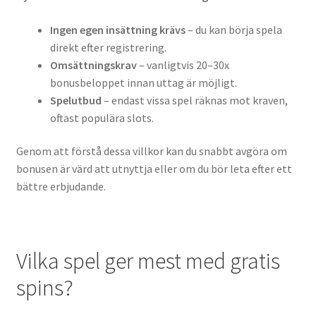
Ingen egen insättning krävs
– du kan börja spela
direkt efter registrering.
Omsättningskrav
– vanligtvis 20–30x
bonusbeloppet innan uttag är möjligt.
Spelutbud
– endast vissa spel räknas mot kraven,
oftast populära slots.
Genom att förstå dessa villkor kan du snabbt avgöra om
bonusen är värd att utnyttja eller om du bör leta efter ett
bättre erbjudande.
Vilka spel ger mest med gratis
spins?