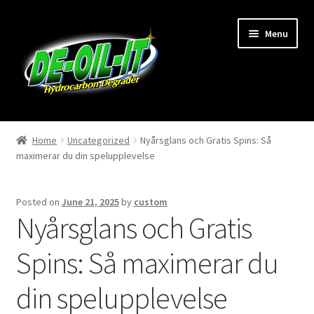
Skip
Skip
Menu
to
to
navigation
content
Home
Home
Uncategorized
Nyårsglans och Gratis Spins: Så
maximerar du din spelupplevelse
About Us
Cart
Posted on
June 21, 2025
by
custom
Nyårsglans och Gratis
Checkout
Spins: Så maximerar du
Contact Us
din spelupplevelse
My Account