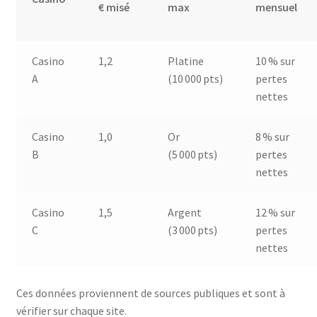
€ misé
max
mensuel
Casino
1,2
Platine
10 % sur
A
(10 000 pts)
pertes
nettes
Casino
1,0
Or
8 % sur
B
(5 000 pts)
pertes
nettes
Casino
1,5
Argent
12 % sur
C
(3 000 pts)
pertes
nettes
Ces données proviennent de sources publiques et sont à
vérifier sur chaque site.