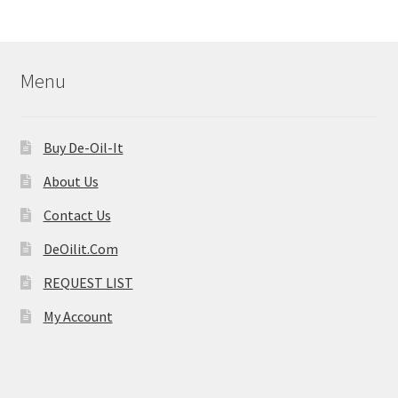
Menu
Buy De-Oil-It
About Us
Contact Us
DeOilit.Com
REQUEST LIST
My Account