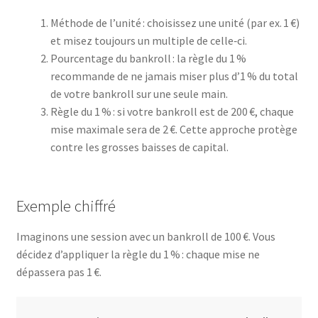
Méthode de l’unité : choisissez une unité (par ex. 1 €)
et misez toujours un multiple de celle‑ci.
Pourcentage du bankroll : la règle du 1 %
recommande de ne jamais miser plus d’1 % du total
de votre bankroll sur une seule main.
Règle du 1 % : si votre bankroll est de 200 €, chaque
mise maximale sera de 2 €. Cette approche protège
contre les grosses baisses de capital.
Exemple chiffré
Imaginons une session avec un bankroll de 100 €. Vous
décidez d’appliquer la règle du 1 % : chaque mise ne
dépassera pas 1 €.