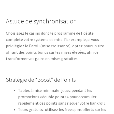
Astuce de synchronisation
Choisissez le casino dont le programme de fidélité
complète votre système de mise. Par exemple, si vous
privilégiez le Paroli (mise croissante), optez pour un site
offrant des points bonus sur les mises élevées, afin de
transformer vos gains en mises gratuites.
Stratégie de “Boost” de Points
Tables à mise minimale : jouez pendant les
promotions « double points » pour accumuler
rapidement des points sans risquer votre bankroll.
Tours gratuits : utilisez les free spins offerts sur les