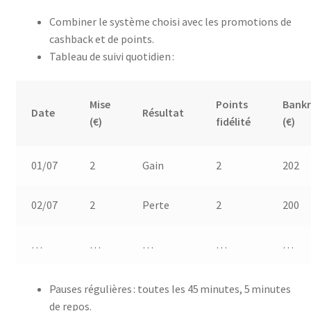
Combiner le système choisi avec les promotions de
cashback et de points.
Tableau de suivi quotidien :
Mise
Points
Bankr
Date
Résultat
(€)
fidélité
(€)
01/07
2
Gain
2
202
02/07
2
Perte
2
200
…
…
…
…
…
Pauses régulières : toutes les 45 minutes, 5 minutes
de repos.