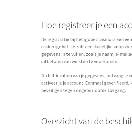
Hoe registreer je een ac
De registratie bij het igobet casino is een e
casino igobet. Je zult een duidelijke knop zie
gegevens in te vullen, zoals je naam, e-mail
uitbetalen van winsten te voorkomen.
Na het invullen van je gegevens, ontvang je 
activeer je je account. Eenmaal geverifieerd
beveiligen tegen ongeoorloofde toegang.
Overzicht van de beschi