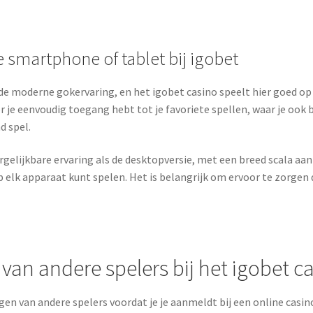
 smartphone of tablet bij igobet
de moderne gokervaring, en het igobet casino speelt hier goed op 
e eenvoudig toegang hebt tot je favoriete spellen, waar je ook bent
d spel.
rgelijkbare ervaring als de desktopversie, met een breed scala aan 
p elk apparaat kunt spelen. Het is belangrijk om ervoor te zorgen 
van andere spelers bij het igobet c
ngen van andere spelers voordat je je aanmeldt bij een online casino