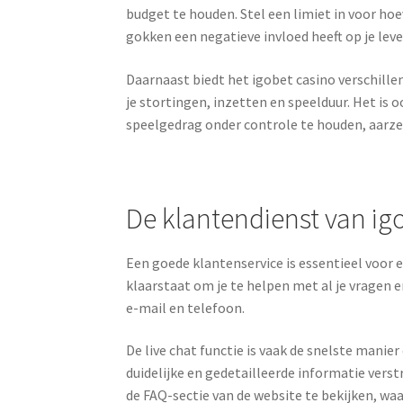
budget te houden. Stel een limiet in voor hoe
gokken een negatieve invloed heeft op je leve
Daarnaast biedt het igobet casino verschille
je stortingen, inzetten en speelduur. Het is
speelgedrag onder controle te houden, aarzel
De klantendienst van ig
Een goede klantenservice is essentieel voor 
klaarstaat om je te helpen met al je vragen 
e-mail en telefoon.
De live chat functie is vaak de snelste manier
duidelijke en gedetailleerde informatie verst
de FAQ-sectie van de website te bekijken, wa