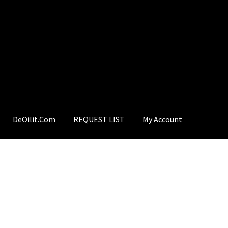
DeOilit.Com
REQUEST LIST
My Account
 Account
News
Request a Quote