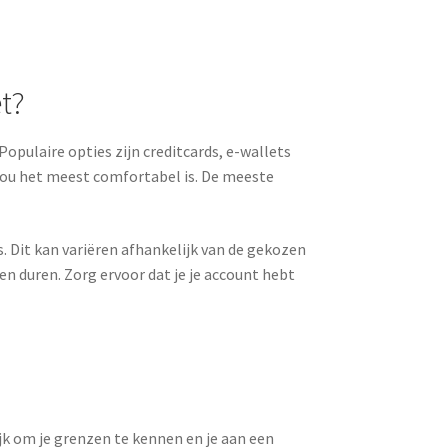
et?
opulaire opties zijn creditcards, e-wallets
 jou het meest comfortabel is. De meeste
. Dit kan variëren afhankelijk van de gekozen
n duren. Zorg ervoor dat je je account hebt
ijk om je grenzen te kennen en je aan een