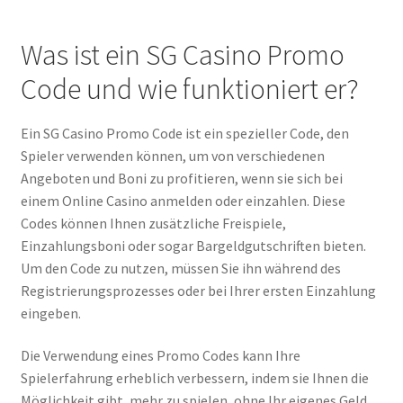
Was ist ein SG Casino Promo
Code und wie funktioniert er?
Ein SG Casino Promo Code ist ein spezieller Code, den
Spieler verwenden können, um von verschiedenen
Angeboten und Boni zu profitieren, wenn sie sich bei
einem Online Casino anmelden oder einzahlen. Diese
Codes können Ihnen zusätzliche Freispiele,
Einzahlungsboni oder sogar Bargeldgutschriften bieten.
Um den Code zu nutzen, müssen Sie ihn während des
Registrierungsprozesses oder bei Ihrer ersten Einzahlung
eingeben.
Die Verwendung eines Promo Codes kann Ihre
Spielerfahrung erheblich verbessern, indem sie Ihnen die
Möglichkeit gibt, mehr zu spielen, ohne Ihr eigenes Geld