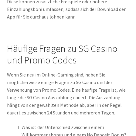
Diese können zusätzliche Freispiele oder höhere
Einzahlungsboni umfassen, sodass sich der Download der
App für Sie durchaus lohnen kann.
Häufige Fragen zu SG Casino
und Promo Codes
Wenn Sie neu im Online-Gaming sind, haben Sie
möglicherweise einige Fragen zu SG Casino und der
Verwendung von Promo Codes. Eine häufige Frage ist, wie
lange die SG Casino Auszahlung dauert. Die Auszahlung
hängt von der gewählten Methode ab, aber in der Regel
dauert es zwischen 24 Stunden und mehreren Tagen.
Was ist der Unterschied zwischen einem
Willkommensbonus und einem No Deposit Bonus?