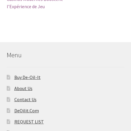
l’Expérience de Jeu
Menu
Buy De-Oil-It
About Us
Contact Us
DeOilit.Com
REQUEST LIST