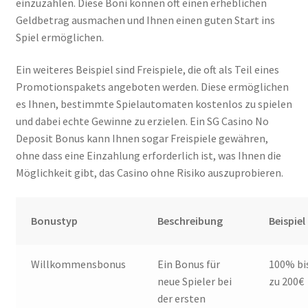
einzuzahlen. Diese Boni können oft einen erheblichen
Geldbetrag ausmachen und Ihnen einen guten Start ins
Spiel ermöglichen.
Ein weiteres Beispiel sind Freispiele, die oft als Teil eines
Promotionspakets angeboten werden. Diese ermöglichen
es Ihnen, bestimmte Spielautomaten kostenlos zu spielen
und dabei echte Gewinne zu erzielen. Ein SG Casino No
Deposit Bonus kann Ihnen sogar Freispiele gewähren,
ohne dass eine Einzahlung erforderlich ist, was Ihnen die
Möglichkeit gibt, das Casino ohne Risiko auszuprobieren.
Bonustyp
Beschreibung
Beispiel
Willkommensbonus
Ein Bonus für
100% bi
neue Spieler bei
zu 200€
der ersten