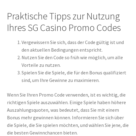
Praktische Tipps zur Nutzung
Ihres SG Casino Promo Codes
Vergewissern Sie sich, dass der Code gültig ist und
den aktuellen Bedingungen entspricht.
Nutzen Sie den Code so früh wie möglich, um alle
Vorteile zu nutzen.
Spielen Sie die Spiele, die für den Bonus qualifiziert
sind, um Ihre Gewinne zu maximieren.
Wenn Sie Ihren Promo Code verwenden, ist es wichtig, die
richtigen Spiele auszuwählen. Einige Spiele haben höhere
Auszahlungsquoten, was bedeutet, dass Sie mit einem
Bonus mehr gewinnen können. Informieren Sie sich über
die Spiele, die Sie spielen möchten, und wählen Sie jene, die
die besten Gewinnchancen bieten.