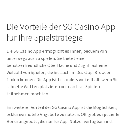
Die Vorteile der SG Casino App
für Ihre Spielstrategie
Die SG Casino App ermöglicht es Ihnen, bequem von
unterwegs aus zu spielen. Sie bietet eine
benutzerfreundliche Oberfläche und Zugriff auf eine
Vielzahl von Spielen, die Sie auch im Desktop-Browser
finden können. Die App ist besonders vorteilhaft, wenn Sie
schnelle Wetten platzieren oder an Live-Spielen
teilnehmen möchten.
Ein weiterer Vorteil der SG Casino App ist die Möglichkeit,
exklusive mobile Angebote zu nutzen. Oft gibt es spezielle
Bonusangebote, die nur für App-Nutzer verfügbar sind.