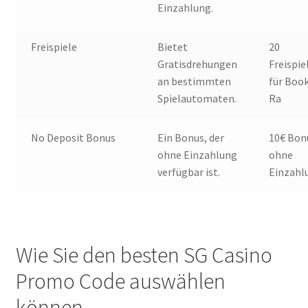
Einzahlung.
Freispiele
Bietet
20
Gratisdrehungen
Freispie
an bestimmten
für Book
Spielautomaten.
Ra
No Deposit Bonus
Ein Bonus, der
10€ Bon
ohne Einzahlung
ohne
verfügbar ist.
Einzahl
Wie Sie den besten SG Casino
Promo Code auswählen
können