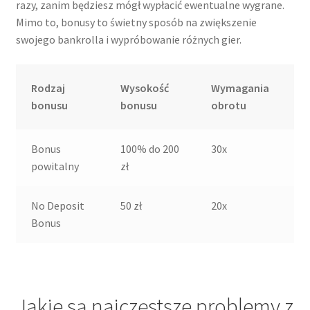
razy, zanim będziesz mógł wypłacić ewentualne wygrane.
Mimo to, bonusy to świetny sposób na zwiększenie
swojego bankrolla i wypróbowanie różnych gier.
Rodzaj
Wysokość
Wymagania
bonusu
bonusu
obrotu
Bonus
100% do 200
30x
powitalny
zł
No Deposit
50 zł
20x
Bonus
Jakie są najczęstsze problemy z