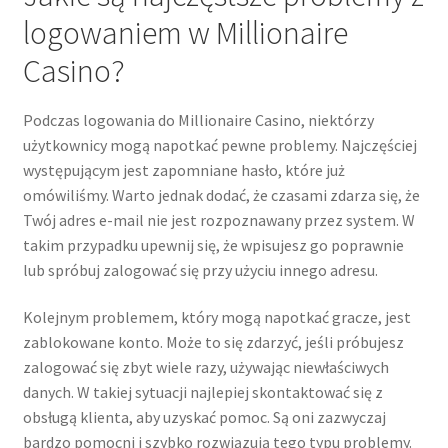
logowaniem w Millionaire
Casino?
Podczas logowania do Millionaire Casino, niektórzy
użytkownicy mogą napotkać pewne problemy. Najczęściej
występującym jest zapomniane hasło, które już
omówiliśmy. Warto jednak dodać, że czasami zdarza się, że
Twój adres e-mail nie jest rozpoznawany przez system. W
takim przypadku upewnij się, że wpisujesz go poprawnie
lub spróbuj zalogować się przy użyciu innego adresu.
Kolejnym problemem, który mogą napotkać gracze, jest
zablokowane konto. Może to się zdarzyć, jeśli próbujesz
zalogować się zbyt wiele razy, używając niewłaściwych
danych. W takiej sytuacji najlepiej skontaktować się z
obsługą klienta, aby uzyskać pomoc. Są oni zazwyczaj
bardzo pomocni i szybko rozwiązują tego typu problemy.