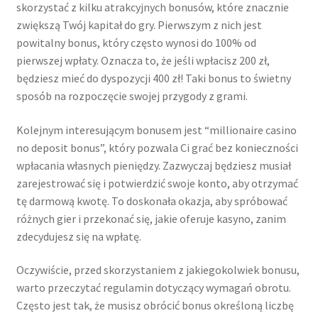
skorzystać z kilku atrakcyjnych bonusów, które znacznie
zwiększą Twój kapitał do gry. Pierwszym z nich jest
powitalny bonus, który często wynosi do 100% od
pierwszej wpłaty. Oznacza to, że jeśli wpłacisz 200 zł,
będziesz mieć do dyspozycji 400 zł! Taki bonus to świetny
sposób na rozpoczęcie swojej przygody z grami.
Kolejnym interesującym bonusem jest “millionaire casino
no deposit bonus”, który pozwala Ci grać bez konieczności
wpłacania własnych pieniędzy. Zazwyczaj będziesz musiał
zarejestrować się i potwierdzić swoje konto, aby otrzymać
tę darmową kwotę. To doskonała okazja, aby spróbować
różnych gier i przekonać się, jakie oferuje kasyno, zanim
zdecydujesz się na wpłatę.
Oczywiście, przed skorzystaniem z jakiegokolwiek bonusu,
warto przeczytać regulamin dotyczący wymagań obrotu.
Często jest tak, że musisz obrócić bonus określoną liczbę