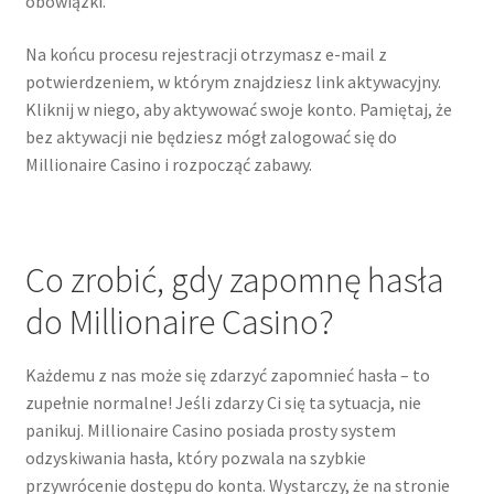
obowiązki.
Na końcu procesu rejestracji otrzymasz e-mail z
potwierdzeniem, w którym znajdziesz link aktywacyjny.
Kliknij w niego, aby aktywować swoje konto. Pamiętaj, że
bez aktywacji nie będziesz mógł zalogować się do
Millionaire Casino i rozpocząć zabawy.
Co zrobić, gdy zapomnę hasła
do Millionaire Casino?
Każdemu z nas może się zdarzyć zapomnieć hasła – to
zupełnie normalne! Jeśli zdarzy Ci się ta sytuacja, nie
panikuj. Millionaire Casino posiada prosty system
odzyskiwania hasła, który pozwala na szybkie
przywrócenie dostępu do konta. Wystarczy, że na stronie