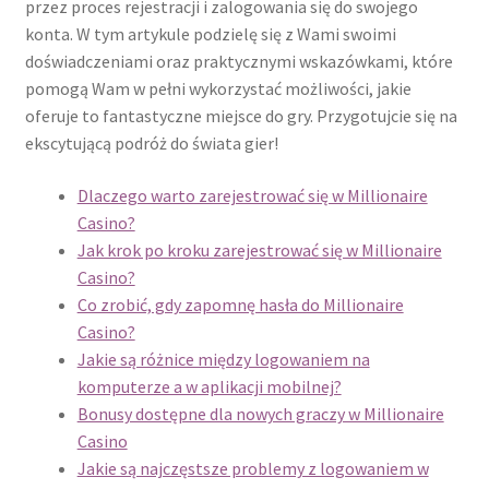
przez proces rejestracji i zalogowania się do swojego
konta. W tym artykule podzielę się z Wami swoimi
News
doświadczeniami oraz praktycznymi wskazówkami, które
pomogą Wam w pełni wykorzystać możliwości, jakie
Request a Quote
oferuje to fantastyczne miejsce do gry. Przygotujcie się na
ekscytującą podróż do świata gier!
Dlaczego warto zarejestrować się w Millionaire
Casino?
Jak krok po kroku zarejestrować się w Millionaire
Casino?
Co zrobić, gdy zapomnę hasła do Millionaire
Casino?
Jakie są różnice między logowaniem na
komputerze a w aplikacji mobilnej?
Bonusy dostępne dla nowych graczy w Millionaire
Casino
Jakie są najczęstsze problemy z logowaniem w