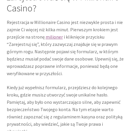
Casino?
Rejestracja w Millionaire Casino jest niezwykle prosta i nie
zajmie Ci więcej niż kilka minut. Pierwszym krokiem jest
przejście na stronę
milioner
i kliknięcie przycisku
“Zarejestruj się”, który zazwyczaj znajduje się w prawym
górnym rogu. Następnie pojawi się formularz, w którym
będziesz musiał podać swoje dane osobowe. Upewnij się, że
wprowadzasz poprawne informacje, ponieważ będą one
weryfikowane w przyszłości.
Kiedy już wypełnisz formularz, przejdziesz do kolejnego
kroku, gdzie musisz utworzyć swoje unikalne hasło.
Pamiętaj, aby było ono wystarczająco silne, aby zapewnić
bezpieczeństwo Twojego konta. Na tym etapie warto
również zapoznać się z regulaminem kasyna oraz polityką
prywatności, aby wiedzieć, jakie są Twoje prawa i