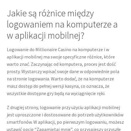
Jakie są różnice między
logowaniem na komputerze a
w aplikacji mobilnej?
Logowanie do Millionaire Casino na komputerze i w
aplikacji mobilnej ma swoje specyficzne różnice, które
warto znać. Zaczynając od komputera, proces jest dość
prosty. Wystarczy wpisać swoje dane w odpowiednie pola
na stronie logowania. Warto dodać, że na komputerze
masz dostęp do pełnej wersji kasyna, co oznacza, że
wszystkie dostępne gry będą na wyciągnięcie ręki.
Z drugiej strony, logowanie przy użyciu aplikacji mobilnej
jest uproszczone i dostosowane do potrzeb użytkowników
smartfonów. W aplikacji, po pierwszym logowaniu, możesz
ustawić opcję “Zapamiętaj mnie”, co przyspieszy przyszłe