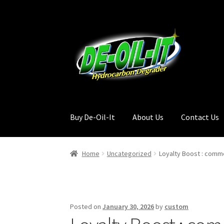
Skip
Skip
to
to
navigation
content
Buy De-Oil-It
About Us
Contact Us
Home
About Us
Cart
Checkout
Contact Us
My
Home
Uncategorized
Loyalty Boost : comme
Posted on
January 30, 2026
by
custom