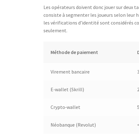
Les opérateurs doivent donc jouer sur deux ta
consiste à segmenter les joueurs selon leur h
les vérifications d’identité sont considérés c
seulement.
Méthode de paiement
Virement bancaire
E‑wallet (Skrill)
Crypto‑wallet
Néobanque (Revolut)
<