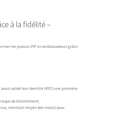
ce à la fidélité –
nsformer les joueurs VIP en ambassadeurs grâce
t avoir validé leur identité (KYC) une première
e risque de blanchiment.
réquence, montant moyen des mises) pour