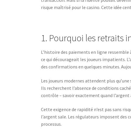
risque maîtrisé pour le casino. Cette idée cen
1. Pourquoi les retraits 
L’histoire des paiements en ligne ressemble à
ce qui décourageait les joueurs impatients. L’
des confirmations en quelques minutes. Aujou
Les joueurs modernes attendent plus qu’une sim
Ils recherchent l’absence de conditions cach
contrôle – savoir exactement quand l’argent a
Cette exigence de rapidité n’est pas sans ris
l’argent sale. Les régulateurs imposent des 
processus.