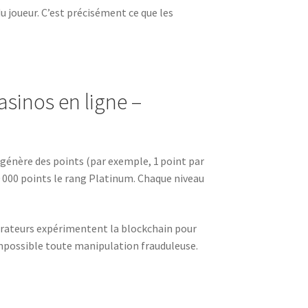
u joueur. C’est précisément ce que les
asinos en ligne –
 génère des points (par exemple, 1 point par
30 000 points le rang Platinum. Chaque niveau
pérateurs expérimentent la blockchain pour
 impossible toute manipulation frauduleuse.