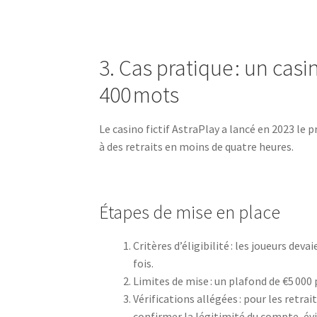
3. Cas pratique : un casin
400 mots
Le casino fictif AstraPlay a lancé en 2023 le
à des retraits en moins de quatre heures.
Étapes de mise en place
Critères d’éligibilité : les joueurs de
fois.
Limites de mise : un plafond de €5 000
Vérifications allégées : pour les retra
confirmer la légitimité du compte, é