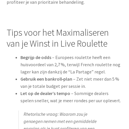
profiteer je van prioritaire behandeling.
Tips voor het Maximaliseren
van je Winst in Live Roulette
Begrijp de odds
– Europees roulette heeft een
huisvoordeel van 2,7 %, terwijl French roulette nog
lager kan zijn dankzij de “La Partage” regel.
Gebruik een bankroll‑plan
– Zet niet meer dan 5 %
van je totale budget per sessie in.
Let op de dealer’s tempo
– Sommige dealers
spelen sneller, wat je meer rondes per uur oplevert.
Rhetorische vraag:
Waarom zou je
genoegen nemen met een gemiddelde
ervaring als je kunt profiteren van een