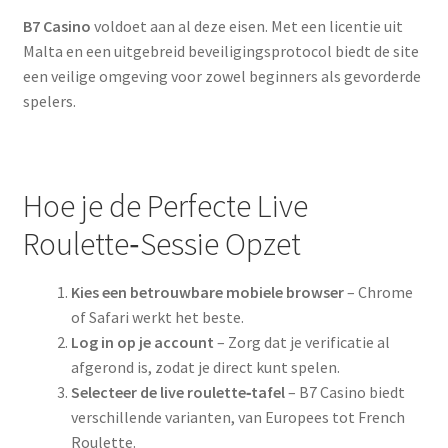
B7 Casino
voldoet aan al deze eisen. Met een licentie uit
Malta en een uitgebreid beveiligingsprotocol biedt de site
een veilige omgeving voor zowel beginners als gevorderde
spelers.
Hoe je de Perfecte Live
Roulette‑Sessie Opzet
Kies een betrouwbare mobiele browser
– Chrome
of Safari werkt het beste.
Log in op je account
– Zorg dat je verificatie al
afgerond is, zodat je direct kunt spelen.
Selecteer de live roulette‑tafel
– B7 Casino biedt
verschillende varianten, van Europees tot French
Roulette.