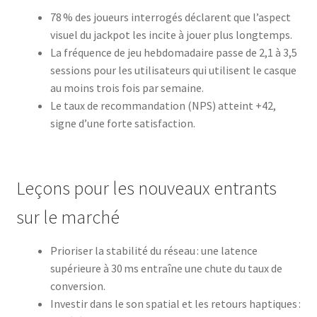
78 % des joueurs interrogés déclarent que l’aspect
visuel du jackpot les incite à jouer plus longtemps.
La fréquence de jeu hebdomadaire passe de 2,1 à 3,5
sessions pour les utilisateurs qui utilisent le casque
au moins trois fois par semaine.
Le taux de recommandation (NPS) atteint +42,
signe d’une forte satisfaction.
Leçons pour les nouveaux entrants
sur le marché
Prioriser la stabilité du réseau : une latence
supérieure à 30 ms entraîne une chute du taux de
conversion.
Investir dans le son spatial et les retours haptiques :