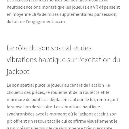
neuroscience ont montré que les joueurs en VR dépensent
en moyenne 18 % de mises supplémentaires par session,
du fait de l’engagement accru.
Le rôle du son spatial et des
vibrations haptique sur l’excitation du
jackpot
Le son spatial place le joueur au centre de l’action : le
cliquetis des pièces, le roulement de la roulette et le
murmure du public se déplacent autour de lui, renforçant
la sensation de victoire. Les vibrations haptique
synchronisées avec le moment où le jackpot atteint son
pic offrent un retour tactile qui confirme visuellement le
gain, créant une boucle de récompense très puissante.