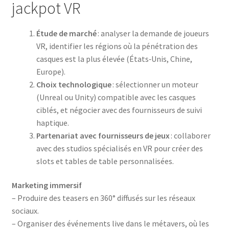
jackpot VR
Étude de marché
: analyser la demande de joueurs
VR, identifier les régions où la pénétration des
casques est la plus élevée (États‑Unis, Chine,
Europe).
Choix technologique
: sélectionner un moteur
(Unreal ou Unity) compatible avec les casques
ciblés, et négocier avec des fournisseurs de suivi
haptique.
Partenariat avec fournisseurs de jeux
: collaborer
avec des studios spécialisés en VR pour créer des
slots et tables de table personnalisées.
Marketing immersif
– Produire des teasers en 360° diffusés sur les réseaux
sociaux.
– Organiser des événements live dans le métavers, où les