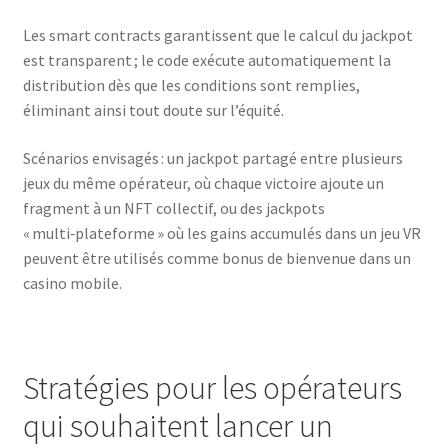
Les smart contracts garantissent que le calcul du jackpot
est transparent ; le code exécute automatiquement la
distribution dès que les conditions sont remplies,
éliminant ainsi tout doute sur l’équité.
Scénarios envisagés : un jackpot partagé entre plusieurs
jeux du même opérateur, où chaque victoire ajoute un
fragment à un NFT collectif, ou des jackpots
« multi‑plateforme » où les gains accumulés dans un jeu VR
peuvent être utilisés comme bonus de bienvenue dans un
casino mobile.
Stratégies pour les opérateurs
qui souhaitent lancer un