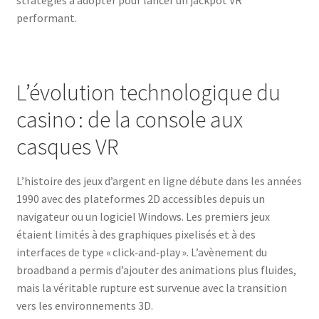
performant.
L’évolution technologique du
casino : de la console aux
casques VR
L’histoire des jeux d’argent en ligne débute dans les années
1990 avec des plateformes 2D accessibles depuis un
navigateur ou un logiciel Windows. Les premiers jeux
étaient limités à des graphiques pixelisés et à des
interfaces de type « click‑and‑play ». L’avènement du
broadband a permis d’ajouter des animations plus fluides,
mais la véritable rupture est survenue avec la transition
vers les environnements 3D.