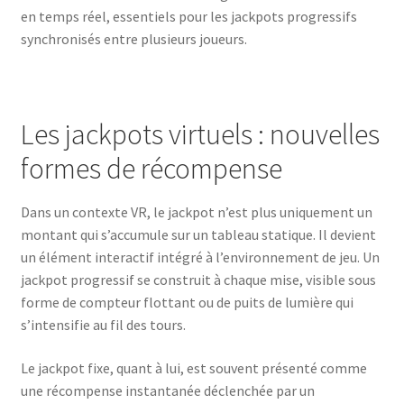
en temps réel, essentiels pour les jackpots progressifs
synchronisés entre plusieurs joueurs.
Les jackpots virtuels : nouvelles
formes de récompense
Dans un contexte VR, le jackpot n’est plus uniquement un
montant qui s’accumule sur un tableau statique. Il devient
un élément interactif intégré à l’environnement de jeu. Un
jackpot progressif se construit à chaque mise, visible sous
forme de compteur flottant ou de puits de lumière qui
s’intensifie au fil des tours.
Le jackpot fixe, quant à lui, est souvent présenté comme
une récompense instantanée déclenchée par un