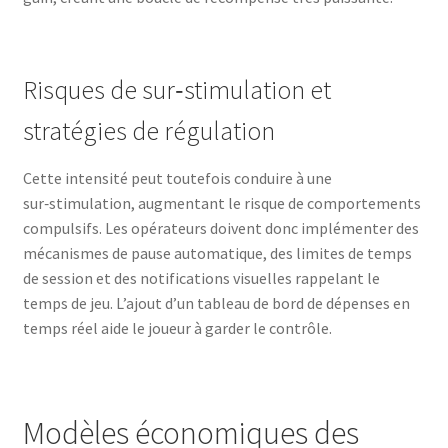
Risques de sur‑stimulation et
stratégies de régulation
Cette intensité peut toutefois conduire à une
sur‑stimulation, augmentant le risque de comportements
compulsifs. Les opérateurs doivent donc implémenter des
mécanismes de pause automatique, des limites de temps
de session et des notifications visuelles rappelant le
temps de jeu. L’ajout d’un tableau de bord de dépenses en
temps réel aide le joueur à garder le contrôle.
Modèles économiques des