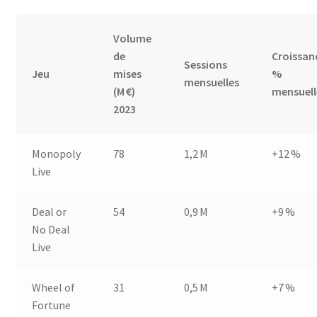
Volume
de
Croissan
Sessions
Jeu
mises
%
mensuelles
(M €)
mensuell
2023
Monopoly
78
1,2 M
+12 %
Live
Deal or
54
0,9 M
+9 %
No Deal
Live
Wheel of
31
0,5 M
+7 %
Fortune