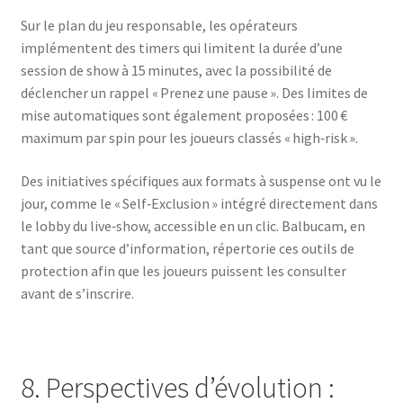
Sur le plan du jeu responsable, les opérateurs
implémentent des timers qui limitent la durée d’une
session de show à 15 minutes, avec la possibilité de
déclencher un rappel « Prenez une pause ». Des limites de
mise automatiques sont également proposées : 100 €
maximum par spin pour les joueurs classés « high‑risk ».
Des initiatives spécifiques aux formats à suspense ont vu le
jour, comme le « Self‑Exclusion » intégré directement dans
le lobby du live‑show, accessible en un clic. Balbucam, en
tant que source d’information, répertorie ces outils de
protection afin que les joueurs puissent les consulter
avant de s’inscrire.
8. Perspectives d’évolution :