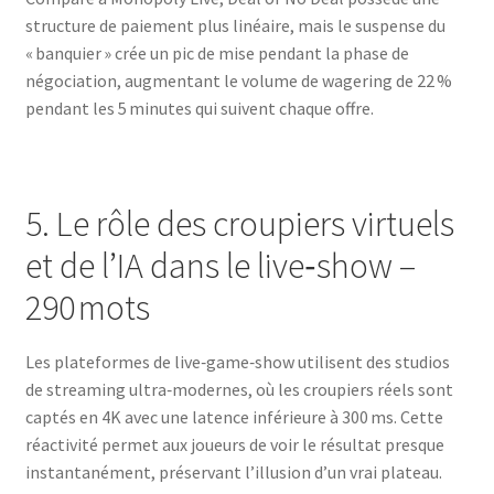
structure de paiement plus linéaire, mais le suspense du
« banquier » crée un pic de mise pendant la phase de
négociation, augmentant le volume de wagering de 22 %
pendant les 5 minutes qui suivent chaque offre.
5. Le rôle des croupiers virtuels
et de l’IA dans le live‑show –
290 mots
Les plateformes de live‑game‑show utilisent des studios
de streaming ultra‑modernes, où les croupiers réels sont
captés en 4K avec une latence inférieure à 300 ms. Cette
réactivité permet aux joueurs de voir le résultat presque
instantanément, préservant l’illusion d’un vrai plateau.