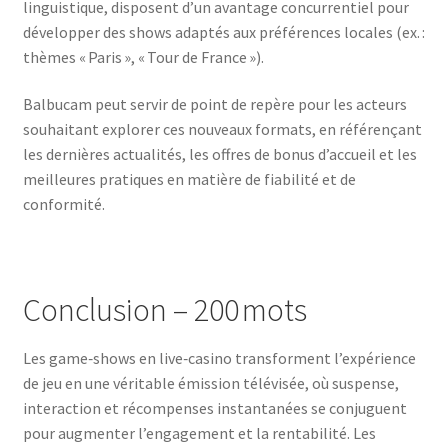
linguistique, disposent d’un avantage concurrentiel pour
développer des shows adaptés aux préférences locales (ex. :
thèmes « Paris », « Tour de France »).
Balbucam peut servir de point de repère pour les acteurs
souhaitant explorer ces nouveaux formats, en référençant
les dernières actualités, les offres de bonus d’accueil et les
meilleures pratiques en matière de fiabilité et de
conformité.
Conclusion – 200 mots
Les game‑shows en live‑casino transforment l’expérience
de jeu en une véritable émission télévisée, où suspense,
interaction et récompenses instantanées se conjuguent
pour augmenter l’engagement et la rentabilité. Les