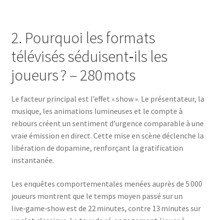
2. Pourquoi les formats
télévisés séduisent‑ils les
joueurs ? – 280 mots
Le facteur principal est l’effet « show ». Le présentateur, la
musique, les animations lumineuses et le compte à
rebours créent un sentiment d’urgence comparable à une
vraie émission en direct. Cette mise en scène déclenche la
libération de dopamine, renforçant la gratification
instantanée.
Les enquêtes comportementales menées auprès de 5 000
joueurs montrent que le temps moyen passé sur un
live‑game‑show est de 22 minutes, contre 13 minutes sur