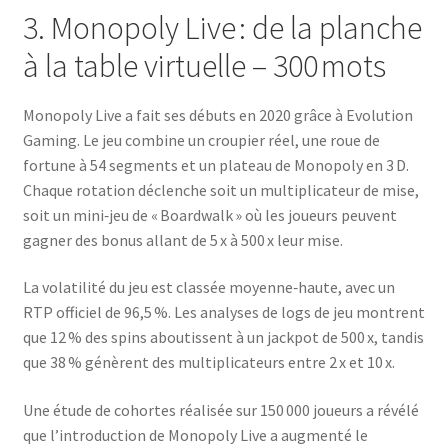
3. Monopoly Live : de la planche
à la table virtuelle – 300 mots
Monopoly Live a fait ses débuts en 2020 grâce à Evolution
Gaming. Le jeu combine un croupier réel, une roue de
fortune à 54 segments et un plateau de Monopoly en 3 D.
Chaque rotation déclenche soit un multiplicateur de mise,
soit un mini‑jeu de « Boardwalk » où les joueurs peuvent
gagner des bonus allant de 5 x à 500 x leur mise.
La volatilité du jeu est classée moyenne‑haute, avec un
RTP officiel de 96,5 %. Les analyses de logs de jeu montrent
que 12 % des spins aboutissent à un jackpot de 500 x, tandis
que 38 % génèrent des multiplicateurs entre 2 x et 10 x.
Une étude de cohortes réalisée sur 150 000 joueurs a révélé
que l’introduction de Monopoly Live a augmenté le