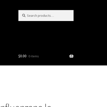
Search
Search
for:
$
0.00
0 items