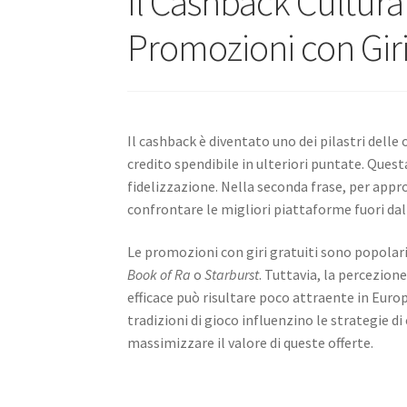
Il Cashback Cultura
Promozioni con Giri
Il cashback è diventato uno dei pilastri delle
credito spendibile in ulteriori puntate. Ques
fidelizzazione. Nella seconda frase, per appro
confrontare le migliori piattaforme fuori da
Le promozioni con giri gratuiti sono popolari 
Book of Ra
o
Starburst
. Tuttavia, la percezion
efficace può risultare poco attraente in Euro
tradizioni di gioco influenzino le strategie di 
massimizzare il valore di queste offerte.