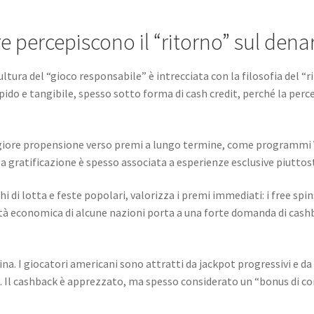
e percepiscono il “ritorno” sul dena
ultura del “gioco responsabile” è intrecciata con la filosofia del 
o e tangibile, spesso sotto forma di cash credit, perché la percez
ore propensione verso premi a lungo termine, come programmi VIP 
 la gratificazione è spesso associata a esperienze esclusive piutt
hi di lotta e feste popolari, valorizza i premi immediati: i free sp
ilità economica di alcune nazioni porta a una forte domanda di cash
mina. I giocatori americani sono attratti da jackpot progressivi e da
e. Il cashback è apprezzato, ma spesso considerato un “bonus di c