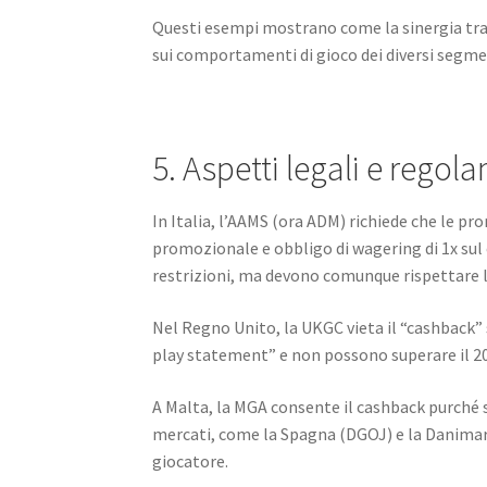
Questi esempi mostrano come la sinergia tra 
sui comportamenti di gioco dei diversi segmen
5. Aspetti legali e regol
In Italia, l’AAMS (ora ADM) richiede che le p
promozionale e obbligo di wagering di 1x sul 
restrizioni, ma devono comunque rispettare 
Nel Regno Unito, la UKGC vieta il “cashback” 
play statement” e non possono superare il 20
A Malta, la MGA consente il cashback purché s
mercati, come la Spagna (DGOJ) e la Danimarca
giocatore.