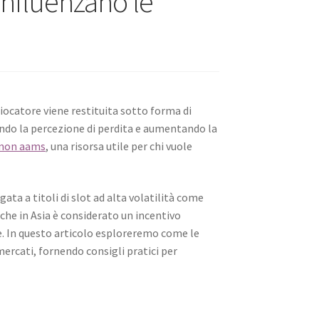
Influenzano le
giocatore viene restituita sotto forma di
cendo la percezione di perdita e aumentando la
 non aams
, una risorsa utile per chi vuole
ata a titoli di slot ad alta volatilità come
 che in Asia è considerato un incentivo
ne. In questo articolo esploreremo come le
 mercati, fornendo consigli pratici per