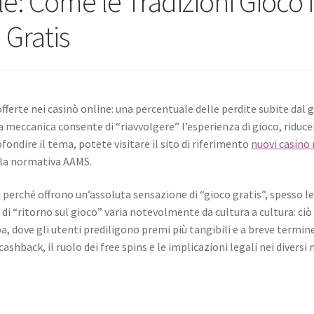
le: Come le Tradizioni Gioco 
 Gratis
 offerte nei casinò online: una percentuale delle perdite subite dal 
ta meccanica consente di “riavvolgere” l’esperienza di gioco, ridu
fondire il tema, potete visitare il sito di riferimento
nuovi casino
lla normativa AAMS.
perché offrono un’assoluta sensazione di “gioco gratis”, spesso leg
e di “ritorno sul gioco” varia notevolmente da cultura a cultura: ciò
pa, dove gli utenti prediligono premi più tangibili e a breve termi
cashback, il ruolo dei free spins e le implicazioni legali nei diversi