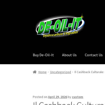
Skip
Skip
to
to
navigation
content
Buy De-Oil-It
About Us
Contact Us
Home
About Us
Cart
Checkout
Contact Us
My
Home
Uncategorized
Il Cashback Culturale:
Posted on
April 29, 2026
by
custom