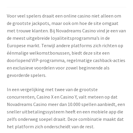
News
Voor veel spelers draait een online casino niet alleen om
de grootste jackpots, maar ook om hoe de site omgaat
Request a Quote
met trouwe klanten. Bij Novadreams Casino vind je een van
de meest uitgebreide loyaliteitsprogramma’s in de
Europese markt. Terwijl andere platforms zich richten op
éénmalige welkomstbonussen, biedt deze site een
doorlopend VIP‑programma, regelmatige cashback‑acties
en exclusieve voordelen voor zowel beginnende als
gevorderde spelers.
In een vergelijking met twee van de grootste
concurrenten, Casino X en Casino Y, valt meteen op dat
Novadreams Casino meer dan 10.000 spellen aanbiedt, een
sneller uitbetalingssysteem heeft en een mobiele app die
zelfs onderweg soepel draait. Deze combinatie maakt dat
het platform zich onderscheidt van de rest.