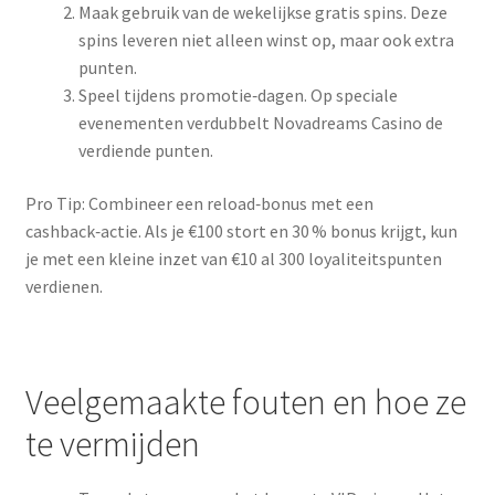
Maak gebruik van de wekelijkse gratis spins. Deze
spins leveren niet alleen winst op, maar ook extra
punten.
Speel tijdens promotie‑dagen. Op speciale
evenementen verdubbelt Novadreams Casino de
verdiende punten.
Pro Tip: Combineer een reload‑bonus met een
cashback‑actie. Als je €100 stort en 30 % bonus krijgt, kun
je met een kleine inzet van €10 al 300 loyaliteitspunten
verdienen.
Veelgemaakte fouten en hoe ze
te vermijden