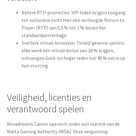
Betere RTP‑promoties: VIP‑leden krijgen toegang
tot exclusieve slots met een verhoogde Return to
Player (RTP) van 0,5 % tot 1 % boven het
standaardpercentage.
Snellere reload‑bonussen: Terwijl gewone spelers
elke week een reload‑bonus van 20 % krijgen,
ontvangen Gold‑ en hoger leden tot 40 % extra op
hun storting.
Veiligheid, licenties en
verantwoord spelen
Novadreams Casino opereert onder een licentie van de
Malta Gaming Authority (MGA). Deze vergunning