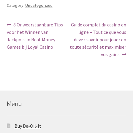
Category:
Uncategorized
Post
Previous
Next
8 Onweerstaanbare Tips
Guide complet du casino en
post:
post:
voor het Winnen van
ligne – Tout ce que vous
navigation
Jackpots in Real‑Money
devez savoir pour jouer en
Games bij Loyal Casino
toute sécurité et maximiser
vos gains
Menu
Buy De-Oil-It