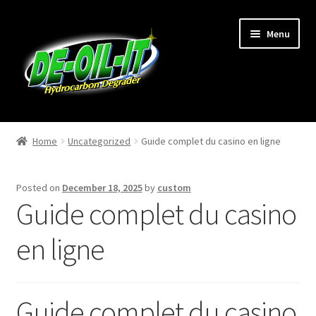
Skip
Skip
Menu
to
to
navigation
content
Home
Home
Uncategorized
Guide complet du casino en ligne
About Us
Posted on
December 18, 2025
by
custom
Cart
Guide complet du casino
Checkout
en ligne
Contact Us
Guide complet du casino
My Account