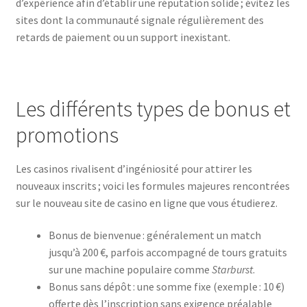
d’expérience afin d’établir une réputation solide ; évitez les
sites dont la communauté signale régulièrement des
retards de paiement ou un support inexistant.
Les différents types de bonus et
promotions
Les casinos rivalisent d’ingéniosité pour attirer les
nouveaux inscrits ; voici les formules majeures rencontrées
sur le nouveau site de casino en ligne que vous étudierez.
Bonus de bienvenue : généralement un match
jusqu’à 200 €, parfois accompagné de tours gratuits
sur une machine populaire comme
Starburst
.
Bonus sans dépôt : une somme fixe (exemple : 10 €)
offerte dès l’inscription sans exigence préalable