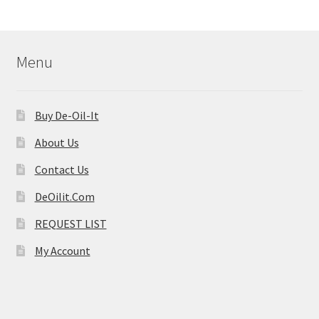
Menu
Buy De-Oil-It
About Us
Contact Us
DeOilit.Com
REQUEST LIST
My Account