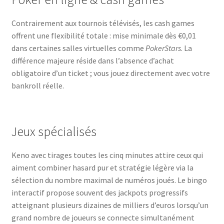
Contrairement aux tournois télévisés, les cash games
offrent une flexibilité totale : mise minimale dès €0,01
dans certaines salles virtuelles comme
PokerStars
. La
différence majeure réside dans l’absence d’achat
obligatoire d’un ticket ; vous jouez directement avec votre
bankroll réelle.
Jeux spécialisés
Keno avec tirages toutes les cinq minutes attire ceux qui
aiment combiner hasard pur et stratégie légère via la
sélection du nombre maximal de numéros joués. Le bingo
interactif propose souvent des jackpots progressifs
atteignant plusieurs dizaines de milliers d’euros lorsqu’un
grand nombre de joueurs se connecte simultanément