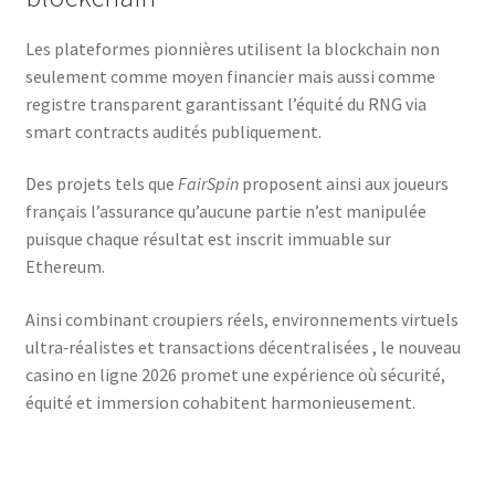
Les plateformes pionnières utilisent la blockchain non
seulement comme moyen financier mais aussi comme
registre transparent garantissant l’équité du RNG via
smart contracts audités publiquement.
Des projets tels que
FairSpin
proposent ainsi aux joueurs
français l’assurance qu’aucune partie n’est manipulée
puisque chaque résultat est inscrit immuable sur
Ethereum.
Ainsi combinant croupiers réels, environnements virtuels
ultra‑réalistes et transactions décentralisées , le nouveau
casino en ligne 2026 promet une expérience où sécurité,
équité et immersion cohabitent harmonieusement.