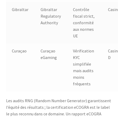
Gibraltar
Gibraltar
Contrôle
Casin
Regulatory
fiscal strict,
Authority
conformité
aux normes
UE
Curaçao
Curaçao
Vérification
Casi
eGaming
KYC
D
simplifiée
mais audits
moins
fréquents
Les audits RNG (Random Number Generator) garantissent
l’équité des résultats ; la certification eCOGRA est le label
le plus reconnu dans ce domaine. Un rapport eCOGRA