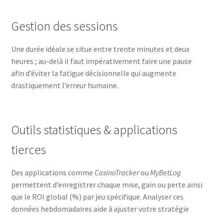
Gestion des sessions
Une durée idéale se situe entre trente minutes et deux
heures ; au-delà il faut impérativement faire une pause
afin d’éviter la fatigue décisionnelle qui augmente
drastiquement l’erreur humaine.
Outils statistiques & applications
tierces
Des applications comme
CasinoTracker
ou
MyBetLog
permettent d’enregistrer chaque mise, gain ou perte ainsi
que le ROI global (%) par jeu spécifique. Analyser ces
données hebdomadaires aide à ajuster votre stratégie