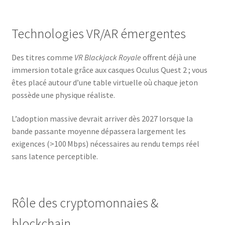
Technologies VR/AR émergentes
Des titres comme
VR Blackjack Royale
offrent déjà une
immersion totale grâce aux casques Oculus Quest 2 ; vous
êtes placé autour d’une table virtuelle où chaque jeton
possède une physique réaliste.
L’adoption massive devrait arriver dès 2027 lorsque la
bande passante moyenne dépassera largement les
exigences (>100 Mbps) nécessaires au rendu temps réel
sans latence perceptible.
Rôle des cryptomonnaies &
blockchain