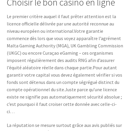
Choisir le bon casino en ligne
Le premier critère auquel il faut prêter attention est la
licence officielle délivrée par une autorité reconnue au
niveau européen ou international.Votre garantie
commence dès lors que vous voyez apparaître l’agrément
Malta Gaming Authority (MGA), UK Gambling Commission
(UKGC) ou encore Curaçao eGaming – ces organismes
imposent régulièrement des audits RNG afin d’assurer
l’équité aléatoire réelle dans chaque partie.Pour autant
garantir votre capital vous devez également vérifier si vos
fonds sont détenus dans un compte ségrégué distinct du
compte opérationnel du site.Juste parce qu’une licence
existe ne signifie pas automatiquement sécurité absolue ;
c’est pourquoi il faut croiser cette donnée avec celle-ci-
ci…
La réputation se mesure surtout grâce aux avis publiés sur