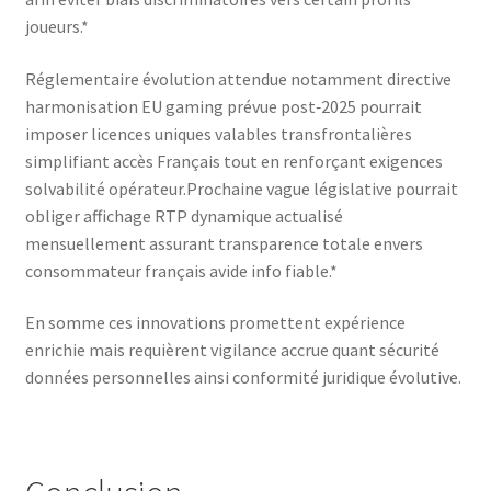
joueurs.*
Réglementaire évolution attendue notamment directive
harmonisation EU gaming prévue post‑2025 pourrait
imposer licences uniques valables transfrontalières
simplifiant accès Français tout en renforçant exigences
solvabilité opérateur.Prochaine vague législative pourrait
obliger affichage RTP dynamique actualisé
mensuellement assurant transparence totale envers
consommateur français avide info fiable.*
En somme ces innovations promettent expérience
enrichie mais requièrent vigilance accrue quant sécurité
données personnelles ainsi conformité juridique évolutive.