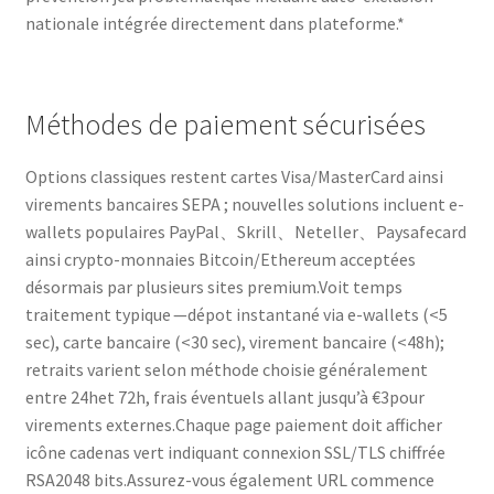
nationale intégrée directement dans plateforme.*
Méthodes de paiement sécurisées
Options classiques restent cartes Visa/MasterCard ainsi
virements bancaires SEPA ; nouvelles solutions incluent e-
wallets populaires PayPal、Skrill、Neteller、Paysafecard
ainsi crypto-monnaies Bitcoin/Ethereum acceptées
désormais par plusieurs sites premium.Voit temps
traitement typique —dépot instantané via e-wallets (<5
sec), carte bancaire (<30 sec), virement bancaire (<48h);
retraits varient selon méthode choisie généralement
entre 24het 72h, frais éventuels allant jusqu’à ‎€3‏‎pour
virements externes.Chaque page paiement doit afficher
icône cadenas vert indiquant connexion SSL/TLS chiffrée
RSA2048 bits.Assurez-vous également URL commence