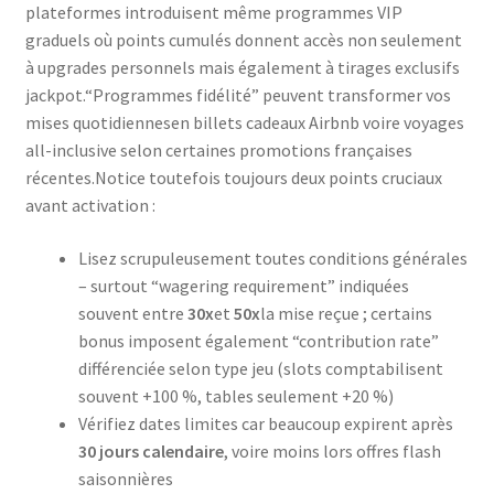
plateformes introduisent même programmes VIP
graduels où points cumulés donnent accès non seulement
à upgrades personnels mais également à tirages exclusifs
jackpot.“Programmes fidélité” peuvent transformer vos
mises quotidiennes​en billets cadeaux Airbnb voire voyages
all-inclusive selon certaines promotions françaises
récentes.Notice toutefois toujours deux points cruciaux
avant activation :
Lisez scrupuleusement toutes conditions générales
– surtout “wagering requirement” indiquées
souvent entre
30x
et
50x
la mise reçue ; certains
bonus imposent également “contribution rate”
différenciée selon type jeu (slots comptabilisent
souvent +100 %, tables seulement +20 %)
Vérifiez dates limites car beaucoup expirent après
30 jours calendaire
, voire moins lors offres flash
saisonnières