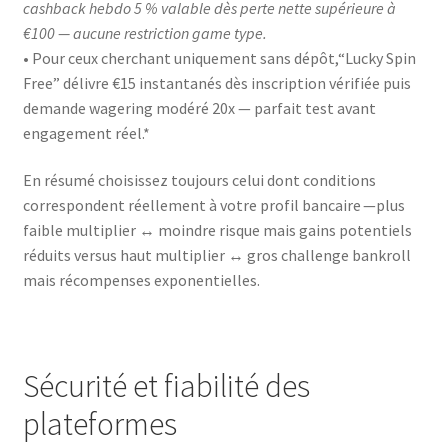
cashback hebdo ‎5 %‎ valable dès perte nette supérieure à
€100 — aucune restriction game type.
• Pour ceux cherchant uniquement sans dépôt,“Lucky Spin
Free” délivre €15 instantanés dès inscription vérifiée puis
demande wagering modéré ‎20x‎ — parfait test avant
engagement réel.*
En résumé choisissez toujours celui dont conditions
correspondent réellement à votre profil bancaire —plus
faible multiplier ↔️ moindre risque mais gains potentiels
réduits versus haut multiplier ↔️ gros challenge bankroll
mais récompenses exponentielles.
Sécurité et fiabilité des
plateformes