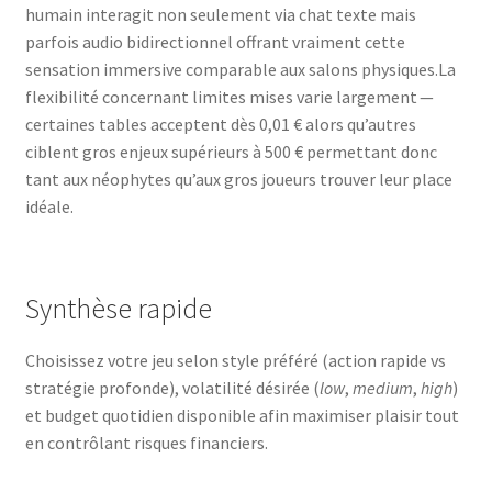
humain interagit non seulement via chat texte mais
parfois audio bidirectionnel offrant vraiment cette
sensation immersive comparable aux salons physiques.La
flexibilité concernant limites mises varie largement —
certaines tables acceptent dès 0,01 € alors qu’autres
ciblent gros enjeux supérieurs à 500 € permettant donc
tant aux néophytes qu’aux gros joueurs trouver leur place
idéale.​
Synthèse rapide
Choisissez votre jeu selon style préféré (action rapide vs
stratégie profonde), volatilité désirée (
low
,
medium
,
high
)​
et budget quotidien disponible afin maximiser plaisir tout
en contrôlant risques financiers.