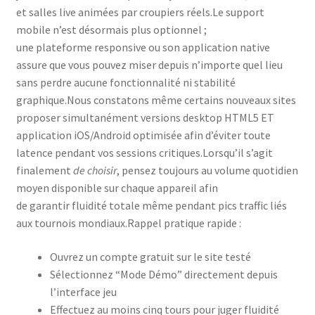
et salles live animées par croupiers réels.Le support
mobile n’est désormais plus optionnel ;
une plateforme responsive ou son application native
assure que vous pouvez miser depuis n’importe quel lieu
sans perdre aucune fonctionnalité ni stabilité
graphique.Nous constatons même certains nouveaux sites
proposer simultanément versions desktop HTML5 ET
application iOS/Android optimisée afin d’éviter toute
latence pendant vos sessions critiques.Lorsqu’il s’agit
finalement
de choisir
, pensez toujours au volume quotidien
moyen disponible sur chaque appareil afin
de garantir fluidité totale même pendant pics traffic liés
aux tournois mondiaux.Rappel pratique rapide :
Ouvrez un compte gratuit sur le site testé
Sélectionnez “Mode Démo” directement depuis
l’interface jeu
Effectuez au moins cinq tours pour juger fluidité