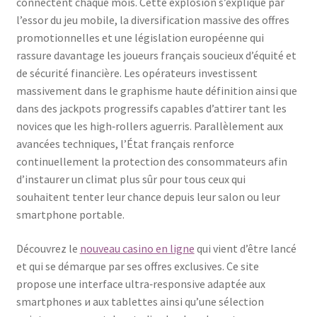
connectent chaque mois. Cette explosion s’explique par
l’essor du jeu mobile, la diversification massive des offres
promotionnelles et une législation européenne qui
rassure davantage les joueurs français soucieux d’équité et
de sécurité financière. Les opérateurs investissent
massivement dans le graphisme haute définition ainsi que
dans des jackpots progressifs capables d’attirer tant les
novices que les high‑rollers aguerris. Parallèlement aux
avancées techniques, l’État français renforce
continuellement la protection des consommateurs afin
d’instaurer un climat plus sûr pour tous ceux qui
souhaitent tenter leur chance depuis leur salon ou leur
smartphone portable.
Découvrez le
nouveau casino en ligne
qui vient d’être lancé
et qui se démarque par ses offres exclusives. Ce site
propose une interface ultra‑responsive adaptée aux
smartphones и aux tablettes ainsi qu’une sélection