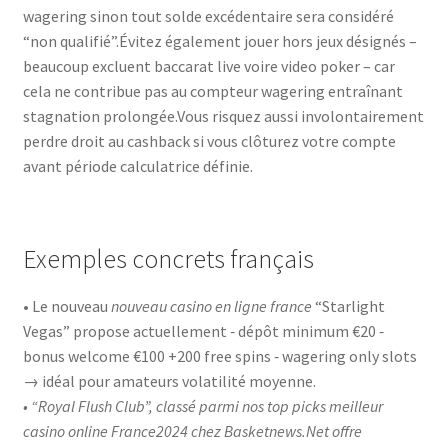
wagering sinon tout solde excédentaire sera considéré
“non qualifié”.Évitez également jouer hors jeux désignés –
beaucoup excluent baccarat live voire video poker – car
cela ne contribue pas au compteur wagering entraînant
stagnation prolongée.Vous risquez aussi involontairement
perdre droit au cashback si vous clôturez votre compte
avant période calculatrice définie.​
Exemples concrets français
• Le nouveau
nouveau casino en ligne france
“Starlight
Vegas” propose actuellement ‑ dépôt minimum €20 ‑
bonus welcome €100 +200 free spins ‑ wagering only slots
→ idéal pour amateurs volatilité moyenne.
• “Royal Flush Club”, classé parmi nos top picks meilleur
casino online France2024 chez Basketnews.Net offre