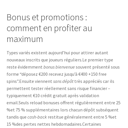
Bonus et promotions :
comment en profiter au
maximum
Types variés existent aujourd’hui pour attirer autant
nouveaux inscrits que joueurs réguliers.Le premier type
reste évidemment
bonus bienvenue
souvent présenté sous
forme “déposez €200 recevez jusqu’à €400 +150 free
spins”.Ensuite viennent
sans dépôt
très appréciés car ils
permettent tester réellement sans risque financier –
typiquement €10 crédit gratuit après validation
email.Seuls reload bonuses offrent régulièrement entre 25
%et 75 % supplémentaires lors chacun dépôt subséquent
tandis que
cash‑back
restitue généralement entre 5 %et
15 %des pertes nettes hebdomadaires.Certaines