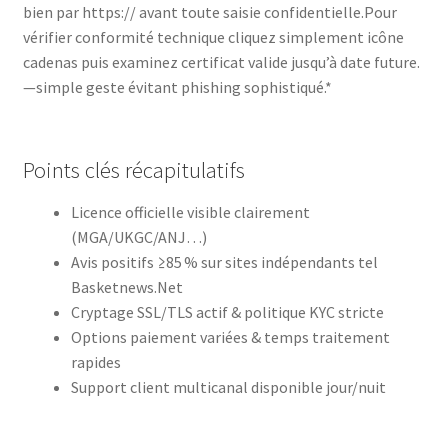
bien par https:// avant toute saisie confidentielle.Pour
vérifier conformité technique cliquez simplement icône
cadenas puis examinez certificat valide jusqu’à date future.
—simple geste évitant phishing sophistiqué.*
Points clés récapitulatifs
Licence officielle visible clairement
(MGA/UKGC/ANJ…)
Avis positifs ≥85 % sur sites indépendants tel
Basketnews.Net
Cryptage SSL/TLS actif & politique KYC stricte
Options paiement variées & temps traitement
rapides
Support client multicanal disponible jour/nuit