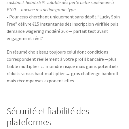
cashback hebdo ‎5 %‎ valable dès perte nette supérieure à
€100 — aucune restriction game type.
• Pour ceux cherchant uniquement sans dépôt,“Lucky Spin
Free” délivre €15 instantanés dès inscription vérifiée puis
demande wagering modéré ‎20x‎ — parfait test avant
engagement réel.*
En résumé choisissez toujours celui dont conditions
correspondent réellement à votre profil bancaire —plus
faible multiplier ↔️ moindre risque mais gains potentiels
réduits versus haut multiplier ↔️ gros challenge bankroll
mais récompenses exponentielles.
Sécurité et fiabilité des
plateformes