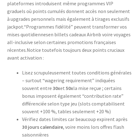
plateformes introduisent même programmes VIP
graduels où points cumulés donnent accès non seulement
à upgrades personnels mais également à tirages exclusifs
jackpot.“Programmes fidélité” peuvent transformer vos
mises quotidiennes​en billets cadeaux Airbnb voire voyages
all-inclusive selon certaines promotions françaises
récentes.Notice toutefois toujours deux points cruciaux
avant activation :
Lisez scrupuleusement toutes conditions générales
– surtout “wagering requirement” indiquées
souvent entre
30x
et
50x
la mise reçue ; certains
bonus imposent également “contribution rate”
différenciée selon type jeu (slots comptabilisent
souvent +100 %, tables seulement +20 %)
Vérifiez dates limites car beaucoup expirent après
30 jours calendaire
, voire moins lors offres flash
saisonnières