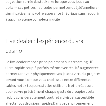
et gestion serrée du stack size lorsque vous jouez au
poker.– ces petites habitudes permettent déjà​d’améliorer
significativement votre espérance théorique sans recourir
à aucun système complexe inutile.​
Live dealer : l’expérience du vrai
casino
Le live dealer repose principalement sur streaming HD
ultra‑rapide couplé parfois même avec réalité augmentée
permettant voir physiquement vos jetons virtuels projetés
devant vous.Lorsque vous choisissez entre différentes
tables notez toujours si elles utilisent Motion Capture
pour suivre précisément chaque geste du croupier ; cela
réduit considérablement tout retard visuel susceptible
affecter vos décisions rapides.Dans cet environnement