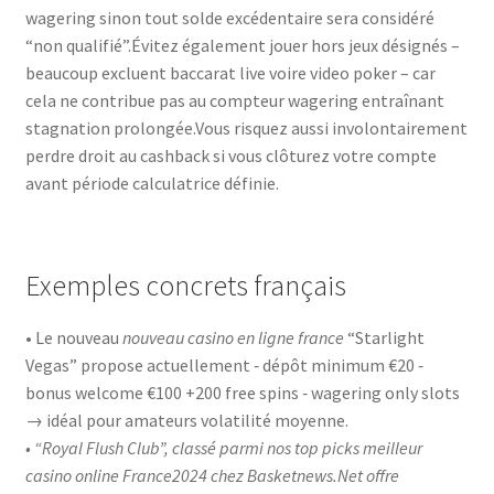
wagering sinon tout solde excédentaire sera considéré
“non qualifié”.Évitez également jouer hors jeux désignés –
beaucoup excluent baccarat live voire video poker – car
cela ne contribue pas au compteur wagering entraînant
stagnation prolongée.Vous risquez aussi involontairement
perdre droit au cashback si vous clôturez votre compte
avant période calculatrice définie.​
Exemples concrets français
• Le nouveau
nouveau casino en ligne france
“Starlight
Vegas” propose actuellement ‑ dépôt minimum €20 ‑
bonus welcome €100 +200 free spins ‑ wagering only slots
→ idéal pour amateurs volatilité moyenne.
• “Royal Flush Club”, classé parmi nos top picks meilleur
casino online France2024 chez Basketnews.Net offre