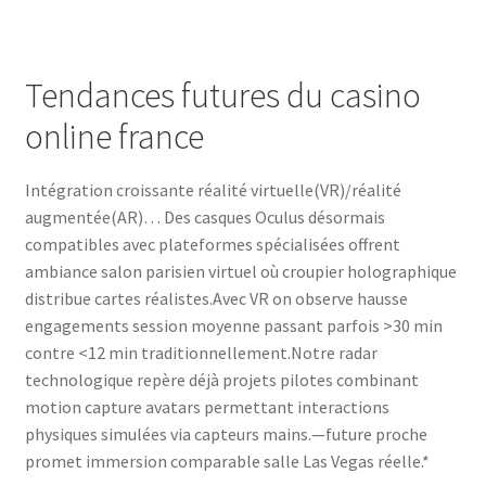
Tendances futures du casino
online france
Intégration croissante réalité virtuelle(VR)/réalité
augmentée(AR)… Des casques Oculus désormais
compatibles avec plateformes spécialisées offrent
ambiance salon parisien virtuel où croupier holographique
distribue cartes réalistes.Avec VR on observe hausse
engagements session moyenne passant parfois >30 min
contre <12 min traditionnellement.Notre radar
technologique repère déjà projets pilotes combinant
motion capture avatars permettant interactions
physiques simulées via capteurs mains.—future proche
promet immersion comparable salle Las Vegas réelle.*