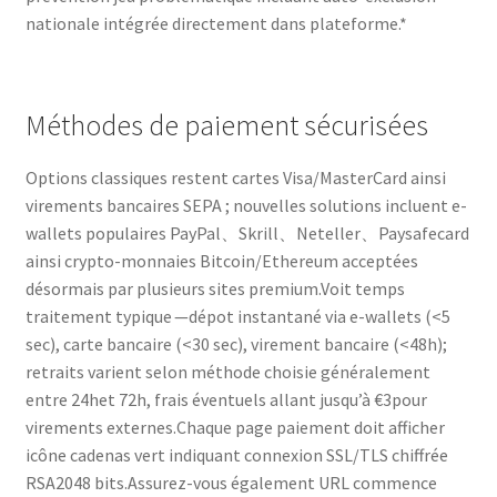
nationale intégrée directement dans plateforme.*
Méthodes de paiement sécurisées
Options classiques restent cartes Visa/MasterCard ainsi
virements bancaires SEPA ; nouvelles solutions incluent e-
wallets populaires PayPal、Skrill、Neteller、Paysafecard
ainsi crypto-monnaies Bitcoin/Ethereum acceptées
désormais par plusieurs sites premium.Voit temps
traitement typique —dépot instantané via e-wallets (<5
sec), carte bancaire (<30 sec), virement bancaire (<48h);
retraits varient selon méthode choisie généralement
entre 24het 72h, frais éventuels allant jusqu’à ‎€3‏‎pour
virements externes.Chaque page paiement doit afficher
icône cadenas vert indiquant connexion SSL/TLS chiffrée
RSA2048 bits.Assurez-vous également URL commence