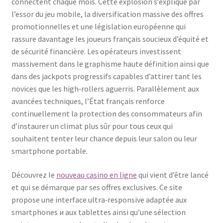
connectent chaque mois. Cette explosion s’explique par
l’essor du jeu mobile, la diversification massive des offres
promotionnelles et une législation européenne qui
rassure davantage les joueurs français soucieux d’équité et
de sécurité financière. Les opérateurs investissent
massivement dans le graphisme haute définition ainsi que
dans des jackpots progressifs capables d’attirer tant les
novices que les high‑rollers aguerris. Parallèlement aux
avancées techniques, l’État français renforce
continuellement la protection des consommateurs afin
d’instaurer un climat plus sûr pour tous ceux qui
souhaitent tenter leur chance depuis leur salon ou leur
smartphone portable.
Découvrez le
nouveau casino en ligne
qui vient d’être lancé
et qui se démarque par ses offres exclusives. Ce site
propose une interface ultra‑responsive adaptée aux
smartphones и aux tablettes ainsi qu’une sélection