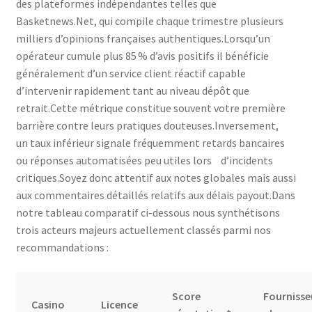
des plateformes indépendantes telles que
Basketnews.Net, qui compile chaque trimestre plusieurs
milliers d’opinions françaises authentiques.Lorsqu’un
opérateur cumule plus 85 % d’avis positifs il bénéficie
généralement d’un service client réactif capable
d’intervenir rapidement tant au niveau dépôt que
retrait.Cette métrique constitue souvent votre première
barrière contre leurs pratiques douteuses.Inversement,
un taux inférieur signale fréquemment retards bancaires
ou réponses automatisées peu utiles lors d’incidents
critiques.Soyez donc attentif aux notes globales mais aussi
aux commentaires détaillés relatifs aux délais payout.Dans
notre tableau comparatif ci-dessous nous synthétisons
trois acteurs majeurs actuellement classés parmi nos
recommandations :
Score
Fournisse
Casino
Licence