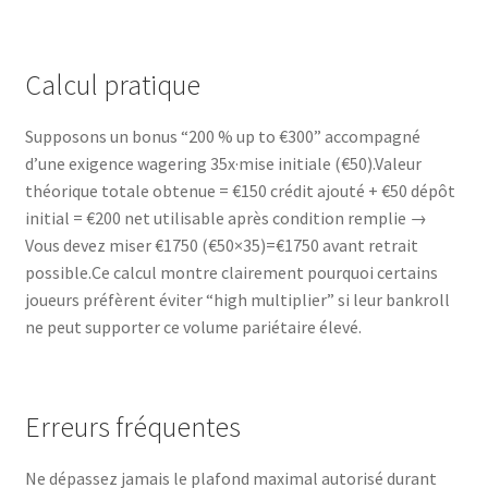
Calcul pratique
Supposons un bonus “200 % up to €300” accompagné
d’une exigence wagering 35x·mise initiale (€50).Valeur
théorique totale obtenue = €150 crédit ajouté + €50 dépôt
initial = €200 net utilisable après condition remplie →
Vous devez miser €1750 (€50×35)=€1750 avant retrait
possible.Ce calcul montre clairement pourquoi certains
joueurs préfèrent éviter “high multiplier” si leur bankroll
ne peut supporter ce volume pariétaire élevé.​
Erreurs fréquentes
Ne dépassez jamais le plafond maximal autorisé durant