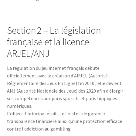
Section 2 – La législation
française et la licence
ARJEL/ANJ
La régulation du jeu internet français débute
officiellement avec la création d’ARJEL (Autorité
Réglementaire des Jeux En Ligne) fin 2010 ; elle devient
ANJ (Autorité Nationale des Jeux) dès 2020 afin d’élargir
ses compétences aux paris sportifs et paris hippiques
numériques.
L’objectif principal était —et reste—de garantir
transparence financière ainsi qu’une protection efficace
contre l’addiction au gambling.