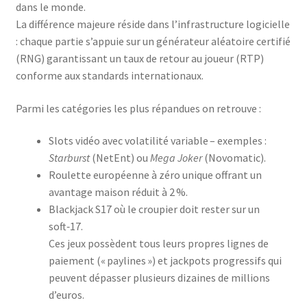
dans le monde.
La différence majeure réside dans l’infrastructure logicielle
: chaque partie s’appuie sur un générateur aléatoire certifié
(RNG) garantissant un taux de retour au joueur (RTP)
conforme aux standards internationaux.
Parmi les catégories les plus répandues on retrouve :
Slots vidéo avec volatilité variable – exemples :
Starburst
(NetEnt) ou
Mega Joker
(Novomatic).
Roulette européenne à zéro unique offrant un
avantage maison réduit à 2 %.
Blackjack S17 où le croupier doit rester sur un
soft‑17.
Ces jeux possèdent tous leurs propres lignes de
paiement (« paylines ») et jackpots progressifs qui
peuvent dépasser plusieurs dizaines de millions
d’euros.