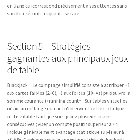
en ligne qui correspond précisément à ses attentes sans
sacrifier sécurité ni qualité service.
Section 5 – Stratégies
gagnantes aux principaux jeux
de table
Blackjack Le comptage simplifié consiste à attribuer +1
aux cartes faibles (2–6), -1 aux fortes (10–As) puis suivre la
somme courante («​running count​»). Sur tables virtuelles
où aucun mélange manuel n’intervient cette technique
reste valable tant que vous jouez plusieurs mains
consécutives ; viser un compte positif supérieur à +4
indique généralement avantage statistique supérieur à
+0,5 %. Conjuguez cela avec gestion stricte du bankroll —