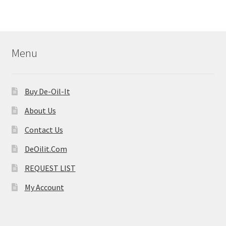
Menu
Buy De-Oil-It
About Us
Contact Us
DeOilit.Com
REQUEST LIST
My Account