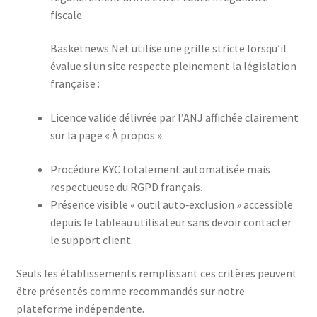
fiscale.
Basketnews.Net utilise une grille stricte lorsqu’il
évalue si un site respecte pleinement la législation
française :
Licence valide délivrée par l’ANJ affichée clairement
sur la page « À propos ».
Procédure KYC totalement automatisée mais
respectueuse du RGPD français.
Présence visible « outil auto‑exclusion » accessible
depuis le tableau utilisateur sans devoir contacter
le support client.
Seuls les établissements remplissant ces critères peuvent
être présentés comme recommandés sur notre
plateforme indépendente.