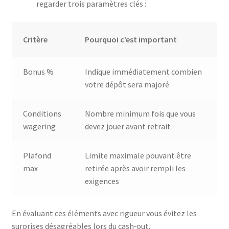
regarder trois paramètres clés :
Critère
Pourquoi c’est important
Bonus %
Indique immédiatement combien
votre dépôt sera majoré
Conditions
Nombre minimum fois que vous
wagering
devez jouer avant retrait
Plafond
Limite maximale pouvant être
max
retirée après avoir rempli les
exigences
En évaluant ces éléments avec rigueur vous évitez les
surprises désagréables lors du cash‑out.