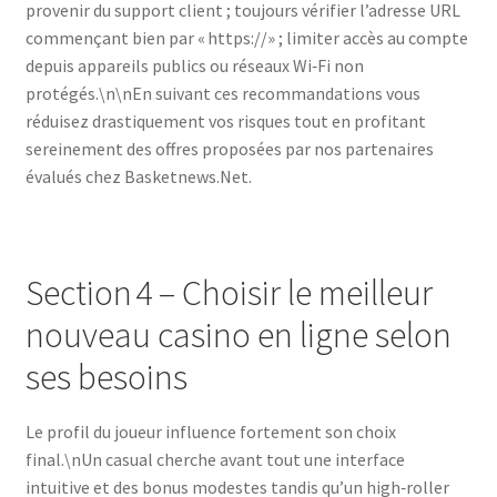
provenir du support client ; toujours vérifier l’adresse URL
commençant bien par « https://» ; limiter accès au compte
depuis appareils publics ou réseaux Wi‑Fi non
protégés.\n\nEn suivant ces recommandations vous
réduisez drastiquement vos risques tout en profitant
sereinement des offres proposées par nos partenaires
évalués chez Basketnews.Net.
Section 4 – Choisir le meilleur
nouveau casino en ligne selon
ses besoins
Le profil du joueur influence fortement son choix
final.\nUn casual cherche avant tout une interface
intuitive et des bonus modestes tandis qu’un high‑roller