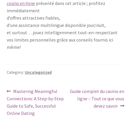
casino en ligne
présenté dans cet article ; profitez
immédiatement
d’offres attractives fiables,
d’une assistance multilingue disponible jour/nuit,
et surtout… jouez intelligemment tout-en-respectant
vos limites personnelles grâce aux conseils fournis ici
même!
Category:
Uncategorized
Post
Previous
Next
Mastering Meaningful
Guide complet du casino en
post:
post:
Connections: A Step‑by‑Step
ligne – Tout ce que vous
navigation
Guide to Safe, Successful
devez savoir
Online Dating