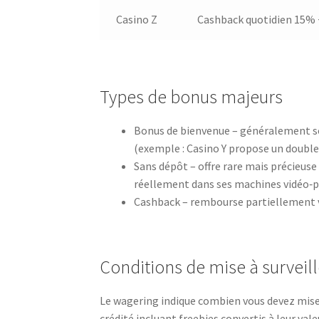
Casino Z
Cashback quotidien 15% +
Types de bonus majeurs
Bonus de bienvenue – généralement sou
(exemple : Casino Y propose un double
Sans dépôt – offre rare mais précieuse
réellement dans ses machines vidéo‑p
Cashback – rembourse partiellement vos
Conditions de mise à surveil
Le wagering indique combien vous devez miser
crédité incluant freebies convertis à leur val