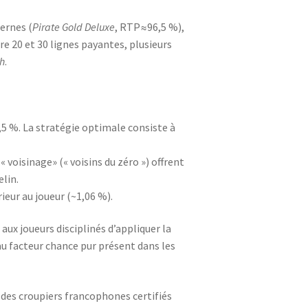
ernes (
Pirate Gold Deluxe
, RTP≈96,5 %),
tre 20 et 30 lignes payantes, plusieurs
h
.
,5 %. La stratégie optimale consiste à
s « voisinage» (« voisins du zéro ») offrent
lin.
eur au joueur (~1,06 %).
ux joueurs disciplinés d’appliquer la
au facteur chance pur présent dans les
 des croupiers francophones certifiés