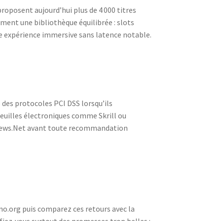
proposent aujourd’hui plus de 4 000 titres
ment une bibliothèque équilibrée : slots
e expérience immersive sans latence notable.
 des protocoles PCI DSS lorsqu’ils
euilles électroniques comme Skrill ou
etnews.Net avant toute recommandation
no.org puis comparez ces retours avec la