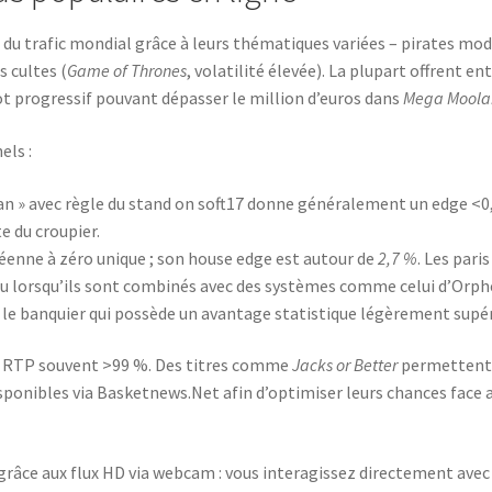
 du trafic mondial grâce à leurs thématiques variées – pirates mod
es cultes (
Game of Thrones
, volatilité élevée). La plupart offrent en
ot progressif pouvant dépasser le million d’euros dans
Mega Moola
els :
ean » avec règle du stand on soft17 donne généralement un edge <0
e du croupier.
péenne à zéro unique ; son house edge est autour de
2,7 %
. Les pari
u lorsqu’ils sont combinés avec des systèmes comme celui d’Orphe
le banquier qui possède un avantage statistique légèrement supéri
n RTP souvent >99 %. Des titres comme
Jacks or Better
permettent a
sponibles via Basketnews.Net afin d’optimiser leurs chances face 
 grâce aux flux HD via webcam : vous interagissez directement avec