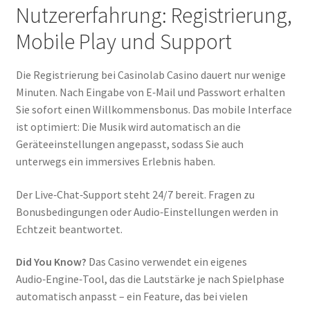
Nutzererfahrung: Registrierung,
Mobile Play und Support
Die Registrierung bei Casinolab Casino dauert nur wenige
Minuten. Nach Eingabe von E‑Mail und Passwort erhalten
Sie sofort einen Willkommensbonus. Das mobile Interface
ist optimiert: Die Musik wird automatisch an die
Geräteeinstellungen angepasst, sodass Sie auch
unterwegs ein immersives Erlebnis haben.
Der Live‑Chat‑Support steht 24/7 bereit. Fragen zu
Bonusbedingungen oder Audio‑Einstellungen werden in
Echtzeit beantwortet.
Did You Know?
Das Casino verwendet ein eigenes
Audio‑Engine‑Tool, das die Lautstärke je nach Spielphase
automatisch anpasst – ein Feature, das bei vielen