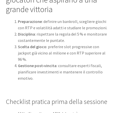
grande vittoria
Preparazione
: definire un bankroll, scegliere giochi
con RTP e volatilità adatti e studiare le promozioni.
Disciplina
: rispettare la regola del 5 % e monitorare
costantemente le puntate.
Scelta del gioco
: preferire slot progressive con
jackpot già vicino al milione e con RTP superiore al
96 %.
Gestione post‑vincita
: consultare esperti fiscali,
pianificare investimenti e mantenere il controllo
emotivo.
Checklist pratica prima della sessione