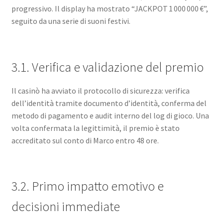
progressivo. Il display ha mostrato “JACKPOT 1 000 000 €”,
seguito da una serie di suoni festivi.
3.1. Verifica e validazione del premio
Il casinò ha avviato il protocollo di sicurezza: verifica
dell’identità tramite documento d’identità, conferma del
metodo di pagamento e audit interno del log di gioco. Una
volta confermata la legittimità, il premio è stato
accreditato sul conto di Marco entro 48 ore.
3.2. Primo impatto emotivo e
decisioni immediate