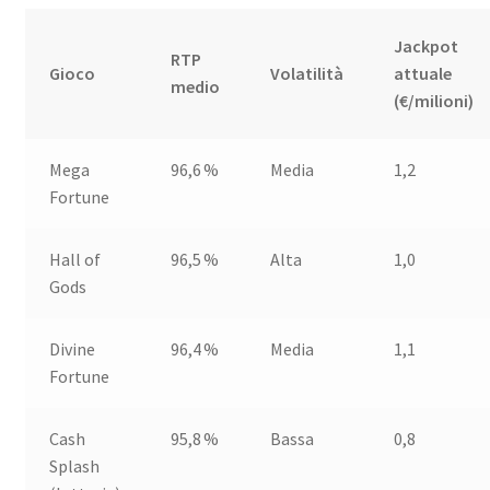
Jackpot
RTP
Gioco
Volatilità
attuale
medio
(€/milioni)
Mega
96,6 %
Media
1,2
Fortune
Hall of
96,5 %
Alta
1,0
Gods
Divine
96,4 %
Media
1,1
Fortune
Cash
95,8 %
Bassa
0,8
Splash