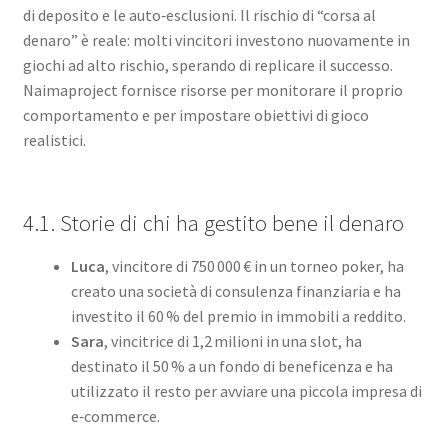
di deposito e le auto‑esclusioni. Il rischio di “corsa al
denaro” è reale: molti vincitori investono nuovamente in
giochi ad alto rischio, sperando di replicare il successo.
Naimaproject fornisce risorse per monitorare il proprio
comportamento e per impostare obiettivi di gioco
realistici.
4.1. Storie di chi ha gestito bene il denaro
Luca
, vincitore di 750 000 € in un torneo poker, ha
creato una società di consulenza finanziaria e ha
investito il 60 % del premio in immobili a reddito.
Sara
, vincitrice di 1,2 milioni in una slot, ha
destinato il 50 % a un fondo di beneficenza e ha
utilizzato il resto per avviare una piccola impresa di
e‑commerce.