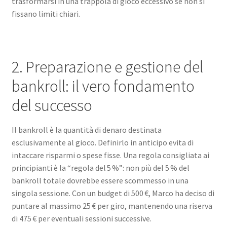
trasformarsi in una trappola di gioco eccessivo se non si
fissano limiti chiari.
2. Preparazione e gestione del
bankroll: il vero fondamento
del successo
Il bankroll è la quantità di denaro destinata
esclusivamente al gioco. Definirlo in anticipo evita di
intaccare risparmi o spese fisse. Una regola consigliata ai
principianti è la “regola del 5 %”: non più del 5 % del
bankroll totale dovrebbe essere scommesso in una
singola sessione. Con un budget di 500 €, Marco ha deciso di
puntare al massimo 25 € per giro, mantenendo una riserva
di 475 € per eventuali sessioni successive.