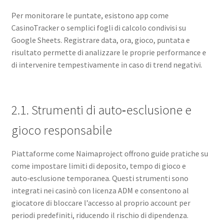
Per monitorare le puntate, esistono app come
CasinoTracker o semplici fogli di calcolo condivisi su
Google Sheets. Registrare data, ora, gioco, puntata e
risultato permette di analizzare le proprie performance e
di intervenire tempestivamente in caso di trend negativi.
2.1. Strumenti di auto‑esclusione e
gioco responsabile
Piattaforme come Naimaproject offrono guide pratiche su
come impostare limiti di deposito, tempo di gioco e
auto‑esclusione temporanea. Questi strumenti sono
integrati nei casinò con licenza ADM e consentono al
giocatore di bloccare l’accesso al proprio account per
periodi predefiniti, riducendo il rischio di dipendenza.