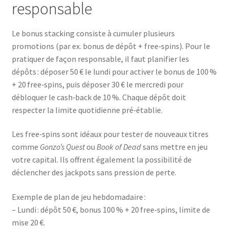
responsable
Le bonus stacking consiste à cumuler plusieurs
promotions (par ex. bonus de dépôt + free‑spins). Pour le
pratiquer de façon responsable, il faut planifier les
dépôts : déposer 50 € le lundi pour activer le bonus de 100 %
+ 20 free‑spins, puis déposer 30 € le mercredi pour
débloquer le cash‑back de 10 %. Chaque dépôt doit
respecter la limite quotidienne pré‑établie.
Les free‑spins sont idéaux pour tester de nouveaux titres
comme
Gonzo’s Quest
ou
Book of Dead
sans mettre en jeu
votre capital. Ils offrent également la possibilité de
déclencher des jackpots sans pression de perte.
Exemple de plan de jeu hebdomadaire :
– Lundi : dépôt 50 €, bonus 100 % + 20 free‑spins, limite de
mise 20 €.