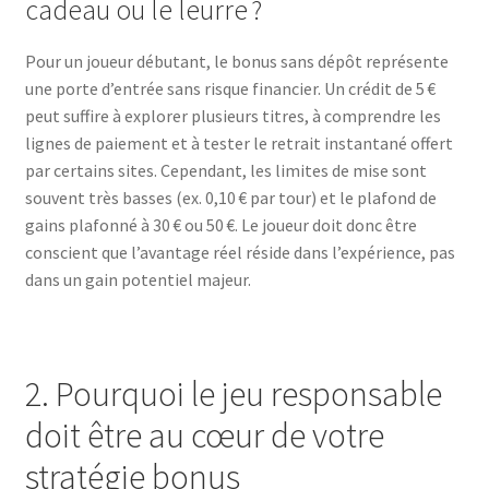
cadeau ou le leurre ?
Pour un joueur débutant, le bonus sans dépôt représente
une porte d’entrée sans risque financier. Un crédit de 5 €
peut suffire à explorer plusieurs titres, à comprendre les
lignes de paiement et à tester le retrait instantané offert
par certains sites. Cependant, les limites de mise sont
souvent très basses (ex. 0,10 € par tour) et le plafond de
gains plafonné à 30 € ou 50 €. Le joueur doit donc être
conscient que l’avantage réel réside dans l’expérience, pas
dans un gain potentiel majeur.
2. Pourquoi le jeu responsable
doit être au cœur de votre
stratégie bonus