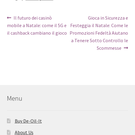
Post
Previous
Next
Il futuro dei casinò
Gioca in Sicurezza e
post:
post:
mobile a Natale: come il 5G e
Festeggia il Natale: Come le
navigation
il cashback cambiano il gioco
Promozioni Fedeltà Aiutano
a Tenere Sotto Controllo le
Scommesse
Menu
Buy De-Oil-It
About Us