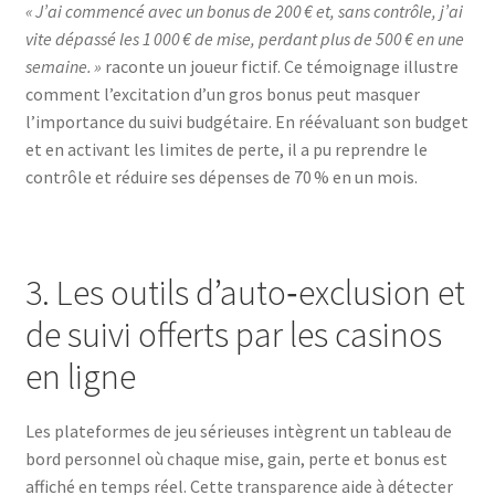
« J’ai commencé avec un bonus de 200 € et, sans contrôle, j’ai
vite dépassé les 1 000 € de mise, perdant plus de 500 € en une
semaine. »
raconte un joueur fictif. Ce témoignage illustre
comment l’excitation d’un gros bonus peut masquer
l’importance du suivi budgétaire. En réévaluant son budget
et en activant les limites de perte, il a pu reprendre le
contrôle et réduire ses dépenses de 70 % en un mois.
3. Les outils d’auto‑exclusion et
de suivi offerts par les casinos
en ligne
Les plateformes de jeu sérieuses intègrent un tableau de
bord personnel où chaque mise, gain, perte et bonus est
affiché en temps réel. Cette transparence aide à détecter