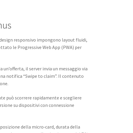
onus
i design responsivo impongono layout fluidi,
adottato le Progressive Web App (PWA) per
un’offerta, il server invia un messaggio via
na notifica “Swipe to claim”. Il contenuto
ione.
ente può scorrere rapidamente e scegliere
ersione su dispositivi con connessione
posizione della micro‑card, durata della