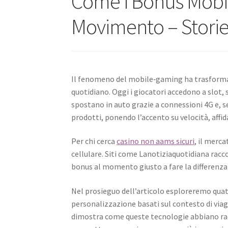
Come i Bonus Mobil
Movimento – Storie
Il fenomeno del mobile‑gaming ha trasformat
quotidiano. Oggi i giocatori accedono a slot,
spostano in auto grazie a connessioni 4G e, s
prodotti, ponendo l’accento su velocità, affid
Per chi cerca
casino non aams sicuri
, il merca
cellulare. Siti come Lanotiziaquotidiana racco
bonus al momento giusto a fare la differenza t
Nel prosieguo dell’articolo esploreremo quatt
personalizzazione basati sul contesto di viagg
dimostra come queste tecnologie abbiano rad