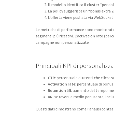
Il modello identifica il cluster “pendol
La policy suggerisce un “bonus extra 20
L’offerta viene pushata via WebSocket e
Le metriche di performance sono monitorate co
segmenti più ricettivi. L’activation rate (per
campagne non personalizzate.
Principali KPI di personalizz
CTR
: percentuale di utenti che clicca s
Activation rate
: percentuale di bonus
Retention lift
: aumento del tempo med
ARPU
: revenue medio per utente, incl
Questi dati dimostrano come l’analisi contest