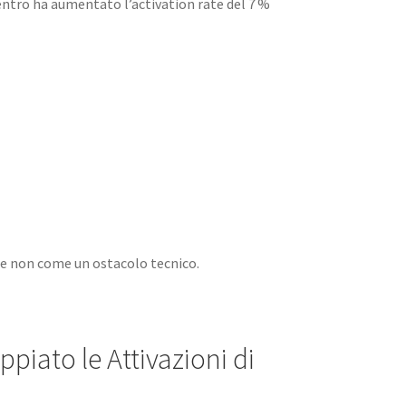
 centro ha aumentato l’activation rate del 7 %
 e non come un ostacolo tecnico.
iato le Attivazioni di