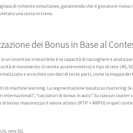
liaia di richieste simultanee, garantendo che il giocatore riceva 
pletato una corsa in treno.
izzazione dei Bonus in Base al Conte
n un incentivo irresistibile è la capacità di raccogliere e analizzar
ocità di movimento (tramite accelerometro) e tipo di rete (4G, 5
malizzate e arricchite con dati di terze parti, come la mappa dei t
elli di machine learning. La segmentazione basata su clustering (
i internazionali”, “cacciatori di bonus in auto”. Su ciascun cluste
o di bonus massimizza il valore atteso (RTP + ARPU) in quel conte
m/h, rete 5G.