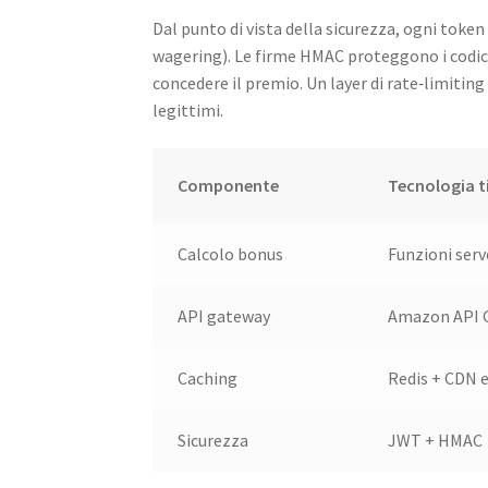
Dal punto di vista della sicurezza, ogni token
wagering). Le firme HMAC proteggono i codici
concedere il premio. Un layer di rate‑limitin
legittimi.
Componente
Tecnologia t
Calcolo bonus
Funzioni ser
API gateway
Amazon API 
Caching
Redis + CDN 
Sicurezza
JWT + HMAC