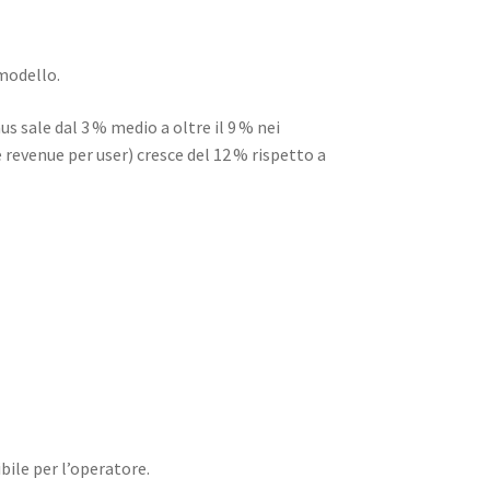
 modello.
 sale dal 3 % medio a oltre il 9 % nei
 revenue per user) cresce del 12 % rispetto a
bile per l’operatore.