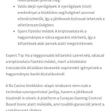
Valós idejű nyerőgépek: A nyerőgépek (slot)
eredményei a blokklánc segítségével azonnal
ellenőrizhetők, így a játékosok biztosak lehetnek a
véletlenszerűségben.
Gyors fizetési módok: A kriptovaluta és a
hagyományos e‑tárca egyaránt elérhető, így a
kifizetések akár percek alatt megtörténnek.
Expert Tip: Ha a leggyorsabb kifizetést szeretnéd, válaszd
a kriptovaluta fizetési módot, mert a blokklánc
tranzakciók általában kevesebb napirendet igényelnek a
hagyományos banki átutalásoknál.
A Nv Casino blokklánc-alapú rendszere nem csak a
technikai szempontokat javítja, hanem a játékosok
bizalmát is növeli. A platform a Curaçao Gaming Control
Board licenc alatt működik, ami további garanciát jelent a
szabályozott játékra.