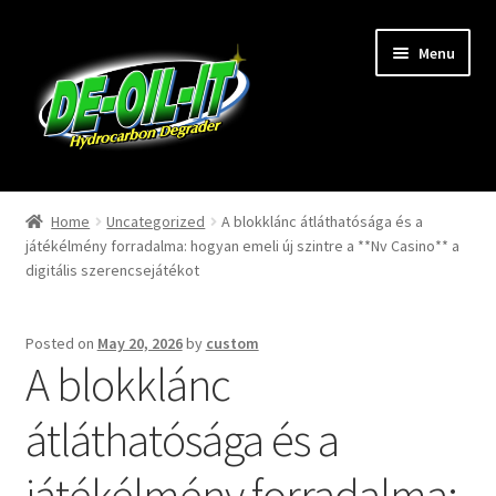
Skip
Skip
Menu
to
to
navigation
content
Home
Home
Uncategorized
A blokklánc átláthatósága és a
játékélmény forradalma: hogyan emeli új szintre a **Nv Casino** a
About Us
digitális szerencsejátékot
Cart
Posted on
May 20, 2026
by
custom
A blokklánc
Checkout
átláthatósága és a
Contact Us
játékélmény forradalma:
My Account