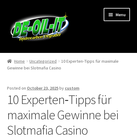
Skip
Skip
Menu
to
to
navigation
content
Home
Home
Uncategorized
10 Experten‑Tipps für maximale
Gewinne bei Slotmafia Casino
About Us
Cart
Posted on
October 23, 2025
by
custom
10 Experten‑Tipps für
Checkout
maximale Gewinne bei
Contact Us
Slotmafia Casino
My Account