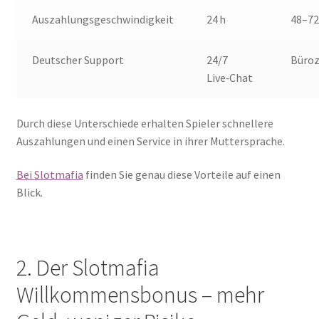
Auszahlungsgeschwindigkeit
24 h
48–72
Deutscher Support
24/7
Büroz
Live‑Chat
Durch diese Unterschiede erhalten Spieler schnellere
Auszahlungen und einen Service in ihrer Muttersprache.
Bei Slotmafia
finden Sie genau diese Vorteile auf einen
Blick.
2. Der Slotmafia
Willkommensbonus – mehr