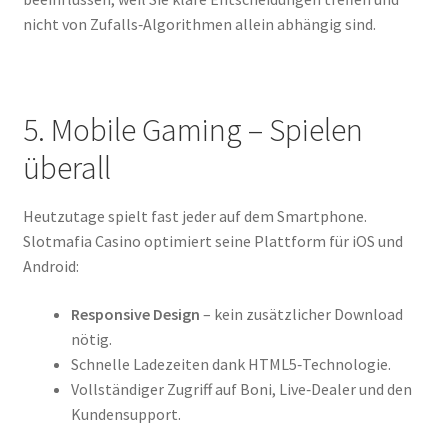
nicht von Zufalls‑Algorithmen allein abhängig sind.
5. Mobile Gaming – Spielen
überall
Heutzutage spielt fast jeder auf dem Smartphone.
Slotmafia Casino optimiert seine Plattform für iOS und
Android:
Responsive Design
– kein zusätzlicher Download
nötig.
Schnelle Ladezeiten dank HTML5‑Technologie.
Vollständiger Zugriff auf Boni, Live‑Dealer und den
Kundensupport.