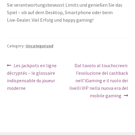
Sie verantwortungsbewusst Limits und genießen Sie das
Spiel – ob auf dem Desktop, Smartphone oder beim
Live‑Dealer. Viel Erfolg und happy gaming!
Category:
Uncategorized
Post
Previous
Next
Les jackpots en ligne
Dal tavolo al touchscreen:
post:
post:
décryptés – le glossaire
l’evoluzione del cashback
navigation
indispensable du joueur
nell’iGaming e il ruolo dei
moderne
livelli VIP nella nuova era del
mobile gaming