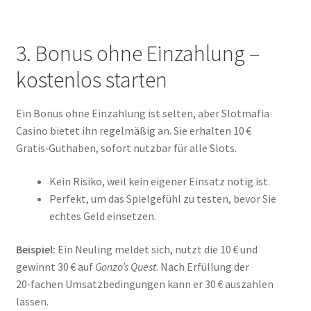
3. Bonus ohne Einzahlung –
kostenlos starten
Ein Bonus ohne Einzahlung ist selten, aber Slotmafia
Casino bietet ihn regelmäßig an. Sie erhalten 10 €
Gratis‑Guthaben, sofort nutzbar für alle Slots.
Kein Risiko, weil kein eigener Einsatz nötig ist.
Perfekt, um das Spielgefühl zu testen, bevor Sie
echtes Geld einsetzen.
Beispiel:
Ein Neuling meldet sich, nutzt die 10 € und
gewinnt 30 € auf
Gonzo’s Quest
. Nach Erfüllung der
20‑fachen Umsatzbedingungen kann er 30 € auszahlen
lassen.