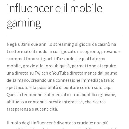
influencer e il mobile
News
gaming
Request a Quote
Negli ultimi due anni lo streaming di giochi da casinò ha
trasformato il modo in cui i giocatori scoprono, provano e
scommettono sui giochi d’azzardo. Le piattaforme
mobile, grazie alla loro ubiquità, permettono di seguire
una diretta su Twitch o YouTube direttamente dal palmo
della mano, creando una connessione immediata tra lo
spettacolo e la possibilità di puntare con un solo tap.
Questo fenomeno è alimentato da un pubblico giovane,
abituato a contenuti brevi e interattivi, che ricerca
trasparenza e autenticità.
Il ruolo degli influencer è diventato cruciale: non più