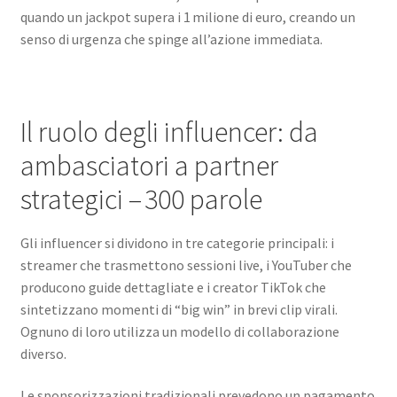
quando un jackpot supera i 1 milione di euro, creando un
senso di urgenza che spinge all’azione immediata.
Il ruolo degli influencer: da
ambasciatori a partner
strategici – 300 parole
Gli influencer si dividono in tre categorie principali: i
streamer che trasmettono sessioni live, i YouTuber che
producono guide dettagliate e i creator TikTok che
sintetizzano momenti di “big win” in brevi clip virali.
Ognuno di loro utilizza un modello di collaborazione
diverso.
Le sponsorizzazioni tradizionali prevedono un pagamento