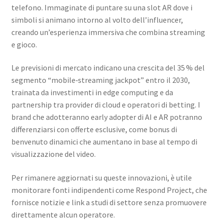
telefono. Immaginate di puntare su una slot AR dove i
simboli si animano intorno al volto dell’influencer,
creando un’esperienza immersiva che combina streaming
e gioco.
Le previsioni di mercato indicano una crescita del 35 % del
segmento “mobile‑streaming jackpot” entro il 2030,
trainata da investimenti in edge computing e da
partnership tra provider di cloud e operatori di betting. I
brand che adotteranno early adopter di AI e AR potranno
differenziarsi con offerte esclusive, come bonus di
benvenuto dinamici che aumentano in base al tempo di
visualizzazione del video.
Per rimanere aggiornati su queste innovazioni, è utile
monitorare fonti indipendenti come Respond Project, che
fornisce notizie e link a studi di settore senza promuovere
direttamente alcun operatore.