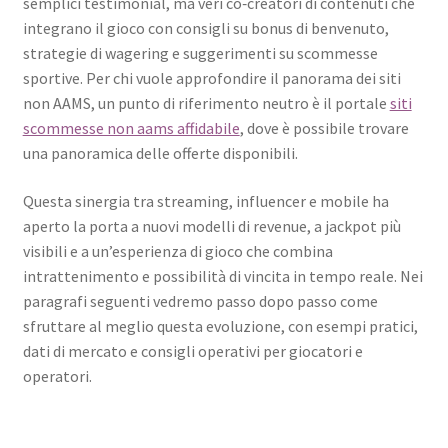
semplici testimonial, ma veri co‑creatori di contenuti che
integrano il gioco con consigli su bonus di benvenuto,
strategie di wagering e suggerimenti su scommesse
sportive. Per chi vuole approfondire il panorama dei siti
non AAMS, un punto di riferimento neutro è il portale
siti
scommesse non aams affidabile
, dove è possibile trovare
una panoramica delle offerte disponibili.
Questa sinergia tra streaming, influencer e mobile ha
aperto la porta a nuovi modelli di revenue, a jackpot più
visibili e a un’esperienza di gioco che combina
intrattenimento e possibilità di vincita in tempo reale. Nei
paragrafi seguenti vedremo passo dopo passo come
sfruttare al meglio questa evoluzione, con esempi pratici,
dati di mercato e consigli operativi per giocatori e
operatori.