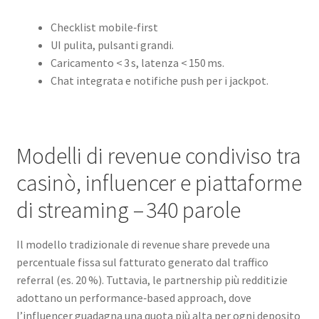
Checklist mobile‑first
UI pulita, pulsanti grandi.
Caricamento < 3 s, latenza < 150 ms.
Chat integrata e notifiche push per i jackpot.
Modelli di revenue condiviso tra
casinò, influencer e piattaforme
di streaming – 340 parole
Il modello tradizionale di revenue share prevede una
percentuale fissa sul fatturato generato dal traffico
referral (es. 20 %). Tuttavia, le partnership più redditizie
adottano un performance‑based approach, dove
l’influencer guadagna una quota più alta per ogni deposito