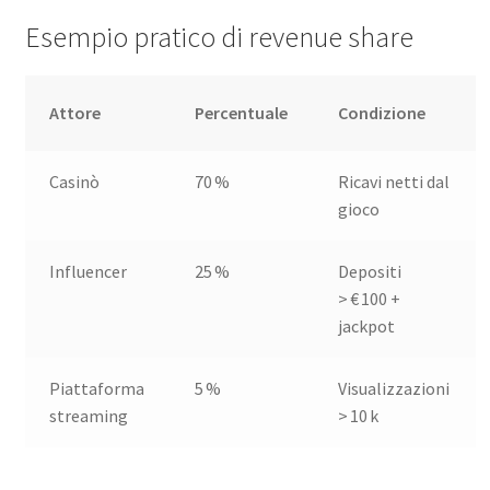
Esempio pratico di revenue share
Attore
Percentuale
Condizione
Casinò
70 %
Ricavi netti dal
gioco
Influencer
25 %
Depositi
> € 100 +
jackpot
Piattaforma
5 %
Visualizzazioni
streaming
> 10 k