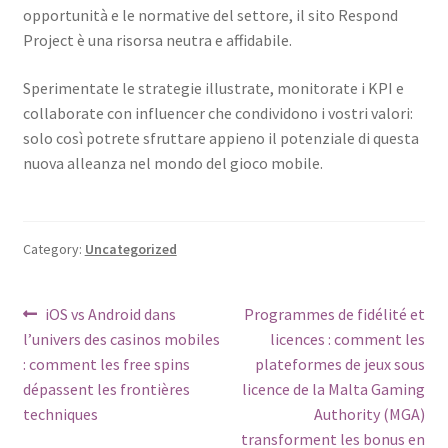
opportunità e le normative del settore, il sito Respond
Project è una risorsa neutra e affidabile.
Sperimentate le strategie illustrate, monitorate i KPI e
collaborate con influencer che condividono i vostri valori:
solo così potrete sfruttare appieno il potenziale di questa
nuova alleanza nel mondo del gioco mobile.
Category:
Uncategorized
Post
Previous
Next
iOS vs Android dans
Programmes de fidélité et
post:
post:
l’univers des casinos mobiles
licences : comment les
navigation
: comment les free spins
plateformes de jeux sous
dépassent les frontières
licence de la Malta Gaming
techniques
Authority (MGA)
transforment les bonus en