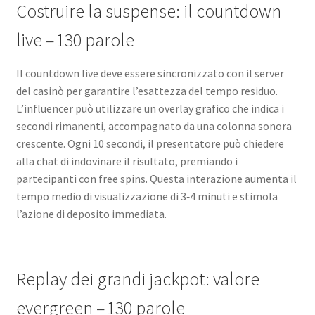
Costruire la suspense: il countdown
live – 130 parole
Il countdown live deve essere sincronizzato con il server
del casinò per garantire l’esattezza del tempo residuo.
L’influencer può utilizzare un overlay grafico che indica i
secondi rimanenti, accompagnato da una colonna sonora
crescente. Ogni 10 secondi, il presentatore può chiedere
alla chat di indovinare il risultato, premiando i
partecipanti con free spins. Questa interazione aumenta il
tempo medio di visualizzazione di 3‑4 minuti e stimola
l’azione di deposito immediata.
Replay dei grandi jackpot: valore
evergreen – 130 parole