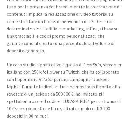
fisso per la presenza del brand, mentre la co‑creazione di
contenuti implica la realizzazione di video tutorial su
come sfruttare un bonus di benvenuto del 200 % su un
determinato slot. L’affiliate marketing, infine, si basa su
link tracciabili e codici promo personalizzati, che
garantiscono al creator una percentuale sul volume di
deposito generato.
Un caso studio significativo è quello di
LucaSpin
, streamer
italiano con 250 k follower su Twitch, che ha collaborato
con l’operatore
BetStar
per una campagna “Jackpot
Night”. Durante la diretta, Luca ha mostrato il conto alla
rovescia di un jackpot da 500 000 €, ha invitato gli
spettatori a usare il codice “LUCASPIN10” per un bonus di
10 € senza deposito, e ha registrato un picco di 3.200
depositi in 30 minuti.