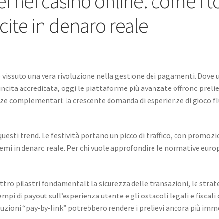
 nei casinò online: come i to
cite in denaro reale
no vissuto una vera rivoluzione nella gestione dei pagamenti. Dove
vincita accreditata, oggi le piattaforme più avanzate offrono prelie
rze complementari: la crescente domanda di esperienze di gioco fl
questi trend. Le festività portano un picco di traffico, con promo
mi in denaro reale. Per chi vuole approfondire le normative europe
ro pilastri fondamentali: la sicurezza delle transazioni, le strate
mpi di payout sull’esperienza utente e gli ostacoli legali e fiscali
luzioni “pay‑by‑link” potrebbero rendere i prelievi ancora più imme