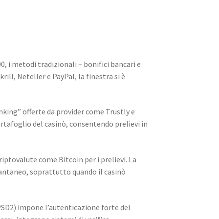
, i metodi tradizionali – bonifici bancari e
ill, Neteller e PayPal, la finestra si è
nking” offerte da provider come Trustly e
tafoglio del casinò, consentendo prelievi in
iptovalute come Bitcoin per i prelievi. La
stantaneo, soprattutto quando il casinò
PSD2) impone l’autenticazione forte del