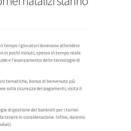
rnei natalizi stanno
 un tempo i giocatori dovevano attendere
vi in pochi minuti, spesso in tempo reale.
uide e l’avanzamento delle tecnologie di
zioni tematiche, bonus di benvenuto più
e sulla sicurezza dei pagamenti, visita il
gie di gestione del bankroll per i tornei
 da tenere in considerazione. Infine, daremo
diati.