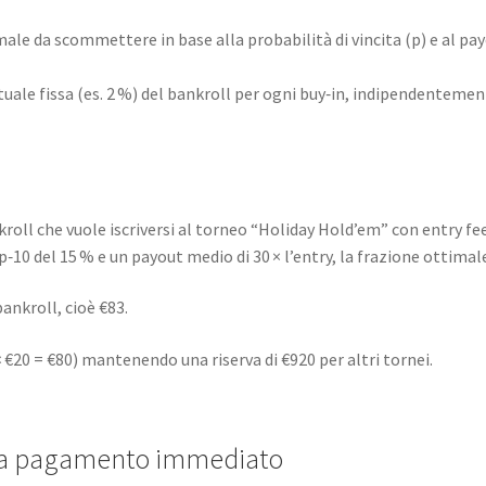
ale da scommettere in base alla probabilità di vincita (p) e al payou
uale fissa (es. 2 %) del bankroll per ogni buy‑in, indipendentemen
ll che vuole iscriversi al torneo “Holiday Hold’em” con entry fee
‑10 del 15 % e un payout medio di 30 × l’entry, la frazione ottimale
bankroll, cioè €83.
× €20 = €80) mantenendo una riserva di €920 per altri tornei.
o a pagamento immediato