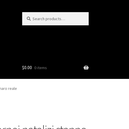
Search
Search
for:
$
0.00
0 items
enaro reale