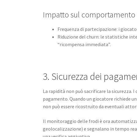
Impatto sul comportamento 
Frequenza di partecipazione: i giocato
Riduzione del churn: le statistiche in
“ricompensa immediata”.
3. Sicurezza dei pagament
La rapidità non può sacrificare la sicurezza. 
pagamento. Quando un giocatore richiede un pr
non può essere ricostruito da eventuali attor
Il monitoraggio delle frodi è ora automatizz
geolocalizzazione) e segnalano in tempo reale
una verifica aggiuntiva.