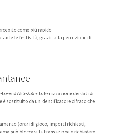
percepito come più rapido.
ante le festività, grazie alla percezione di
tantanee
nd‑to‑end AES‑256 e tokenizzazione dei dati di
 è sostituito da un identificatore cifrato che
ento (orari di gioco, importi richiesti,
stema può bloccare la transazione e richiedere