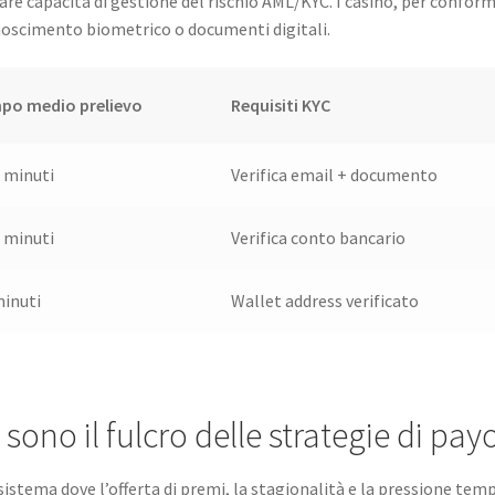
rare capacità di gestione del rischio AML/KYC. I casinò, per conform
onoscimento biometrico o documenti digitali.
po medio prelievo
Requisiti KYC
 minuti
Verifica email + documento
 minuti
Verifica conto bancario
inuti
Wallet address verificato
i sono il fulcro delle strategie di pa
istema dove l’offerta di premi, la stagionalità e la pressione te