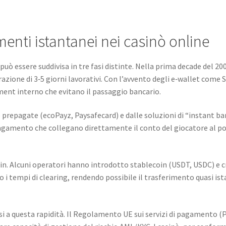
enti istantanei nei casinò online
uò essere suddivisa in tre fasi distinte. Nella prima decade del 2000
ione di 3‑5 giorni lavorativi. Con l’avvento degli e‑wallet come Skr
ement interno che evitano il passaggio bancario.
 prepagate (ecoPayz, Paysafecard) e dalle soluzioni di “instant ba
agamento che collegano direttamente il conto del giocatore al por
in. Alcuni operatori hanno introdotto stablecoin (USDT, USDC) e cr
o i tempi di clearing, rendendo possibile il trasferimento quasi i
 a questa rapidità. Il Regolamento UE sui servizi di pagamento (