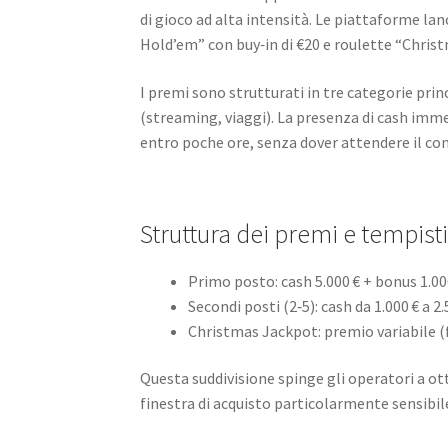
di gioco ad alta intensità. Le piattaforme la
Hold’em” con buy‑in di €20 e roulette “Christ
I premi sono strutturati in tre categorie princ
(streaming, viaggi). La presenza di cash imme
entro poche ore, senza dover attendere il cons
Struttura dei premi e tempis
Primo posto: cash 5.000 € + bonus 1.00
Secondi posti (2‑5): cash da 1.000 € a 2
Christmas Jackpot: premio variabile (fi
Questa suddivisione spinge gli operatori a ott
finestra di acquisto particolarmente sensibil