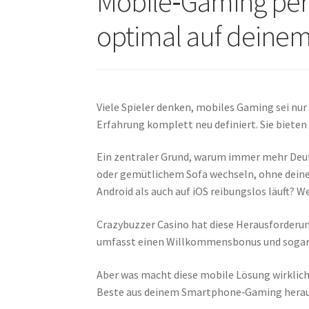
Mobile‑Gaming perf
optimal auf deine
Viele Spieler denken, mobiles Gaming sei nur
Erfahrung komplett neu definiert. Sie bieten 
Ein zentraler Grund, warum immer mehr Deuts
oder gemütlichem Sofa wechseln, ohne deine G
Android als auch auf iOS reibungslos läuft
Crazybuzzer Casino hat diese Herausforderung
umfasst einen Willkommensbonus und sogar e
Aber was macht diese mobile Lösung wirklich 
Beste aus deinem Smartphone‑Gaming herau