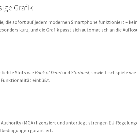
sige Grafik
, die sofort auf jedem modernen Smartphone funktioniert – kein
esonders kurz, und die Grafik passt sich automatisch an die Auflös
eliebte Slots wie
Book of Dead
und
Starburst
, sowie Tischspiele wie
 Funktionalität einbüßt.
 Authority (MGA) lizenziert und unterliegt strengen EU‑Regelung
elbedingungen garantiert.