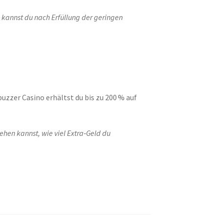
 kannst du nach Erfüllung der geringen
zzer Casino erhältst du bis zu 200 % auf
ehen kannst, wie viel Extra‑Geld du