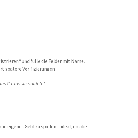
istrieren“ und fülle die Felder mit Name,
t spätere Verifizierungen.
das Casino sie anbietet.
ne eigenes Geld zu spielen – ideal, um die