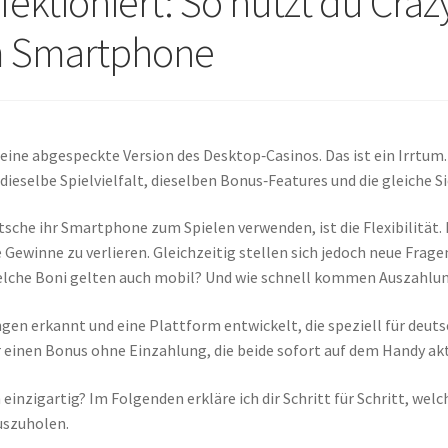
ektioniert: So nutzt du Craz
m Smartphone
 eine abgespeckte Version des Desktop‑Casinos. Das ist ein Irrtu
dieselbe Spielvielfalt, dieselben Bonus‑Features und die gleiche S
che ihr Smartphone zum Spielen verwenden, ist die Flexibilität.
ewinne zu verlieren. Gleichzeitig stellen sich jedoch neue Fragen:
? Welche Boni gelten auch mobil? Und wie schnell kommen Auszah
en erkannt und eine Plattform entwickelt, die speziell für deuts
inen Bonus ohne Einzahlung, die beide sofort auf dem Handy akt
einzigartig? Im Folgenden erkläre ich dir Schritt für Schritt, wel
szuholen.