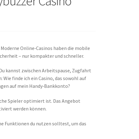
ybuzzer Casino
m. Moderne Online‑Casinos haben die mobile
icherheit – nur kompakter und schneller.
 Du kannst zwischen Arbeitspause, Zugfahrt
 Wie finde ich ein Casino, das sowohl auf
lungen auf mein Handy‑Bankkonto?
che Spieler optimiert ist. Das Angebot
iviert werden können.
che Funktionen du nutzen solltest, um das