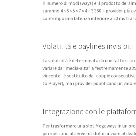
Il numero di modi (ways) è il prodotto dei simb
saranno 4 × 6 × 5 × 7 × 4 = 3 360. I provider pi
contempo una latenza inferiore a 20 ms tra la 
Volatilità e paylines invisibili
La volatilità è determinata da due fattori: la 
variare da “media‑alta” a “estremamente alta”
vincente” è sostituito da “coppie consecutive 
to Player), ma i provider pubblicano un valore
Integrazione con le piattafor
Per trasformare una slot Megaways in un prod
permettono al server di slot di inviare al deale