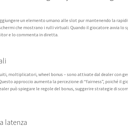
 aggiungere un elemento umano alle slot pur mantenendo la rapidità 
chermi che mostrano i rulli virtuali. Quando il giocatore avvia lo sp
nitor e lo commenta in diretta.
ali
uiti, moltiplicatori, wheel bonus – sono attivate dal dealer con ge
. Questo approccio aumenta la percezione di “fairness”, poiché il
 dealer può spiegare le regole del bonus, suggerire strategie di 
a latenza