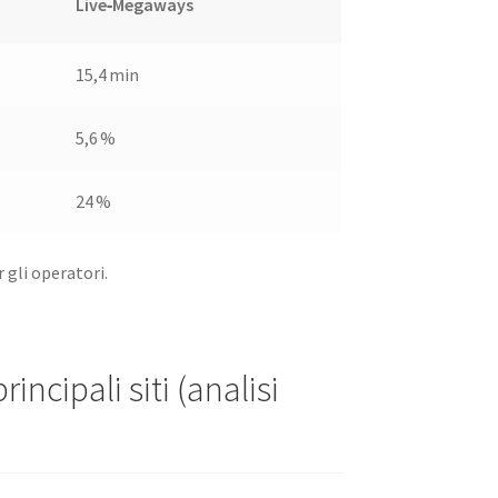
Live‑Megaways
15,4 min
5,6 %
24 %
 gli operatori.
incipali siti (analisi