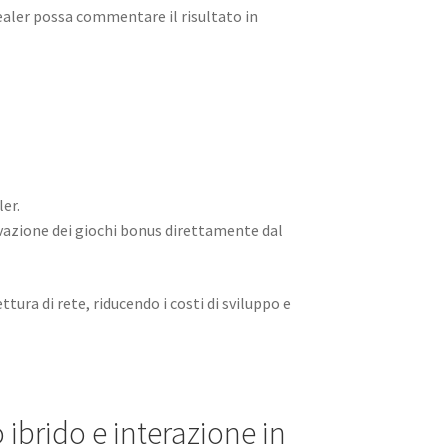
ealer possa commentare il risultato in
ler.
ivazione dei giochi bonus direttamente dal
tura di rete, riducendo i costi di sviluppo e
o ibrido e interazione in