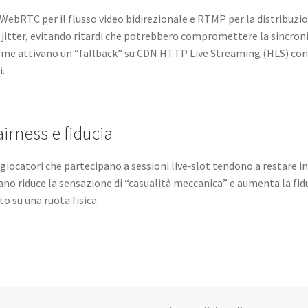
 WebRTC per il flusso video bidirezionale e RTMP per la distribuzion
 jitter, evitando ritardi che potrebbero compromettere la sincroniz
ttaforme attivano un “fallback” su CDN HTTP Live Streaming (HLS) co
i.
irness e fiducia
giocatori che partecipano a sessioni live‑slot tendono a restare in
mano riduce la sensazione di “casualità meccanica” e aumenta la fi
o su una ruota fisica.