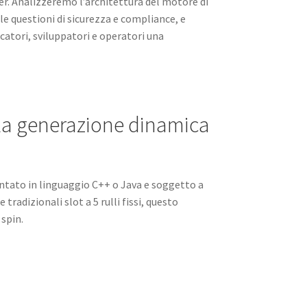
ler. Analizzeremo l’architettura del motore di
 le questioni di sicurezza e compliance, e
ocatori, sviluppatori e operatori una
lla generazione dinamica
ato in linguaggio C++ o Java e soggetto a
tradizionali slot a 5 rulli fissi, questo
 spin.