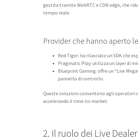
gestita tramite WebRTC e CDN edge, che riduc
tempo reale.
Provider che hanno aperto le 
Red Tiger: ha rilasciato un SDK che esp
Pragmatic Play: utilizza un layer di micr
Blueprint Gaming: offre un “Live Mega
pannello di controllo.
Queste soluzioni consentono agli operatori di c
accelerando il time‑to‑market.
2. Il ruolo dei Live Deale