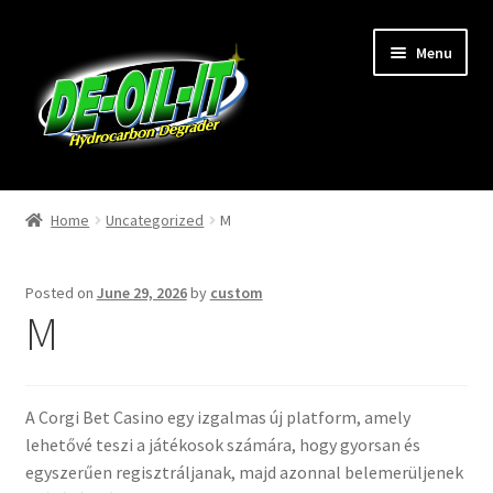
Skip
Skip
Menu
to
to
navigation
content
Home
Home
Uncategorized
M
About Us
Posted on
June 29, 2026
by
custom
Cart
M
Checkout
A Corgi Bet Casino egy izgalmas új platform, amely
Contact Us
lehetővé teszi a játékosok számára, hogy gyorsan és
egyszerűen regisztráljanak, majd azonnal belemerüljenek
My Account