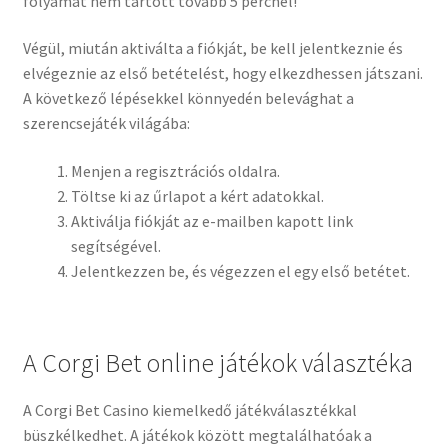
folyamat nem tartott tovább 5 percnél!”
Végül, miután aktiválta a fiókját, be kell jelentkeznie és
elvégeznie az első betételést, hogy elkezdhessen játszani.
A következő lépésekkel könnyedén belevághat a
szerencsejáték világába:
Menjen a regisztrációs oldalra.
Töltse ki az űrlapot a kért adatokkal.
Aktiválja fiókját az e-mailben kapott link
segítségével.
Jelentkezzen be, és végezzen el egy első betétet.
A Corgi Bet online játékok választéka
A Corgi Bet Casino kiemelkedő játékválasztékkal
büszkélkedhet. A játékok között megtalálhatóak a