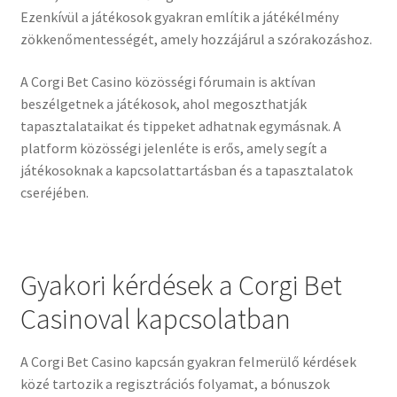
Ezenkívül a játékosok gyakran említik a játékélmény
zökkenőmentességét, amely hozzájárul a szórakozáshoz.
A Corgi Bet Casino közösségi fórumain is aktívan
beszélgetnek a játékosok, ahol megoszthatják
tapasztalataikat és tippeket adhatnak egymásnak. A
platform közösségi jelenléte is erős, amely segít a
játékosoknak a kapcsolattartásban és a tapasztalatok
cseréjében.
Gyakori kérdések a Corgi Bet
Casinoval kapcsolatban
A Corgi Bet Casino kapcsán gyakran felmerülő kérdések
közé tartozik a regisztrációs folyamat, a bónuszok