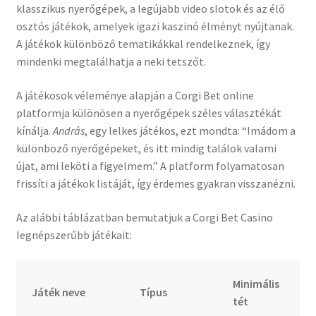
klasszikus nyerőgépek, a legújabb video slotok és az élő
osztós játékok, amelyek igazi kaszinó élményt nyújtanak.
A játékok különböző tematikákkal rendelkeznek, így
mindenki megtalálhatja a neki tetszőt.
A játékosok véleménye alapján a Corgi Bet online
platformja különösen a nyerőgépek széles választékát
kínálja.
András
, egy lelkes játékos, ezt mondta: “Imádom a
különböző nyerőgépeket, és itt mindig találok valami
újat, ami leköti a figyelmem.” A platform folyamatosan
frissíti a játékok listáját, így érdemes gyakran visszanézni.
Az alábbi táblázatban bemutatjuk a Corgi Bet Casino
legnépszerűbb játékait:
Minimális
Játék neve
Típus
tét