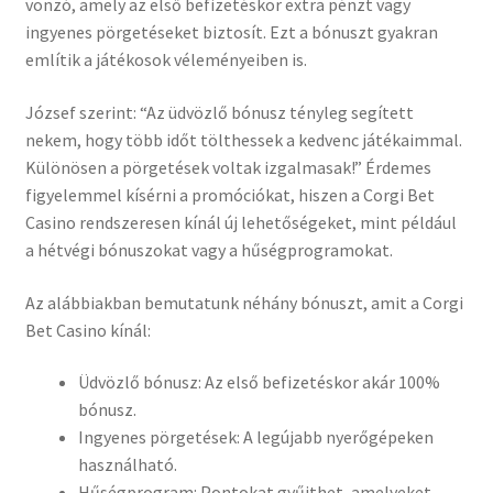
vonzó, amely az első befizetéskor extra pénzt vagy
ingyenes pörgetéseket biztosít. Ezt a bónuszt gyakran
említik a játékosok véleményeiben is.
József szerint: “Az üdvözlő bónusz tényleg segített
nekem, hogy több időt tölthessek a kedvenc játékaimmal.
Különösen a pörgetések voltak izgalmasak!” Érdemes
figyelemmel kísérni a promóciókat, hiszen a Corgi Bet
Casino rendszeresen kínál új lehetőségeket, mint például
a hétvégi bónuszokat vagy a hűségprogramokat.
Az alábbiakban bemutatunk néhány bónuszt, amit a Corgi
Bet Casino kínál:
Üdvözlő bónusz: Az első befizetéskor akár 100%
bónusz.
Ingyenes pörgetések: A legújabb nyerőgépeken
használható.
Hűségprogram: Pontokat gyűjthet, amelyeket