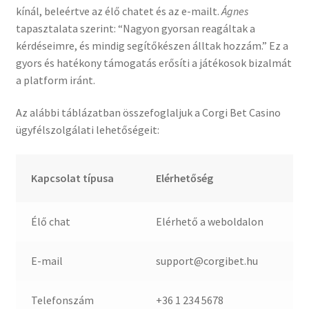
kínál, beleértve az élő chatet és az e-mailt.
Ágnes
tapasztalata szerint: “Nagyon gyorsan reagáltak a
kérdéseimre, és mindig segítőkészen álltak hozzám.” Ez a
gyors és hatékony támogatás erősíti a játékosok bizalmát
a platform iránt.
Az alábbi táblázatban összefoglaljuk a Corgi Bet Casino
ügyfélszolgálati lehetőségeit:
Kapcsolat típusa
Elérhetőség
Élő chat
Elérhető a weboldalon
E-mail
support@corgibet.hu
Telefonszám
+36 1 234 5678