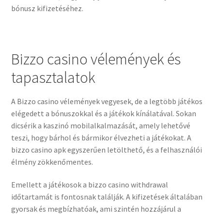
bónusz kifizetéséhez.
Bizzo casino vélemények és
tapasztalatok
A Bizzo casino vélemények vegyesek, de a legtöbb játékos
elégedett a bónuszokkal és a játékok kínálatával. Sokan
dicsérik a kaszinó mobilalkalmazását, amely lehetővé
teszi, hogy bárhol és bármikor élvezheti a játékokat. A
bizzo casino apk egyszerűen letölthető, és a felhasználói
élmény zökkenőmentes.
Emellett a játékosok a bizzo casino withdrawal
időtartamát is fontosnak találják. A kifizetések általában
gyorsak és megbízhatóak, ami szintén hozzájárul a