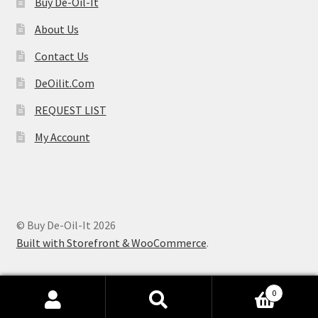
Buy De-Oil-It
About Us
Contact Us
DeOilit.Com
REQUEST LIST
My Account
© Buy De-Oil-It 2026
Built with Storefront & WooCommerce
.
0
Search
Search