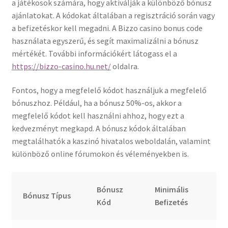
a játékosok számára, hogy aktiválják a különböző bónusz
ajánlatokat. A kódokat általában a regisztráció során vagy
a befizetéskor kell megadni. A Bizzo casino bonus code
használata egyszerű, és segít maximalizálni a bónusz
mértékét. További információkért látogass el a
https://bizzo-casino.hu.net/
oldalra.
Fontos, hogy a megfelelő kódot használjuk a megfelelő
bónuszhoz. Például, ha a bónusz 50%-os, akkor a
megfelelő kódot kell használni ahhoz, hogy ezt a
kedvezményt megkapd. A bónusz kódok általában
megtalálhatók a kaszinó hivatalos weboldalán, valamint
különböző online fórumokon és véleményekben is.
Bónusz
Minimális
Bónusz Típus
Kód
Befizetés