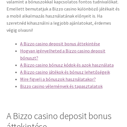
valamint a bónuszokkal kapcsolatos fontos tudnivalókat.
Emellett bemutatjuk a Bizzo casino különböző játékait és
News
a mobil alkalmazás használatának előnyeit is. Ha
szeretnéd kihasználni a legjobb ajánlatokat, érdemes
Request a Quote
végig olvasni!
A Bizzo casino deposit bonus áttekintése
Hogyan igényelheted a Bizzo casino deposit
bónuszt?
A Bizzo casino bónusz kódok és azok használata
A Bizzo casino játékok és bónusz lehetőségeik
Mire figyelj a bónuszok használatakor?
Bizzo casino vélemények és tapasztalatok
A Bizzo casino deposit bonus
áttekintése