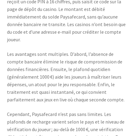
reçoit un code PIN à 16 chiffres, puis saisit ce code sur la
page de dépôt du casino. Le montant est débité
immédiatement du solde Paysafecard, sans qu’aucune
donnée bancaire ne transite. Les casinos n’ont besoin que
du code et d’une adresse e‑mail pour créditer le compte
joueur.
Les avantages sont multiples. D’abord, l’absence de
compte bancaire élimine le risque de compromission de
données financières. Ensuite, le plafond quotidien
(généralement 1000 €) aide les joueurs à maîtriser leurs
dépenses, un atout pour le jeu responsable. Enfin, le
traitement est quasi instantané, ce qui convient
parfaitement aux jeux en live où chaque seconde compte.
Cependant, Paysafecard n’est pas sans limites. Les
plafonds de recharge varient selon le pays et le niveau de
vérification du joueur ; au-delà de 1000 €, une vérification