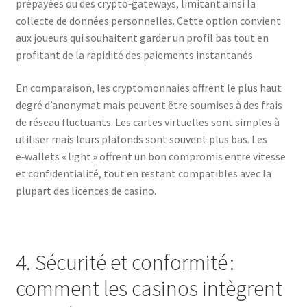
prépayées ou des crypto‑gateways, limitant ainsi la
collecte de données personnelles. Cette option convient
aux joueurs qui souhaitent garder un profil bas tout en
profitant de la rapidité des paiements instantanés.
En comparaison, les cryptomonnaies offrent le plus haut
degré d’anonymat mais peuvent être soumises à des frais
de réseau fluctuants. Les cartes virtuelles sont simples à
utiliser mais leurs plafonds sont souvent plus bas. Les
e‑wallets « light » offrent un bon compromis entre vitesse
et confidentialité, tout en restant compatibles avec la
plupart des licences de casino.
4. Sécurité et conformité :
comment les casinos intègrent