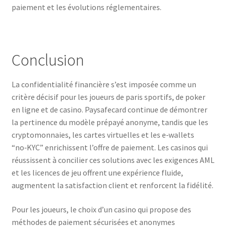
paiement et les évolutions réglementaires.
Conclusion
La confidentialité financière s’est imposée comme un
critère décisif pour les joueurs de paris sportifs, de poker
en ligne et de casino. Paysafecard continue de démontrer
la pertinence du modèle prépayé anonyme, tandis que les
cryptomonnaies, les cartes virtuelles et les e‑wallets
“no‑KYC” enrichissent l’offre de paiement. Les casinos qui
réussissent à concilier ces solutions avec les exigences AML
et les licences de jeu offrent une expérience fluide,
augmentent la satisfaction client et renforcent la fidélité.
Pour les joueurs, le choix d’un casino qui propose des
méthodes de paiement sécurisées et anonymes