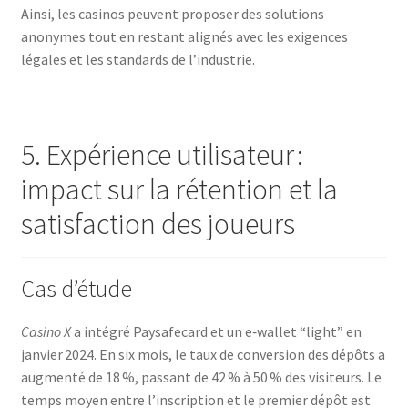
Ainsi, les casinos peuvent proposer des solutions
anonymes tout en restant alignés avec les exigences
légales et les standards de l’industrie.
5. Expérience utilisateur :
impact sur la rétention et la
satisfaction des joueurs
Cas d’étude
Casino X
a intégré Paysafecard et un e‑wallet “light” en
janvier 2024. En six mois, le taux de conversion des dépôts a
augmenté de 18 %, passant de 42 % à 50 % des visiteurs. Le
temps moyen entre l’inscription et le premier dépôt est