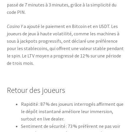
passé de 7 minutes à 3 minutes, grâce à la simplicité du
code PIN.
Casino Y
a ajouté le paiement en Bitcoin et en USDT. Les
joueurs de jeux à haute volatilité, comme les machines à
sous à jackpots progressifs, ont déclaré une préférence
pour les stablecoins, qui offrent une valeur stable pendant
le spin. Le LTV moyen a progressé de 12 % sur une période
de trois mois.
Retour des joueurs
Rapidité : 87 % des joueurs interrogés affirment que
le dépôt instantané améliore leur immersion,
surtout en live dealer.
Sentiment de sécurité : 73 % préfèrent ne pas voir