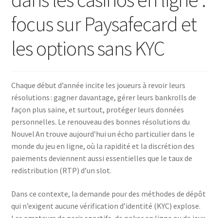
focus sur Paysafecard et
News
les options sans KYC
Request a Quote
Chaque début d’année incite les joueurs à revoir leurs
résolutions : gagner davantage, gérer leurs bankrolls de
façon plus saine, et surtout, protéger leurs données
personnelles. Le renouveau des bonnes résolutions du
Nouvel An trouve aujourd’hui un écho particulier dans le
monde du jeu en ligne, où la rapidité et la discrétion des
paiements deviennent aussi essentielles que le taux de
redistribution (RTP) d’un slot.
Dans ce contexte, la demande pour des méthodes de dépôt
qui n’exigent aucune vérification d’identité (KYC) explose.
Les amateurs de paris sportifs, de poker en ligne ou de jeux