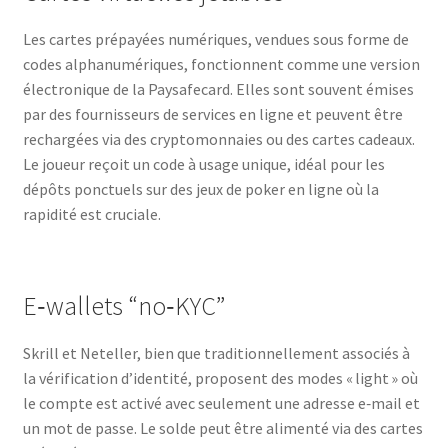
Les cartes prépayées numériques, vendues sous forme de
codes alphanumériques, fonctionnent comme une version
électronique de la Paysafecard. Elles sont souvent émises
par des fournisseurs de services en ligne et peuvent être
rechargées via des cryptomonnaies ou des cartes cadeaux.
Le joueur reçoit un code à usage unique, idéal pour les
dépôts ponctuels sur des jeux de poker en ligne où la
rapidité est cruciale.
E‑wallets “no‑KYC”
Skrill et Neteller, bien que traditionnellement associés à
la vérification d’identité, proposent des modes « light » où
le compte est activé avec seulement une adresse e‑mail et
un mot de passe. Le solde peut être alimenté via des cartes