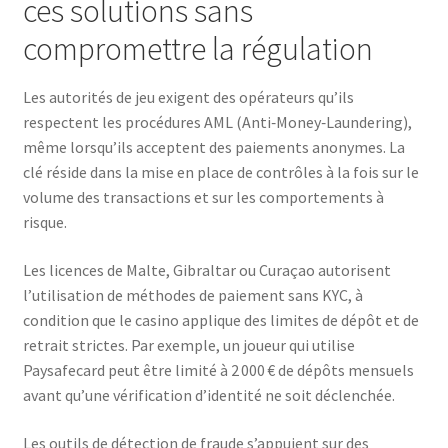
ces solutions sans
compromettre la régulation
Les autorités de jeu exigent des opérateurs qu’ils
respectent les procédures AML (Anti‑Money‑Laundering),
même lorsqu’ils acceptent des paiements anonymes. La
clé réside dans la mise en place de contrôles à la fois sur le
volume des transactions et sur les comportements à
risque.
Les licences de Malte, Gibraltar ou Curaçao autorisent
l’utilisation de méthodes de paiement sans KYC, à
condition que le casino applique des limites de dépôt et de
retrait strictes. Par exemple, un joueur qui utilise
Paysafecard peut être limité à 2 000 € de dépôts mensuels
avant qu’une vérification d’identité ne soit déclenchée.
Les outils de détection de fraude s’appuient sur des