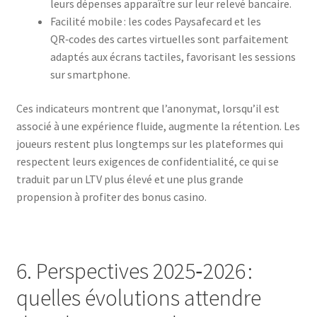
leurs dépenses apparaître sur leur relevé bancaire.
Facilité mobile : les codes Paysafecard et les
QR‑codes des cartes virtuelles sont parfaitement
adaptés aux écrans tactiles, favorisant les sessions
sur smartphone.
Ces indicateurs montrent que l’anonymat, lorsqu’il est
associé à une expérience fluide, augmente la rétention. Les
joueurs restent plus longtemps sur les plateformes qui
respectent leurs exigences de confidentialité, ce qui se
traduit par un LTV plus élevé et une plus grande
propension à profiter des bonus casino.
6. Perspectives 2025‑2026 :
quelles évolutions attendre