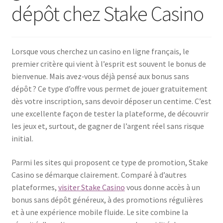
dépôt chez Stake Casino
News
Request a Quote
Lorsque vous cherchez un casino en ligne français, le
premier critère qui vient à l’esprit est souvent le bonus de
bienvenue. Mais avez‑vous déjà pensé aux bonus sans
dépôt ? Ce type d’offre vous permet de jouer gratuitement
dès votre inscription, sans devoir déposer un centime. C’est
une excellente façon de tester la plateforme, de découvrir
les jeux et, surtout, de gagner de l’argent réel sans risque
initial.
Parmi les sites qui proposent ce type de promotion, Stake
Casino se démarque clairement. Comparé à d’autres
plateformes,
visiter Stake Casino
vous donne accès à un
bonus sans dépôt généreux, à des promotions régulières
et à une expérience mobile fluide. Le site combine la