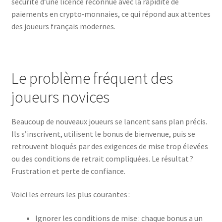
sécurité d’une licence reconnue avec la rapidité de
paiements en crypto‑monnaies, ce qui répond aux attentes
des joueurs français modernes.
Le problème fréquent des
joueurs novices
Beaucoup de nouveaux joueurs se lancent sans plan précis.
Ils s’inscrivent, utilisent le bonus de bienvenue, puis se
retrouvent bloqués par des exigences de mise trop élevées
ou des conditions de retrait compliquées. Le résultat ?
Frustration et perte de confiance.
Voici les erreurs les plus courantes :
Ignorer les conditions de mise : chaque bonus a un