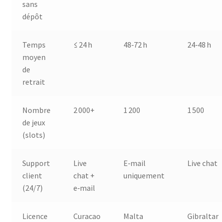
sans
dépôt
Temps
≤ 24 h
48‑72 h
24‑48 h
moyen
de
retrait
Nombre
2 000+
1 200
1 500
de jeux
(slots)
Support
Live
E‑mail
Live chat
client
chat +
uniquement
(24/7)
e‑mail
Licence
Curacao
Malta
Gibraltar