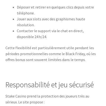
Déposer et retirer en quelques clics depuis votre
téléphone.
Jouer aux slots avec des graphismes haute
résolution.
Contacter le support via le chat en direct,
disponible 24 h/24.
Cette flexibilité est particulièrement utile pendant les
périodes promotionnelles comme le Black Friday, où les
offres bonus sont souvent limitées dans le temps.
Responsabilité et jeu sécurisé
Stake Casino prend la protection des joueurs très au
sérieux. Le site propose :