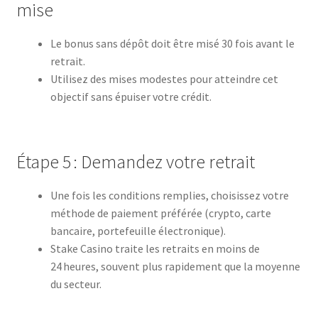
mise
Le bonus sans dépôt doit être misé 30 fois avant le
retrait.
Utilisez des mises modestes pour atteindre cet
objectif sans épuiser votre crédit.
Étape 5 : Demandez votre retrait
Une fois les conditions remplies, choisissez votre
méthode de paiement préférée (crypto, carte
bancaire, portefeuille électronique).
Stake Casino traite les retraits en moins de
24 heures, souvent plus rapidement que la moyenne
du secteur.