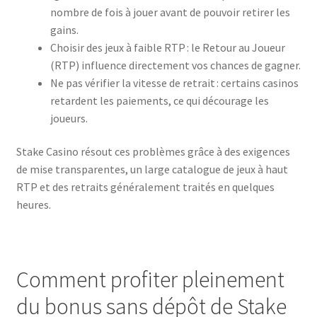
nombre de fois à jouer avant de pouvoir retirer les
gains.
Choisir des jeux à faible RTP : le Retour au Joueur
(RTP) influence directement vos chances de gagner.
Ne pas vérifier la vitesse de retrait : certains casinos
retardent les paiements, ce qui décourage les
joueurs.
Stake Casino résout ces problèmes grâce à des exigences
de mise transparentes, un large catalogue de jeux à haut
RTP et des retraits généralement traités en quelques
heures.
Comment profiter pleinement
du bonus sans dépôt de Stake