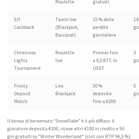
Roulette
gratuiti
Elf
Tavoli live
15 % delle
14
Cashback
(Blackjack,
perdite
gi
Baccarat)
giornaliere
Christmas
Roulette
Premio fino
3
Lights
live
a 0,5 BTC in
gi
Tournament
USDT
Frosty
Live
50 %
5
Deposit
Blackjack
deposito
gi
Match
fino a €200
Il bonus di benvenuto “Snowflake” è il più diffuso: il
giocatore deposita €100, riceve altri €100 in credito e 50
giri gratuiti su “Winter Wonderland” (slot con RTP 96,5 %).