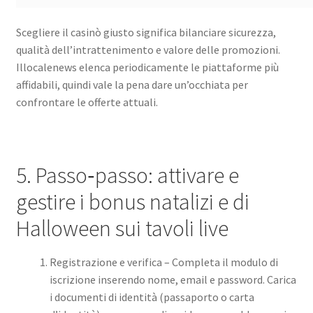
Scegliere il casinò giusto significa bilanciare sicurezza,
qualità dell’intrattenimento e valore delle promozioni.
Illocalenews elenca periodicamente le piattaforme più
affidabili, quindi vale la pena dare un’occhiata per
confrontare le offerte attuali.
5. Passo‑passo: attivare e
gestire i bonus natalizi e di
Halloween sui tavoli live
Registrazione e verifica – Completa il modulo di
iscrizione inserendo nome, email e password. Carica
i documenti di identità (passaporto o carta