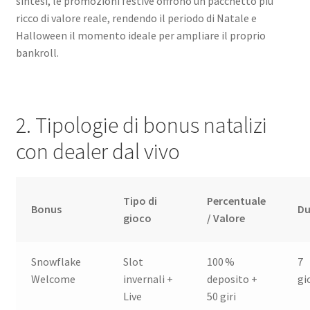
sintesi, le promozioni festive offrono un pacchetto più
ricco di valore reale, rendendo il periodo di Natale e
Halloween il momento ideale per ampliare il proprio
bankroll.
2. Tipologie di bonus natalizi
con dealer dal vivo
Tipo di
Percentuale
Bonus
Du
gioco
/ Valore
Snowflake
Slot
100 %
7
Welcome
invernali +
deposito +
gi
Live
50 giri