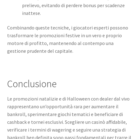
prelievo, evitando di perdere bonus per scadenze
inattese.
Combinando queste tecniche, i giocatori esperti possono
trasformare le promozioni festive in un vero e proprio
motore di profitto, mantenendo al contempo una
gestione prudente del capitale.
Conclusione
Le promozioni natalizie e di Halloween con dealer dal vivo
rappresentano un’opportunità rara per aumentare il
bankroll, sperimentare giochi tematici e beneficiare di
cashback e tornei esclusivi. Scegliere un casinò affidabile,
verificare i termini di wagering e seguire una strategia di
bankroll ben definita sono passi fondamentali per trarre il