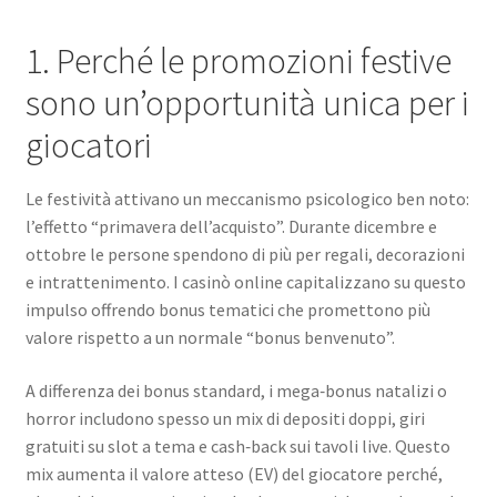
1. Perché le promozioni festive
sono un’opportunità unica per i
giocatori
Le festività attivano un meccanismo psicologico ben noto:
l’effetto “primavera dell’acquisto”. Durante dicembre e
ottobre le persone spendono di più per regali, decorazioni
e intrattenimento. I casinò online capitalizzano su questo
impulso offrendo bonus tematici che promettono più
valore rispetto a un normale “bonus benvenuto”.
A differenza dei bonus standard, i mega‑bonus natalizi o
horror includono spesso un mix di depositi doppi, giri
gratuiti su slot a tema e cash‑back sui tavoli live. Questo
mix aumenta il valore atteso (EV) del giocatore perché,