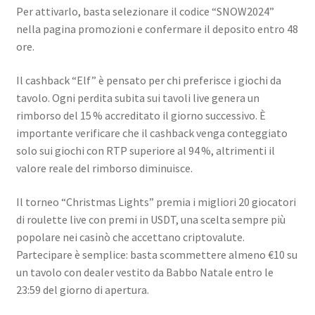
Per attivarlo, basta selezionare il codice “SNOW2024”
nella pagina promozioni e confermare il deposito entro 48
ore.
Il cashback “Elf” è pensato per chi preferisce i giochi da
tavolo. Ogni perdita subita sui tavoli live genera un
rimborso del 15 % accreditato il giorno successivo. È
importante verificare che il cashback venga conteggiato
solo sui giochi con RTP superiore al 94 %, altrimenti il
valore reale del rimborso diminuisce.
Il torneo “Christmas Lights” premia i migliori 20 giocatori
di roulette live con premi in USDT, una scelta sempre più
popolare nei casinò che accettano criptovalute.
Partecipare è semplice: basta scommettere almeno €10 su
un tavolo con dealer vestito da Babbo Natale entro le
23:59 del giorno di apertura.